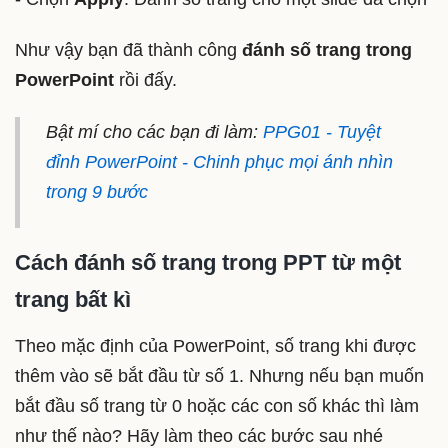
Như vậy bạn đã thành công
đánh số trang trong
PowerPoint
rồi đấy.
Bật mí cho các bạn đi làm:
PPG01 - Tuyệt
đỉnh PowerPoint - Chinh phục mọi ánh nhìn
trong 9 bước
Cách đánh số trang trong PPT từ một
trang bất kì
Theo mặc định của PowerPoint, số trang khi được
thêm vào sẽ bắt đầu từ số 1. Nhưng nếu bạn muốn
bắt đầu số trang từ 0 hoặc các con số khác thì làm
như thế nào? Hãy làm theo các bước sau nhé