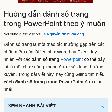
Hướng dẫn đánh số trang
trong PowerPoint theo ý muốn
Nội dung được viết bởi
Lê Nguyễn Nhật Phương
Đánh số trang là một thao tác thường gặp trên các
phần mềm của Office như Word hay Excel, tuy
nhiên với cá
c đánh số trang
Powerpoint
có thể
đây
lại là một chức năng không được sử dụng thường
xuyên. Trong bài viết này, hãy cùng Gitiho tìm hiểu
cách đánh số trang trong PowerPoint
đơn giản
nhé!
XEM NHANH BÀI VIẾT