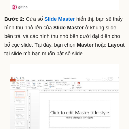
Bước 2:
Cửa sổ
Slide Master
hiển thị, bạn sẽ thấy
hình thu nhỏ lớn của
Slide Master
ở khung slide
bên trái và các hình thu nhỏ bên dưới đại diện cho
bố cục slide. Tại đây, bạn chọn
Master
hoặc
Layout
tại slide mà bạn muốn bật số slide.