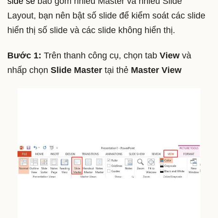
side sẽ
bao gồm nhiều Master và nhiều Slide
Layout, bạn nên bật số slide để kiểm soát các slide
hiển thị số slide và các slide không hiển thị.
Bước 1:
Trên thanh công cụ, chọn tab
View
và
nhấp chọn
Slide Master
tại thẻ
Master View