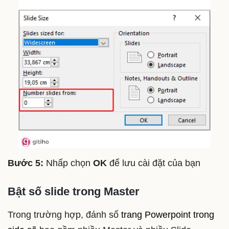
Bước 5:
Nhấp chọn
OK
để lưu cài đặt của bạn
Bật số slide trong Master
Trong trường hợp, đánh số
trang Powerpoint trong