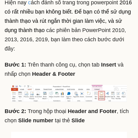
Hiện na
y
c
ách đánh số trang trong powerpoint
2016
có rất nhiều bạn không biết. Để bạn có thể sử dụng
thành thạo và rút ngắn thời gian làm việc, và sử
dụng thành thạo
các phiên bản PowerPoint 2010,
2013, 2016, 2019, bạn làm theo cách bước dưới
đây:
Bước 1:
Trên thanh công cụ, chọn tab
Insert
và
nhấp chọn
Header & Footer
Bước 2:
Trong hộp thoại
Header and Footer
, tích
chọn
Slide number
tại thẻ
Slide