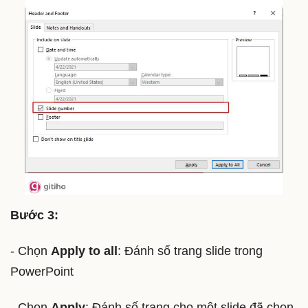
Bước 3:
- Chọn
Apply to all
: Đánh số trang slide trong
PowerPoint
- Chọn
Apply
: Đánh số trang cho một slide đã chọn