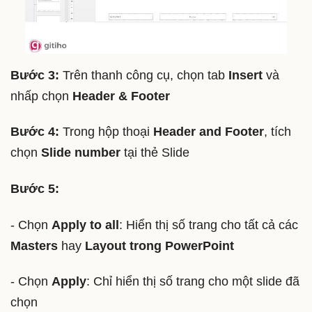
Bước 3:
Trên thanh công cụ, chọn tab
Insert
và
nhấp chọn
Header & Footer
Bước 4:
Trong hộp thoại
Header and Footer
, tích
chọn
Slide number
tại thẻ Slide
Bước 5:
- Chọn
Apply to all
: Hiển thị số trang cho tất cả các
Masters
hay
Layout trong PowerPoint
- Chọn
Apply
: Chỉ hiển thị số trang cho một slide đã
chọn