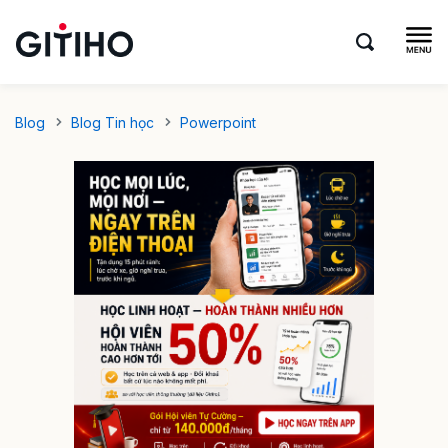
Blog
Blog Tin học
Powerpoint