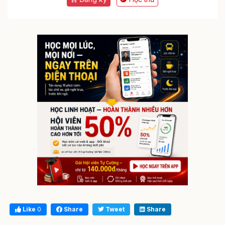
Like
0
Share
Tweet
Share