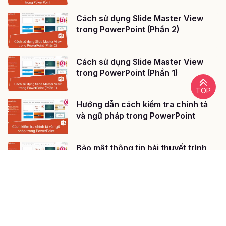
Cách sử dụng Slide Master View
trong PowerPoint (Phần 2)
Cách sử dụng Slide Master View
trong PowerPoint (Phần 1)
TOP
Hướng dẫn cách kiểm tra chính tả
và ngữ pháp trong PowerPoint
Bảo mật thông tin bài thuyết trình
PowerPoint của bạn