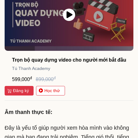
Trọn bộ quay dựng video cho người mới bắt đầu
Tú Thanh Academy
đ
đ
599,000
899,000
Đăng ký
Học thử
Âm thanh thực tế:
Đây là yếu tố giúp người xem hòa mình vào không
gian mà bạn đang trải nghiệm. Tiếng gió thổi, tiếng