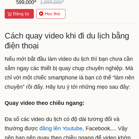
đ
đ
599,000
1,899,000
Đăng ký
Học thử
Cách quay video khi đi du lịch bằng
điện thoại
Nếu mới bắt đầu làm video du lịch thì bạn chưa cần
sắm ngay các thiết bị quay chụp chuyên nghiệp. Mà
chỉ với một chiếc smartphone là bạn có thể “làm nên
chuyện” rồi đấy. Hãy lưu ý tới những mẹo sau đây:
Quay video theo chiều ngang:
Đa số các video du lịch có độ dài tương đối và
thường được
đăng lên Youtube
, Facebook,... Vậy
nên bạn nên quay theo chiều ngang để video khớp