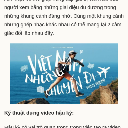
người xem bằng những giai điệu du dương trong
những khung cảnh đáng nhớ. Cùng một khung cảnh
nhưng ghép nhạc khác nhau có thể mang lại 2 cảm
giác đối lập nhau đấy.
Kỹ thuật dựng video hậu kỳ:
Hậu kỳ có vai trò quan trọng trong việc tạo ra video