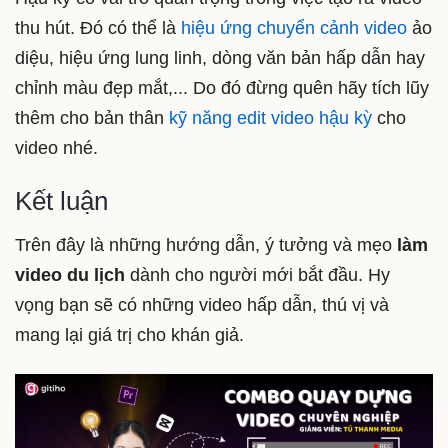
thu hút. Đó có thể là
hiệu ứng chuyển cảnh video
ảo
diệu, hiệu ứng lung linh, dòng văn bản hấp dẫn hay
chỉnh màu đẹp mắt,... Do đó đừng quên hãy tích lũy
thêm cho bản thân
kỹ năng edit video hậu kỳ
cho
video nhé.
Kết luận
Trên đây là những hướng dẫn, ý tưởng và mẹo
làm
video du lịch
dành cho người mới bắt đầu. Hy
vọng bạn sẽ có những video hấp dẫn, thú vị và
mang lại giá trị cho khán giả.