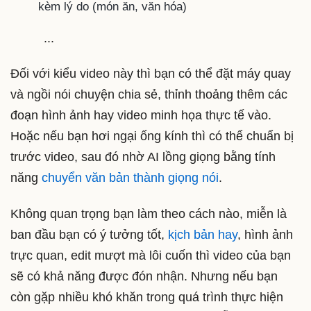
kèm lý do (món ăn, văn hóa)
...
Đối với kiểu video này thì bạn có thể đặt máy quay
và ngồi nói chuyện chia sẻ, thỉnh thoảng thêm các
đoạn hình ảnh hay video minh họa thực tế vào.
Hoặc nếu bạn hơi ngại ống kính thì có thể chuẩn bị
trước video, sau đó nhờ AI lồng giọng bằng tính
năng
chuyển văn bản thành giọng nói
.
Không quan trọng bạn làm theo cách nào, miễn là
ban đầu bạn có ý tưởng tốt,
kịch bản hay
, hình ảnh
trực quan, edit mượt mà lôi cuốn thì video của bạn
sẽ có khả năng được đón nhận. Nhưng nếu bạn
còn gặp nhiều khó khăn trong quá trình thực hiện