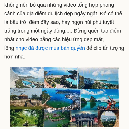
không nên bỏ qua những video tổng hợp phong
cảnh của địa điểm du lịch đẹp ngây ngất. Đó có thể
là bầu trời đêm đầy sao, hay ngọn núi phủ tuyết
trắng trong một ngày đông,.... Đừng quên tạo điểm
nhất cho video bằng các hiệu ứng đẹp mắt,
lồng
nhạc đã được mua bản quyền
để clip ấn tượng
hơn nha.