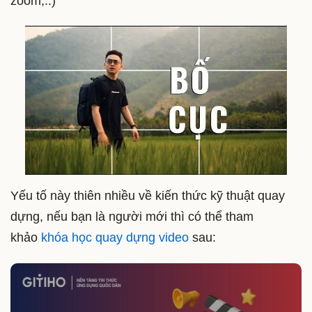
zoom,..)
Yếu tố này thiên nhiều về kiến thức kỹ thuật quay
dựng, nếu bạn là người mới thì có thể tham
khảo
khóa học quay dựng video
sau: