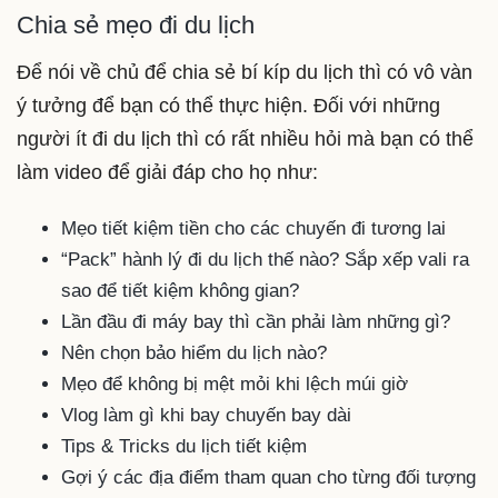
Chia sẻ mẹo đi du lịch
Để nói về chủ để chia sẻ bí kíp du lịch thì có vô vàn
ý tưởng để bạn có thể thực hiện. Đối với những
người ít đi du lịch thì có rất nhiều hỏi mà bạn có thể
làm video để giải đáp cho họ như:
Mẹo tiết kiệm tiền cho các chuyến đi tương lai
“Pack” hành lý đi du lịch thế nào? Sắp xếp vali ra
sao để tiết kiệm không gian?
Lần đầu đi máy bay thì cần phải làm những gì?
Nên chọn bảo hiểm du lịch nào?
Mẹo để không bị mệt mỏi khi lệch múi giờ
Vlog làm gì khi bay chuyến bay dài
Tips & Tricks du lịch tiết kiệm
Gợi ý các địa điểm tham quan cho từng đối tượng