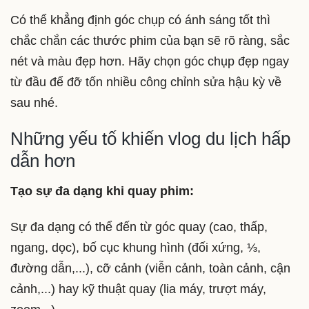
Có thể khẳng định góc chụp có ánh sáng tốt thì
chắc chắn các thước phim của bạn sẽ rõ ràng, sắc
nét và màu đẹp hơn. Hãy chọn góc chụp đẹp ngay
từ đầu để đỡ tốn nhiều công chỉnh sửa hậu kỳ về
sau nhé.
Những yếu tố khiến vlog du lịch hấp
dẫn hơn
Tạo sự đa dạng khi quay phim:
Sự đa dạng có thể đến từ góc quay (cao, thấp,
ngang, dọc), bố cục khung hình (đối xứng, ⅓,
đường dẫn,...), cỡ cảnh (viễn cảnh, toàn cảnh, cận
cảnh,...) hay kỹ thuật quay (lia máy, trượt máy,