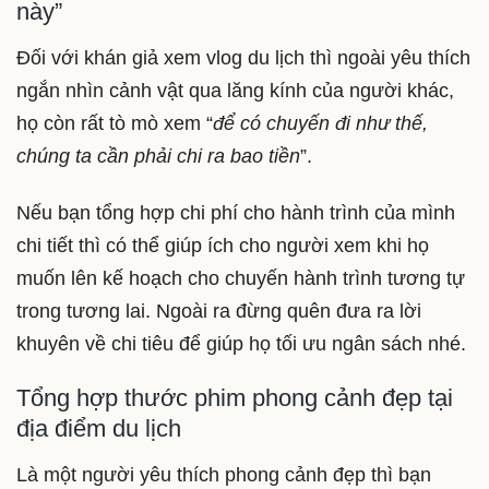
này”
Đối với khán giả xem vlog du lịch thì ngoài yêu thích
ngắn nhìn cảnh vật qua lăng kính của người khác,
họ còn rất tò mò xem “
để có chuyến đi như thế,
chúng ta cần phải chi ra bao tiền
”.
Nếu bạn tổng hợp chi phí cho hành trình của mình
chi tiết thì có thể giúp ích cho người xem khi họ
muốn lên kế hoạch cho chuyến hành trình tương tự
trong tương lai. Ngoài ra đừng quên đưa ra lời
khuyên về chi tiêu để giúp họ tối ưu ngân sách nhé.
Tổng hợp thước phim phong cảnh đẹp tại
địa điểm du lịch
Là một người yêu thích phong cảnh đẹp thì bạn