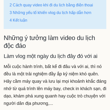
2 Cách quay video khi đi du lịch bằng điện thoại
3 Những yếu tố khiến vlog du lịch hấp dẫn hơn
4 Kết luận
Những ý tưởng làm video du lịch
độc đáo
Làm vlog một ngày du lịch đây đó với ai
Mỗi cuộc hành trình, bất kể đi đâu và với ai, thì nó
đều là một trải nghiệm đầy ắp kỷ niệm khó quên.
Hãy cầm máy quay và lưu lại mọi khoảnh khắc đáng
nhớ từ quá trình lên máy bay, check in khách sạn, đi
dạo, khám phá xung quanh hay cuộc trò chuyện với
người dân địa phương,...