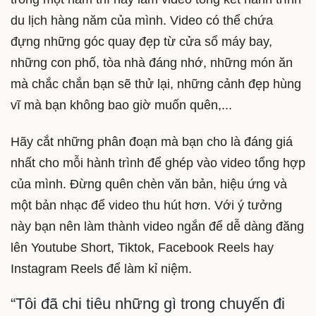
du lịch hàng năm của mình. Video có thể chứa
đựng những góc quay đẹp từ cửa sổ máy bay,
những con phố, tòa nhà đáng nhớ, những món ăn
mà chắc chắn bạn sẽ thử lại, những cảnh đẹp hùng
vĩ mà bạn không bao giờ muốn quên,...
Hãy cắt những phân đoạn mà bạn cho là đáng giá
nhất cho mỗi hành trình để ghép vào video tổng hợp
của mình. Đừng quên chèn văn bản, hiệu ứng và
một bản nhạc để video thu hút hơn. Với ý tưởng
này bạn nên làm thành video ngắn để dễ dàng đăng
lên Youtube Short, Tiktok, Facebook Reels hay
Instagram Reels để làm kỉ niệm.
“Tôi đã chi tiêu những gì trong chuyến đi