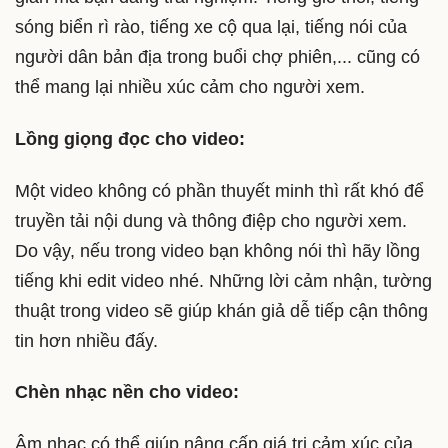
sóng biển rì rào, tiếng xe cộ qua lại, tiếng nói của
người dân bản địa trong buổi chợ phiên,... cũng có
thể mang lại nhiều xúc cảm cho người xem.
Lồng giọng đọc cho video:
Một video không có phần thuyết minh thì rất khó để
truyền tải nội dung và thông điệp cho người xem.
Do vậy, nếu trong video bạn không nói thì hãy lồng
tiếng khi edit video nhé. Những lời cảm nhận, tường
thuật trong video sẽ giúp khán giả dễ tiếp cận thông
tin hơn nhiều đấy.
Chèn nhạc nền cho video:
Âm nhạc có thể giúp nâng cấp giá trị cảm xúc của