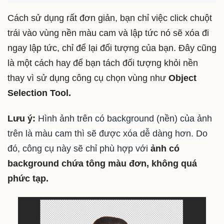
Cách sử dụng rất đơn giản, bạn chỉ việc click chuột
trái vào vùng nền màu cam và lập tức nó sẽ xóa đi
ngay lập tức, chỉ để lại đối tượng của bạn. Đây cũng
là một cách hay để bạn tách đối tượng khỏi nền
thay vì sử dụng công cụ chọn vùng như
Object
Selection Tool.
Lưu ý:
Hình ảnh trên có background (nền) của ảnh
trên là màu cam thì sẽ được xóa dễ dàng hơn. Do
đó, công cụ này sẽ chỉ phù hợp với
ảnh có
background chứa tông màu đơn, không quá
phức tạp.