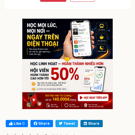
Like
0
Share
Tweet
Share