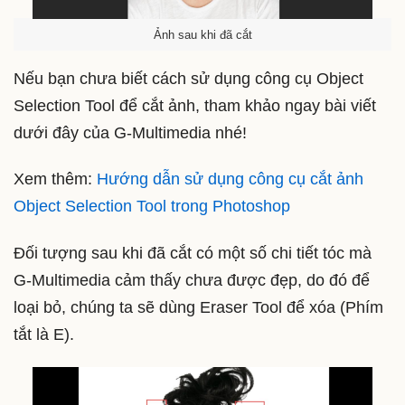
Ảnh sau khi đã cắt
Nếu bạn chưa biết cách sử dụng công cụ Object
Selection Tool để cắt ảnh, tham khảo ngay bài viết
dưới đây của G-Multimedia nhé!
Xem thêm:
Hướng dẫn sử dụng công cụ cắt ảnh
Object Selection Tool trong Photoshop
Đối tượng sau khi đã cắt có một số chi tiết tóc mà
G-Multimedia cảm thấy chưa được đẹp, do đó để
loại bỏ, chúng ta sẽ dùng Eraser Tool để xóa (Phím
tắt là E).