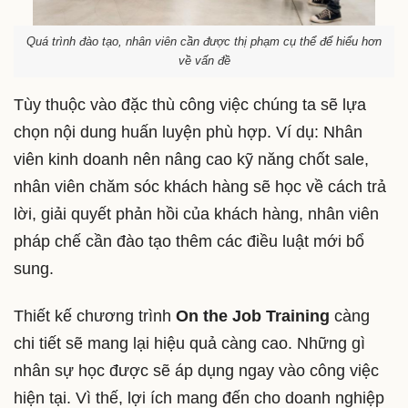
Quá trình đào tạo, nhân viên cần được thị phạm cụ thể để hiểu hơn
về vấn đề
Tùy thuộc vào đặc thù công việc chúng ta sẽ lựa
chọn nội dung huấn luyện phù hợp. Ví dụ: Nhân
viên kinh doanh nên nâng cao kỹ năng chốt sale,
nhân viên chăm sóc khách hàng sẽ học về cách trả
lời, giải quyết phản hồi của khách hàng, nhân viên
pháp chế cần đào tạo thêm các điều luật mới bổ
sung.
Thiết kế chương trình
On the Job Training
càng
chi tiết sẽ mang lại hiệu quả càng cao. Những gì
nhân sự học được sẽ áp dụng ngay vào công việc
hiện tại. Vì thế, lợi ích mang đến cho doanh nghiệp