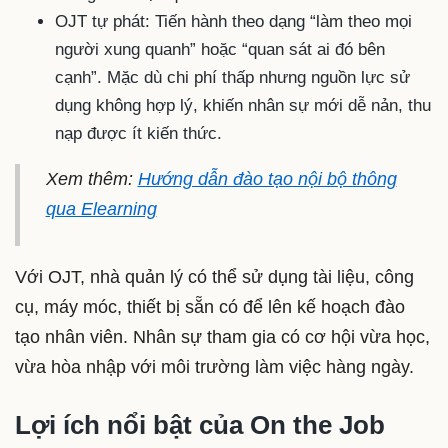
OJT tự phát: Tiến hành theo dạng “làm theo mọi
người xung quanh” hoặc “quan sát ai đó bên
cạnh”. Mặc dù chi phí thấp nhưng nguồn lực sử
dụng không hợp lý, khiến nhân sự mới dễ nản, thu
nạp được ít kiến thức.
Xem thêm:
Hướng dẫn đào tạo nội bộ thông
qua Elearning
Với OJT, nhà quản lý có thể sử dụng tài liệu, công
cụ, máy móc, thiết bị sẵn có để lên kế hoạch đào
tạo nhân viên. Nhân sự tham gia có cơ hội vừa học,
vừa hòa nhập với môi trường làm việc hàng ngày.
Lợi ích nổi bật của On the Job