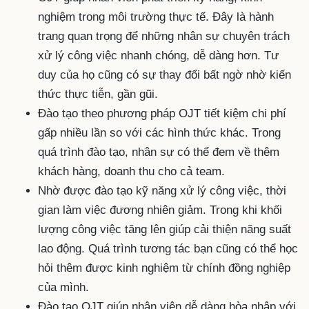
nghiệm trong môi trường thực tế. Đây là hành
trang quan trọng để những nhân sự chuyên trách
xử lý công việc nhanh chóng, dễ dàng hơn. Tư
duy của họ cũng có sự thay đổi bất ngờ nhờ kiến
thức thực tiễn, gần gũi.
Đào tạo theo phương pháp OJT tiết kiệm chi phí
gấp nhiều lần so với các hình thức khác. Trong
quá trình đào tạo, nhân sự có thể đem về thêm
khách hàng, doanh thu cho cả team.
Nhờ được đào tạo kỹ năng xử lý công việc, thời
gian làm việc đương nhiên giảm. Trong khi khối
lượng công việc tăng lên giúp cải thiện năng suất
lao động. Quá trình tương tác bạn cũng có thể học
hỏi thêm được kinh nghiệm từ chính đồng nghiệp
của mình.
Đào tạo OJT giúp nhân viên dễ dàng hòa nhập với