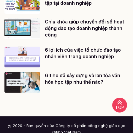
tập tại doanh nghiệp
Chìa khóa giúp chuyển đổi số hoạt
động đào tạo doanh nghiệp thành
công
6 lợi ích của việc tổ chức đào tạo
nhân viên trong doanh nghiệp
Gitiho đã xây dựng và lan tỏa văn
hóa học tập như thế nào?
TOP
@ 2020 - Bản quyền của Công ty cổ phần công nghệ giáo dục
Gitiho Việt Nam