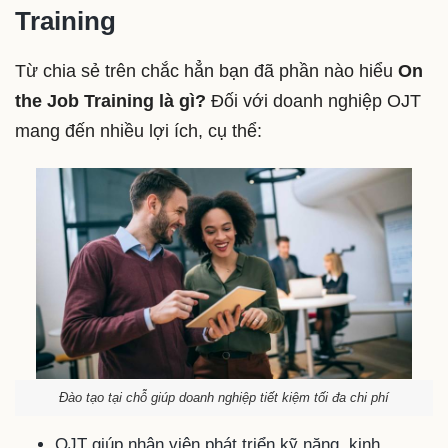
Training
Từ chia sẻ trên chắc hẳn bạn đã phần nào hiểu
On
the Job Training
là gì?
Đối với doanh nghiệp OJT
mang đến nhiều lợi ích, cụ thể:
Đào tạo tại chỗ giúp doanh nghiệp tiết kiệm tối đa chi phí
OJT giúp nhân viên phát triển kỹ năng, kinh