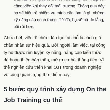
công việc khi thay đổi môi trường. Thông qua đây
họ sẽ hiểu rõ nhiệm vụ mình cần làm là gì, những
kỹ năng nào quan trọng. Từ đó, họ sẽ bớt lo lắng,
bối rối hơn.
Chưa hết, việc tổ chức đào tạo tại chỗ là cách giữ
chân nhân sự hiệu quả. Bởi ngoài làm việc, tại công
ty họ được rèn luyện kỹ năng, nâng cao kiến thức
để hoàn thiện bản thân, mở ra cơ hội thăng tiến. Vì
thế nghiên cứu triển khai OJT trong doanh nghiệp
vô cùng quan trọng thời điểm này.
5 bước quy trình xây dựng On the
Job Training cụ thể