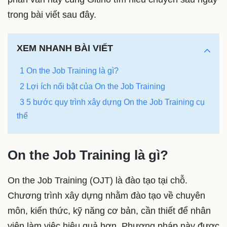
trong bài viết sau đây.
XEM NHANH BÀI VIẾT
1 On the Job Training là gì?
2 Lợi ích nổi bật của On the Job Training
3 5 bước quy trình xây dựng On the Job Training cụ
thể
On the Job Training là gì?
On the Job Training (OJT) là đào tạo tại chỗ.
Chương trình xây dựng nhằm đào tạo về chuyên
môn, kiến thức, kỹ năng cơ bản, cần thiết để nhân
viên làm việc hiệu quả hơn. Phương pháp này được