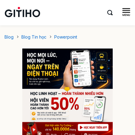
Blog
Blog Tin học
Powerpoint