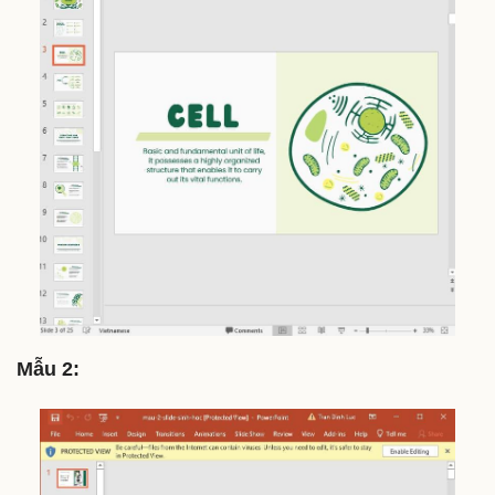
Mẫu 2: