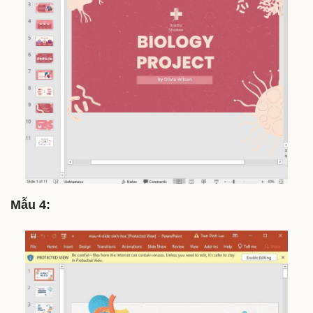
Mẫu 4: