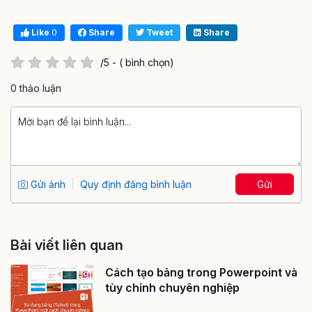
Like
0
Share
Tweet
Share
/5 - ( bình chọn)
0 thảo luận
Gửi ảnh
Quy định đăng bình luận
Gửi
Bài viết liên quan
Cách tạo bảng trong Powerpoint và
tùy chỉnh chuyên nghiệp