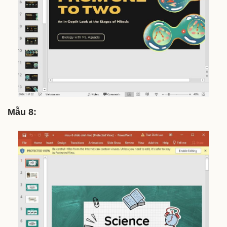
Mẫu 8: