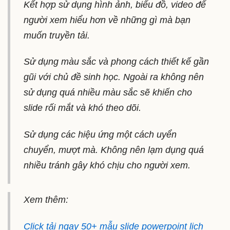
Kết hợp sử dụng hình ảnh, biểu đồ, video để
người xem hiểu hơn về những gì mà bạn
muốn truyền tải.
Sử dụng màu sắc và phong cách thiết kế gần
gũi với chủ đề sinh học. Ngoài ra không nên
sử dụng quá nhiều màu sắc sẽ khiến cho
slide rối mắt và khó theo dõi.
Sử dụng các hiệu ứng một cách uyển
chuyển, mượt mà. Không nên lạm dụng quá
nhiều tránh gây khó chịu cho người xem.
Xem thêm:
Click tải ngay 50+ mẫu slide powerpoint lịch