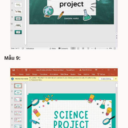
Mẫu 9: