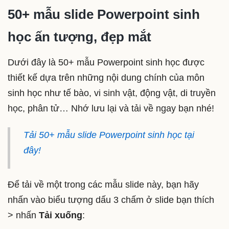
50+ mẫu slide Powerpoint sinh
học ấn tượng, đẹp mắt
Dưới đây là 50+ mẫu Powerpoint sinh học được
thiết kế dựa trên những nội dung chính của môn
sinh học như tế bào, vi sinh vật, động vật, di truyền
học, phân tử… Nhớ lưu lại và tải về ngay bạn nhé!
Tải 50+ mẫu slide Powerpoint sinh học tại
đây!
Để tải về một trong các mẫu slide này, bạn hãy
nhấn vào biểu tượng dấu 3 chấm ở slide bạn thích
> nhấn
Tải xuống
: