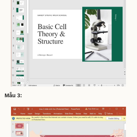
Mẫu 3: