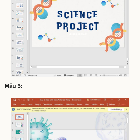
Mẫu 5: