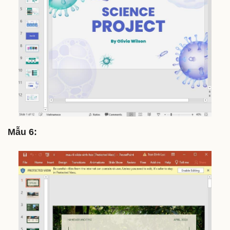
Mẫu 6: