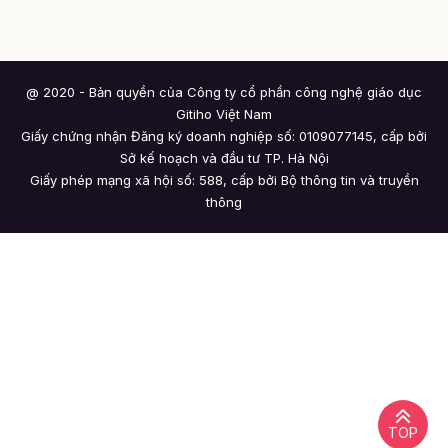
@ 2020 - Bản quyền của Công ty cổ phần công nghệ giáo dục
Gitiho Việt Nam
Giấy chứng nhận Đăng ký doanh nghiệp số: 0109077145, cấp bởi
Sở kế hoạch và đầu tư TP. Hà Nội
Giấy phép mạng xã hội số: 588, cấp bởi Bộ thông tin và truyền
thông
TOP