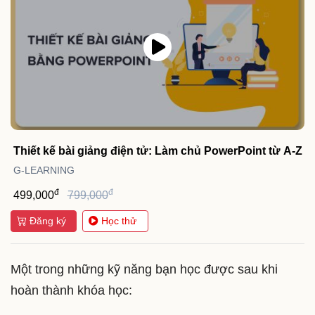
Thiết kế bài giảng điện tử: Làm chủ PowerPoint từ A-Z
G-LEARNING
đ
đ
499,000
799,000
Đăng ký
Học thử
Một trong những kỹ năng bạn học được sau khi
hoàn thành khóa học: