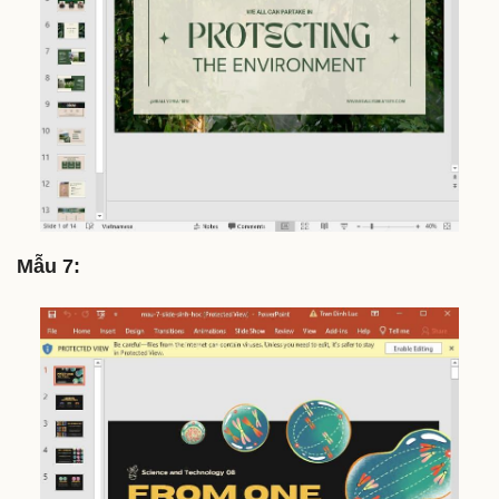
Mẫu 7: