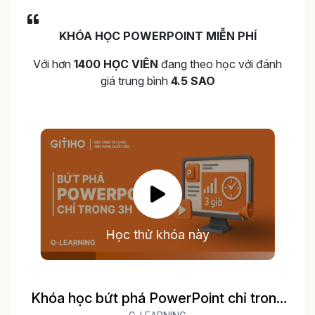
KHÓA HỌC POWERPOINT MIỄN PHÍ
Với hơn
1400 HỌC VIÊN
đang theo học với đánh
giá trung bình
4.5 SAO
Học thử khóa này
Khóa học bứt phá PowerPoint chỉ trong