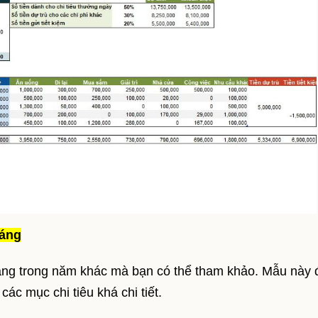
háng
háng trong năm khác mà bạn có thể tham khảo. Mẫu này
ác mục chi tiêu khá chi tiết.