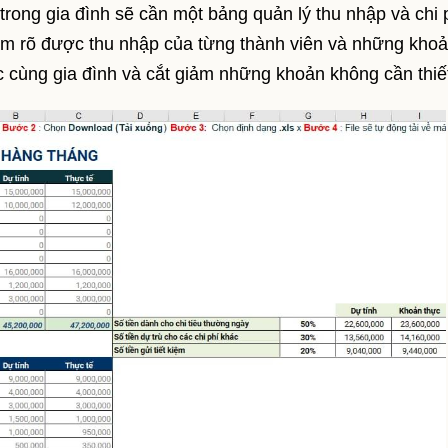
 trong gia đình sẽ cần một bảng quản lý thu nhập và chi 
ắm rõ được thu nhập của từng thành viên và những khoả
c cùng gia đình và cắt giảm những khoản không cần thiế