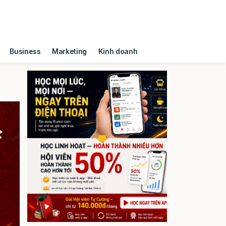
Business
Marketing
Kinh doanh