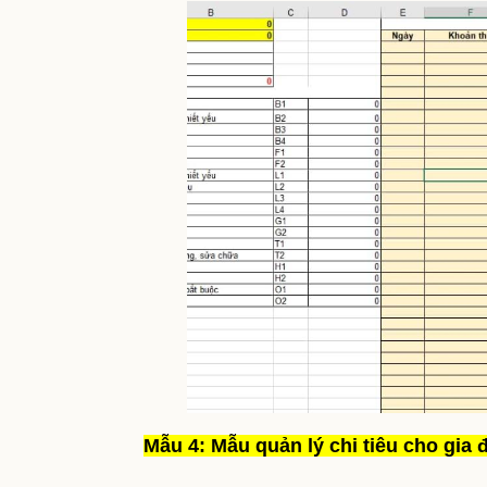
Mẫu 4: Mẫu quản lý chi tiêu cho gia 