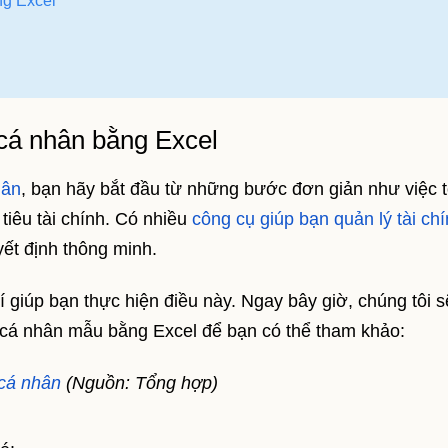
ng Excel
 cá nhân bằng Excel
hân
, bạn hãy bắt đầu từ những bước đơn giản như việc 
 tiêu tài chính. Có nhiều
công cụ giúp bạn quản lý tài ch
ết định thông minh.
í giúp bạn thực hiện điều này. Ngay bây giờ, chúng tôi s
 cá nhân mẫu bằng Excel để bạn có thể tham khảo:
 cá nhân
(Nguồn: Tổng hợp)