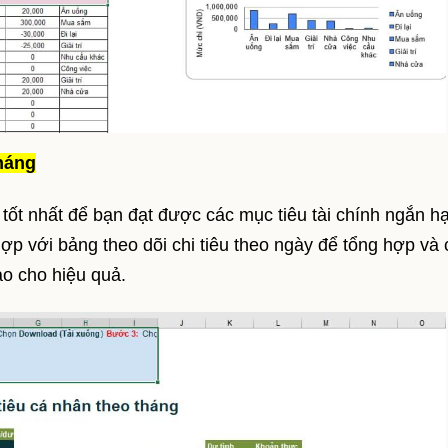
tháng
 tốt nhất để bạn đạt được các mục tiêu tài chính ngắn h
hợp với bảng theo dõi chi tiêu theo ngày để tổng hợp và
ao cho hiệu quả.