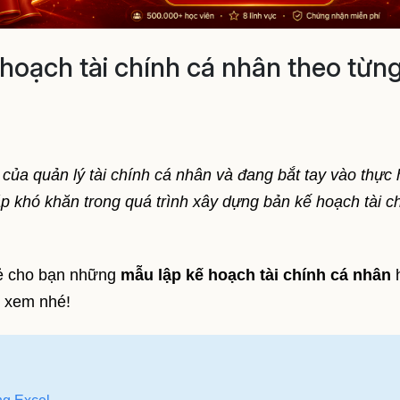
hoạch tài chính cá nhân theo từn
ủa quản lý tài chính cá nhân và đang bắt tay vào thực 
p khó khăn trong quá trình xây dựng bản kế hoạch tài c
sẻ cho bạn những
mẫu lập kế hoạch tài chính cá nhân
h
 xem nhé!