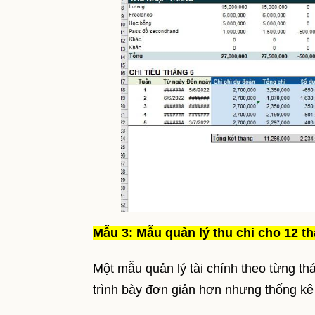
Mẫu 3: Mẫu quản lý thu chi cho 12 t
Một mẫu quản lý tài chính theo từng t
trình bày đơn giản hơn nhưng thống kê c