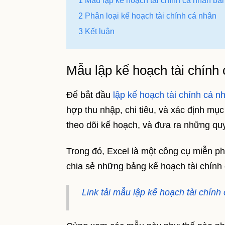
1 Mẫu lập kế hoạch tài chính cá nhân bằ
2 Phân loại kế hoạch tài chính cá nhân
3 Kết luận
Mẫu lập kế hoạch tài chính
Để bắt đầu
lập kế hoạch tài chính cá n
hợp thu nhập, chi tiêu, và xác định mục
theo dõi kế hoạch, và đưa ra những quy
Trong đó, Excel là một công cụ miễn ph
chia sẻ những bảng kế hoạch tài chính
Link tải mẫu lập kế hoạch tài chính