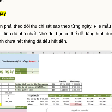
é:
gày
n phải theo dõi thu chi sát sao theo từng ngày. File mẫu
 chi tiêu dù nhỏ nhất. Nhờ đó, bạn có thể dễ dàng hình du
h chưa hết tháng đã tiêu hết tiền.