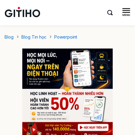
Blog
Blog Tin học
Powerpoint