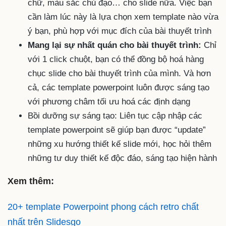
chữ, màu sắc chủ đạo… cho slide nữa. Việc bạn
cần làm lúc này là lựa chọn xem template nào vừa
ý bạn, phù hợp với mục đích của bài thuyết trình
Mang lại sự nhất quán cho bài thuyết trình:
Chỉ
với 1 click chuột, bạn có thể đồng bộ hoá hàng
chục slide cho bài thuyết trình của mình. Và hơn
cả, các template powerpoint luôn được sáng tạo
với phương châm tối ưu hoá các định dạng
Bồi dưỡng sự sáng tạo: Liên tục cập nhập các
template powerpoint sẽ giúp bạn được “update”
những xu hướng thiết kế slide mới, học hỏi thêm
những tư duy thiết kế độc đáo, sáng tạo hiện hành
Xem thêm:
20+ template Powerpoint phong cách retro chất
nhất trên Slidesgo