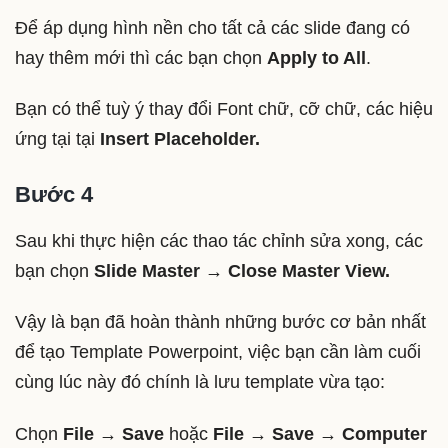
Để áp dụng hình nền cho tất cả các slide đang có
hay thêm mới thì các bạn chọn
Apply to All
.
Bạn có thể tuỳ ý thay đổi Font chữ, cỡ chữ, các hiệu
ứng tại tại
Insert Placeholder.
Bước 4
Sau khi thực hiện các thao tác chỉnh sửa xong, các
bạn chọn
Slide Master → Close Master View.
Vậy là bạn đã hoàn thành những bước cơ bản nhất
để tạo Template Powerpoint, việc bạn cần làm cuối
cùng lúc này đó chính là lưu template vừa tạo:
Chọn
File
→
Save
hoặc
File
→
Save
→
Computer