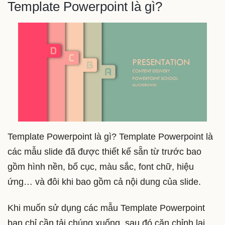
Template Powerpoint là gì?
Template Powerpoint là gì? Template Powerpoint là
các mẫu slide đã được thiết kế sẵn từ trước bao
gồm hình nền, bố cục, màu sắc, font chữ, hiệu
ứng… và đôi khi bao gồm cả nội dung của slide.
Khi muốn sử dụng các mẫu Template Powerpoint
bạn chỉ cần tải chúng xuống, sau đó căn chỉnh lại