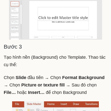
Bước 3
Tạo hình nền (Background) cho Template. Thao tác
cụ thể:
Chọn
Slide
đầu tiên → Chọn
Format Background
→ Chọn
Picture or texture fill
→ Sau đó chọn
File…
hoặc
Insert…
để chọn Background