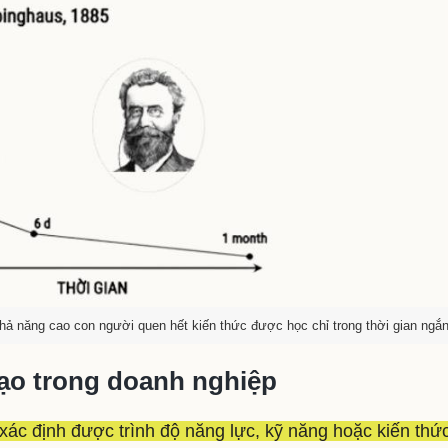
khả năng cao con người quen hết kiến thức được học chỉ trong thời gian ngắ
tạo trong doanh nghiệp
xác định được trình độ năng lực, kỹ năng hoặc kiến thứ