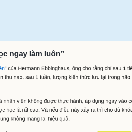
ọc ngay làm luôn”
ên
” của Hermann Ebbinghaus, ông cho rằng chỉ sau 1 ti
 thu nạp, sau 1 tuần, lượng kiến thức lưu lại trong não
mà nhân viên không được thực hành, áp dụng ngay vào 
c học là rất cao. Và nếu điều này xảy ra thì cho dù khó
 cũng không mang lại hiệu quả.