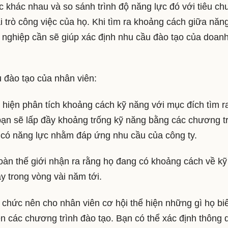
c khác nhau và so sánh trình độ năng lực đó với tiêu ch
ai trò công việc của họ. Khi tìm ra khoảng cách giữa năn
h nghiệp cần sẽ giúp xác định nhu cầu đào tạo của doan
 đào tạo của nhân viên:
 hiện phân tích khoảng cách kỹ năng với mục đích tìm ra
bạn sẽ lấp đầy khoảng trống kỹ năng bằng các chương t
 có năng lực nhằm đáp ứng nhu cầu của công ty.
oàn thế giới nhận ra rằng họ đang có khoảng cách về kỹ
y trong vòng vài năm tới.
chức nên cho nhân viên cơ hội thể hiện những gì họ biế
iện các chương trình đào tạo. Bạn có thể xác định thông 