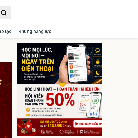
ào tạo
Khung năng lực