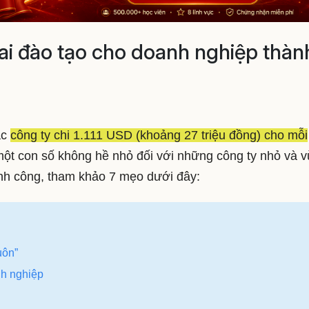
hai đào tạo cho doanh nghiệp thàn
ác
công ty chi 1.111 USD (khoảng 27 triệu đồng) cho mỗi
một con số không hề nhỏ đối với những công ty nhỏ và v
ành công, tham khảo 7 mẹo dưới đây:
uôn”
nh nghiệp