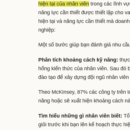
hiện tại của nhân viên
trong các lĩnh vự
năng lực cần thiết được thiết lập cho v
hiện tại và năng lực cần thiết mà doan
nghiệp:
Một số bước giúp bạn đánh giá nhu cầu
Phân tích khoảng cách kỹ năng:
thực
hổng kiến thức của nhân viên. Sau đó 
đào tạo để xây dựng đội ngũ nhân viên
Theo McKInsey, 87% các công ty trên t
năng hoặc sẽ xuất hiện khoảng cách nà
Tìm hiểu những gì nhân viên biết:
Tổ 
giỏi trước khi bạn lên kế hoạch thực h