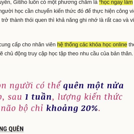
tuyến, Gitiho luôn có một phương châm là
“học ngay làm
, người học cần chuyển kiến thức đó để thực hiện công v
trở thành thói quen thì khả năng ghi nhớ là rất cao và v
 cung cấp cho nhân viên
hệ thống các khóa học online
th
sẽ chủ động truy cập học tập theo nhu cầu của bản thân