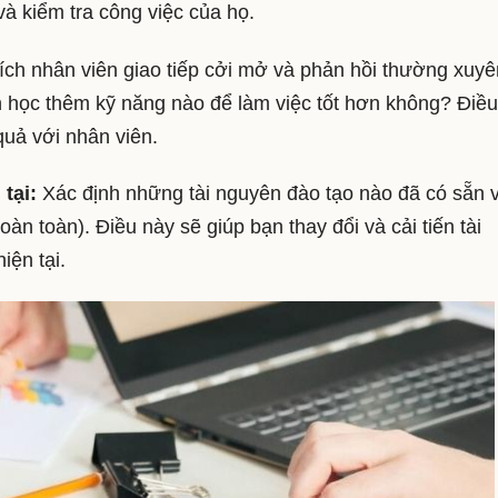
và kiểm tra công việc của họ.
ch nhân viên giao tiếp cởi mở và phản hồi thường xuyê
n học thêm kỹ năng nào để làm việc tốt hơn không? Điề
quả với nhân viên.
 tại:
Xác định những tài nguyên đào tạo nào đã có sẵn 
àn toàn). Điều này sẽ giúp bạn thay đổi và cải tiến tài
iện tại.