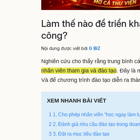
Làm thế nào để triển k
công?
Nội dung được viết bởi
G BIZ
Nghiên cứu cho thấy rằng trung bình c
nhân viên tham gia và đào tạo
. Đây là 
Và để chương trình đào tạo diễn ra th
XEM NHANH BÀI VIẾT
1 1. Cho phép nhân viên “học ngay làm l
2 2. Đánh giá nhu cầu đào tạo trong doa
3 3. Đặt ra mục tiêu đào tạo