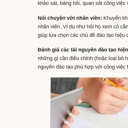
khảo sát, bảng hỏi, quan sát công việc 
Nói chuyện với nhân viên:
Khuyến khí
nhân viên. Ví dụ như hỏi họ xem có cầ
giúp lựa chọn các chủ đề đào tạo hiệu 
Đánh giá các tài nguyên đào tạo hiện
những gì cần điều chỉnh (hoặc loại bỏ ho
nguyên đào tạo phù hợp với công việc h