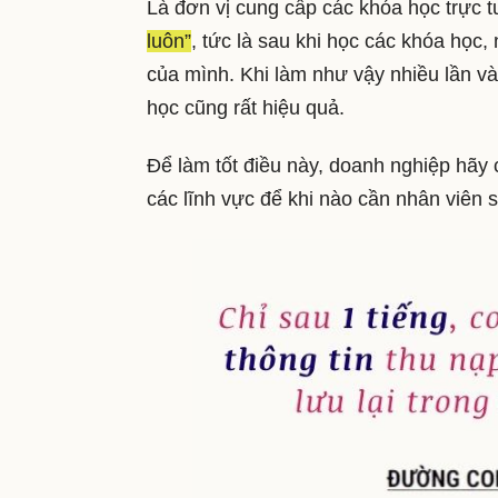
Là đơn vị cung cấp các khóa học trực 
luôn”
, tức là sau khi học các khóa học
của mình. Khi làm như vậy nhiều lần và 
học cũng rất hiệu quả.
Để làm tốt điều này, doanh nghiệp hãy
các lĩnh vực để khi nào cần nhân viên 