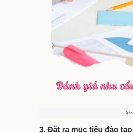
Xác
3. Đặt ra mục tiêu đào tạo