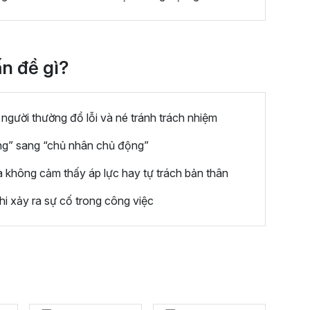
ấn đề gì?
người thường đổ lỗi và né tránh trách nhiệm
ộng” sang “chủ nhân chủ động”
 không cảm thấy áp lực hay tự trách bản thân
i xảy ra sự cố trong công việc