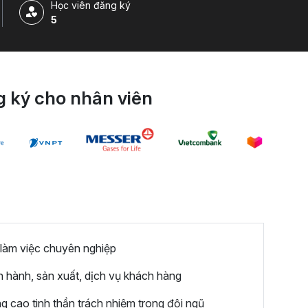
Học viên đăng ký
5
 ký cho nhân viên
 làm việc chuyên nghiệp
 hành, sản xuất, dịch vụ khách hàng
 cao tinh thần trách nhiệm trong đội ngũ