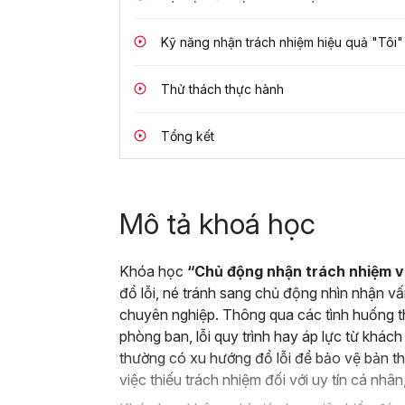
Kỹ năng nhận trách nhiệm hiệu quả "Tôi"
Thử thách thực hành
Tổng kết
Mô tả khoá học
Khóa học
“Chủ động nhận trách nhiệm v
đổ lỗi, né tránh sang chủ động nhìn nhận v
chuyên nghiệp. Thông qua các tình huống th
phòng ban, lỗi quy trình hay áp lực từ khách
thường có xu hướng đổ lỗi để bảo vệ bản th
việc thiếu trách nhiệm đối với uy tín cá nhân