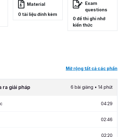
Exam
Material
questions
0 tài liệu đính kèm
0 đề thi ghi nhớ
kiến thức
Mở rộng tất cả các phần
 ra giải pháp
6 bài giảng • 14 phút
ọc
04:29
02:46
02:20