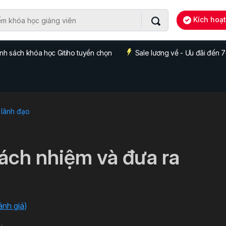
Kích hoạ
nh sách khóa học Gitiho tuyển chọn
Sale lương về - Ưu đãi đến
 lãnh đạo
ách nhiệm và đưa ra
ánh giá
)