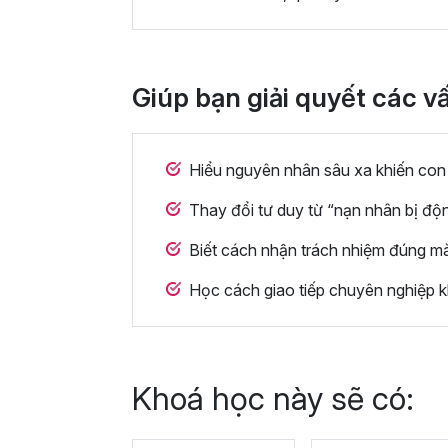
Giúp bạn giải quyết các v
Hiểu nguyên nhân sâu xa khiến con 
Thay đổi tư duy từ “nạn nhân bị đ
Biết cách nhận trách nhiệm đúng mà
Học cách giao tiếp chuyên nghiệp kh
Khoá học này sẽ có: