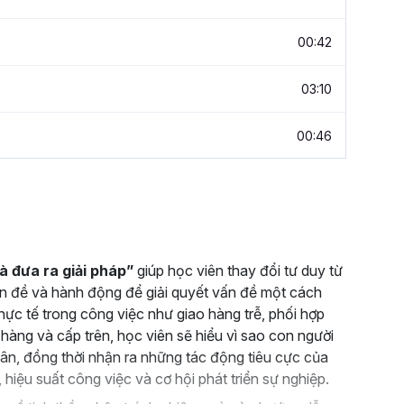
00:42
03:10
00:46
à đưa ra giải pháp”
giúp học viên thay đổi tư duy từ
ấn đề và hành động để giải quyết vấn đề một cách
ực tế trong công việc như giao hàng trễ, phối hợp
 hàng và cấp trên, học viên sẽ hiểu vì sao con người
ân, đồng thời nhận ra những tác động tiêu cực của
, hiệu suất công việc và cơ hội phát triển sự nghiệp.