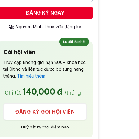
ĐĂNG KÝ NGAY
Nguyen Minh Thuy
vừa đăng ký
Ưu đãi tốt nhất
Gói hội viên
Truy cập không giới hạn 800+ khoá học
tại Gitiho và liên tục được bổ sung hàng
tháng.
Tìm hiểu thêm
140,000 đ
Chỉ từ:
/tháng
ĐĂNG KÝ GÓI HỘI VIÊN
Huỷ bất kỳ thời điểm nào