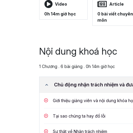
Video
Article
0h 14m giờ học
0 bài viết chuyên
môn
Nội dung khoá học
1 Chương . 6 bài giảng . 0h 14m giờ học
Chủ động nhận trách nhiệm và đưa
Giới thiệu giảng viên và nội dung khóa h
Tại sao chúng ta hay đổ lỗi
Sự thật về Nhận trách nhiệm