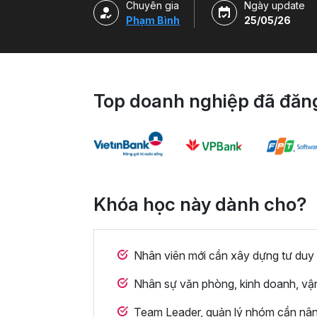
Chuyên gia
Ngày update
Phạm Bình
25/05/26
Top doanh nghiệp đã đăng
Khóa học này dành cho?
Nhân viên mới cần xây dựng tư duy
Nhân sự văn phòng, kinh doanh, vận
Team Leader, quản lý nhóm cần nâng