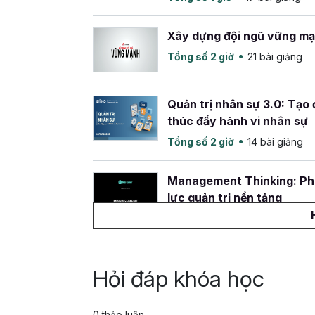
Xây dựng đội ngũ vững m
Tổng số 2 giờ
21 bài giảng
Quản trị nhân sự 3.0: Tạo 
thúc đẩy hành vi nhân sự
Tổng số 2 giờ
14 bài giảng
Management Thinking: Phá
lực quản trị nền tảng
Tổng số 3 giờ
18 bài giảng
Hỏi đáp khóa học
0 thảo luận