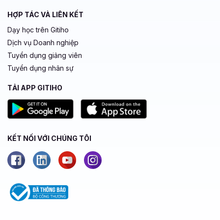
HỢP TÁC VÀ LIÊN KẾT
Dạy học trên Gitiho
Dịch vụ Doanh nghiệp
Tuyển dụng giảng viên
Tuyển dụng nhân sự
TẢI APP GITIHO
KẾT NỐI VỚI CHÚNG TÔI