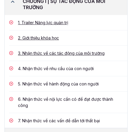
CHƯƠNG I | SỰ TÁC ĐỘNG CỦA MÔI
TRƯỜNG
1.
Trailer Năng lực quản trị
2.
Giới thiệu khóa học
3.
Nhận thức về các tác động của môi trường
4.
Nhận thức về nhu cầu của con người
5.
Nhận thức về hành động của con người
6.
Nhận thức về nội lực cần có để đạt được thành
công
7.
Nhận thức về các vấn đề dẫn tới thất bại