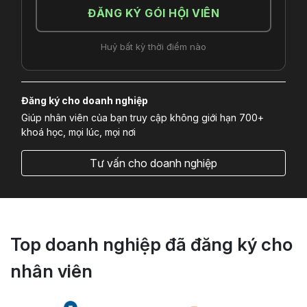
ĐĂNG KÝ GÓI HỘI VIÊN
Huỷ bất kỳ thời điểm nào
Đăng ký cho doanh nghiệp
Giúp nhân viên của bạn truy cập không giới hạn 700+
khoá học, mọi lúc, mọi nơi
Tư vấn cho doanh nghiệp
Top doanh nghiệp đã đăng ký cho
nhân viên