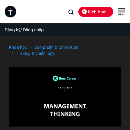
Kích hoạt
Đăng ký/ Đăng nhập
Khóa học
Sản phẩm & Chiến lược
Tư duy & chiến lược