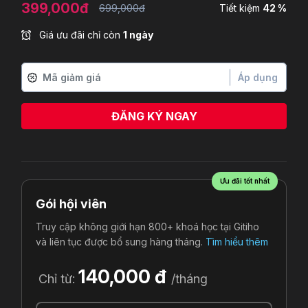
399,000đ
699,000đ
Tiết kiệm
42 %
Giá ưu đãi chỉ còn
1 ngày
Áp dụng
ĐĂNG KÝ NGAY
Ưu đãi tốt nhất
Gói hội viên
Truy cập không giới hạn 800+ khoá học tại Gitiho
và liên tục được bổ sung hàng tháng.
Tìm hiểu thêm
140,000 đ
Chỉ từ:
/tháng