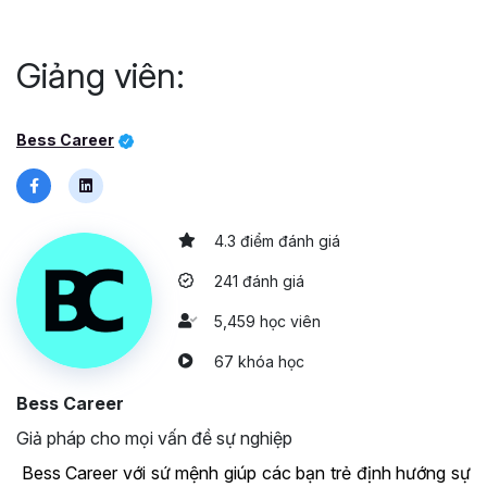
Giảng viên:
Bess Career
4.3 điểm đánh giá
241 đánh giá
5,459 học viên
67 khóa học
Bess Career
Giả pháp cho mọi vấn đề sự nghiệp
Bess Career với sứ mệnh giúp các bạn trẻ định hướng sự