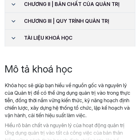
CHƯƠNG II | BẢN CHẤT CỦA QUẢN TRỊ
CHƯƠNG III | QUY TRÌNH QUẢN TRỊ
TÀI LIỆU KHOÁ HỌC
Mô tả khoá học
Khóa học sẽ giúp bạn hiểu về nguồn gốc và nguyên lý
của Quản trị để có thể ứng dụng quản trị vào trong thực
tiễn, đồng thời nắm vững kiến thức, kỹ năng hoạch định
chiến lược, xây dựng hệ thống tổ chức, lập kế hoạch và
vận hành, cải tiến hiệu suất làm việc.
Hiểu rõ bản chất và nguyên lý của hoạt động quản trị
Ứng dụng quản trị vào tất cả công việc của bản thân