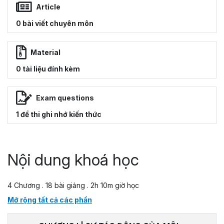
Article
0 bài viết chuyên môn
Material
0 tài liệu đính kèm
Exam questions
1 đề thi ghi nhớ kiến thức
Nội dung khoá học
4 Chương . 18 bài giảng . 2h 10m giờ học
Mở rộng tất cả các phần