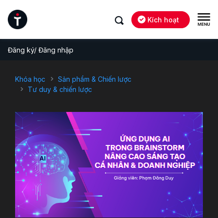
Kích hoạt
Đăng ký/ Đăng nhập
Khóa học
Sản phẩm & Chiến lược
Tư duy & chiến lược