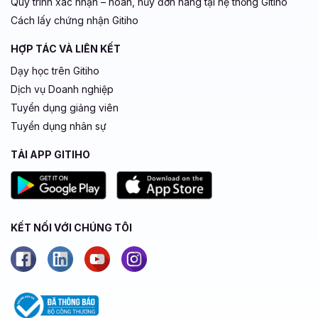
Quy trình xác nhận – hoàn, hủy đơn hàng tại hệ thống Gitiho
Cách lấy chứng nhận Gitiho
HỢP TÁC VÀ LIÊN KẾT
Dạy học trên Gitiho
Dịch vụ Doanh nghiệp
Tuyển dụng giảng viên
Tuyển dụng nhân sự
TẢI APP GITIHO
KẾT NỐI VỚI CHÚNG TÔI