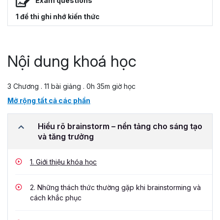
Exam questions
1 đề thi ghi nhớ kiến thức
Nội dung khoá học
3 Chương . 11 bài giảng . 0h 35m giờ học
Mở rộng tất cả các phần
Hiểu rõ brainstorm – nền tảng cho sáng tạo
và tăng trưởng
1.
Giới thiệu khóa học
2.
Những thách thức thường gặp khi brainstorming và
cách khắc phục