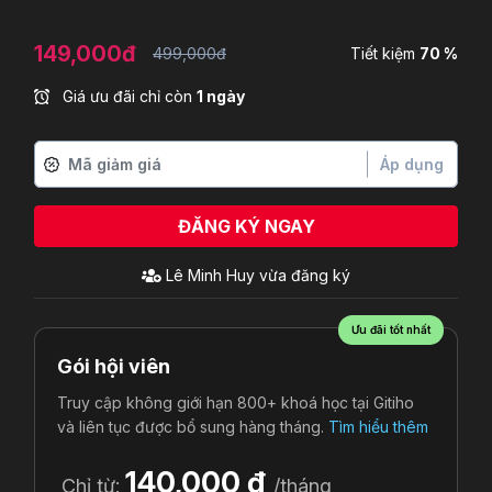
149,000đ
499,000đ
Tiết kiệm
70 %
Giá ưu đãi chỉ còn
1 ngày
Áp dụng
ĐĂNG KÝ NGAY
Lê Minh Huy
vừa đăng ký
Ưu đãi tốt nhất
Gói hội viên
Truy cập không giới hạn 800+ khoá học tại Gitiho
và liên tục được bổ sung hàng tháng.
Tìm hiểu thêm
140,000 đ
Chỉ từ:
/tháng