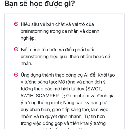
Bạn sẽ học được gì?
Hiểu sâu về bản chất và vai trò của
brainstorming trong cá nhân và doanh
nghiệp.
Biết cách tổ chức và điều phối buổi
brainstorming hiệu quả, theo nhóm hoặc cá
nhân.
Ứng dụng thành thạo công cụ AI để: Khởi tạo
ý tưởng sáng tạo; Mở rộng và phân tích ý
tưởng theo các mô hình tư duy (SWOT,
5W1H, SCAMPER...); Gom nhóm và đánh giá
ý tưởng thông minh; Nâng cao kỹ năng tư
duy phản biện, giao tiếp sáng tạo, làm việc
nhóm và ra quyết định nhanh; Tự tin hơn
trong việc đóng góp và triển khai ý tưởng