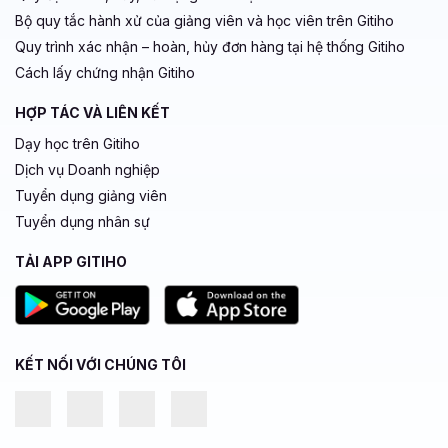
Bộ quy tắc hành xử của giảng viên và học viên trên Gitiho
Quy trình xác nhận – hoàn, hủy đơn hàng tại hệ thống Gitiho
Cách lấy chứng nhận Gitiho
HỢP TÁC VÀ LIÊN KẾT
Dạy học trên Gitiho
Dịch vụ Doanh nghiệp
Tuyển dụng giảng viên
Tuyển dụng nhân sự
TẢI APP GITIHO
KẾT NỐI VỚI CHÚNG TÔI