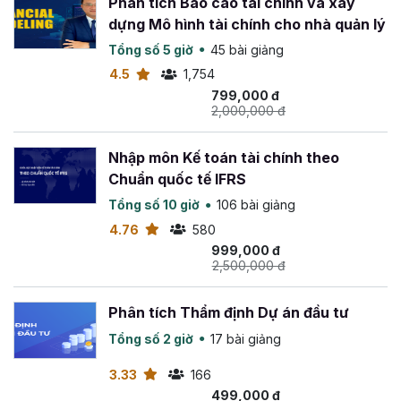
Phân tích Báo cáo tài chính và xây
dựng Mô hình tài chính cho nhà quản lý
Tổng số 5 giờ
45 bài giảng
4.5
1,754
799,000 đ
2,000,000 đ
Nhập môn Kế toán tài chính theo
Chuẩn quốc tế IFRS
Tổng số 10 giờ
106 bài giảng
4.76
580
999,000 đ
2,500,000 đ
Phân tích Thẩm định Dự án đầu tư
Tổng số 2 giờ
17 bài giảng
3.33
166
499,000 đ