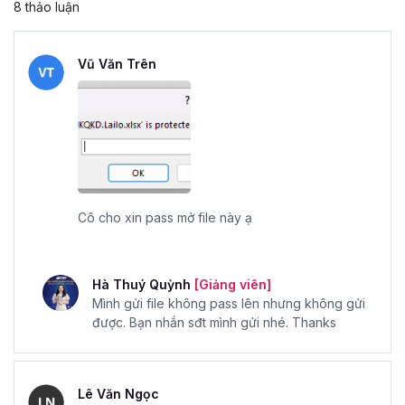
8 thảo luận
Vũ Văn Trên
Cô cho xin pass mở file này ạ
Hà Thuý Quỳnh
[Giảng viên]
Mình gửi file không pass lên nhưng không gửi
được. Bạn nhắn sđt mình gửi nhé. Thanks
Lê Văn Ngọc