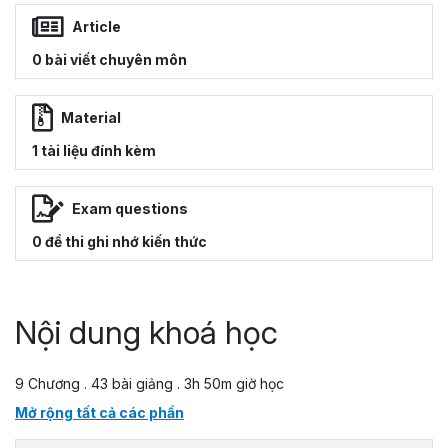
Article
0 bài viết chuyên môn
Material
1 tài liệu đính kèm
Exam questions
0 đề thi ghi nhớ kiến thức
Nội dung khoá học
9 Chương . 43 bài giảng . 3h 50m giờ học
Mở rộng tất cả các phần