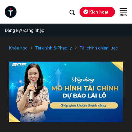
Kích hoạt
Đăng ký/ Đăng nhập
Khóa học
Tài chính & Pháp lý
Tài chính chiến lược