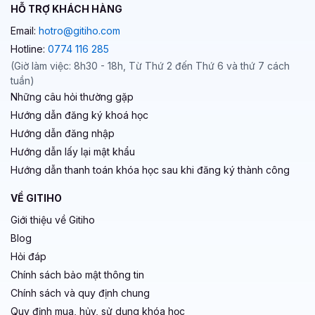
HỖ TRỢ KHÁCH HÀNG
Email:
hotro@gitiho.com
Hotline:
0774 116 285
(Giờ làm việc: 8h30 - 18h, Từ Thứ 2 đến Thứ 6 và thứ 7 cách
tuần)
Những câu hỏi thường gặp
Hướng dẫn đăng ký khoá học
Hướng dẫn đăng nhập
Hướng dẫn lấy lại mật khẩu
Hướng dẫn thanh toán khóa học sau khi đăng ký thành công
VỀ GITIHO
Giới thiệu về Gitiho
Blog
Hỏi đáp
Chính sách bảo mật thông tin
Chính sách và quy định chung
Quy định mua, hủy, sử dụng khóa học