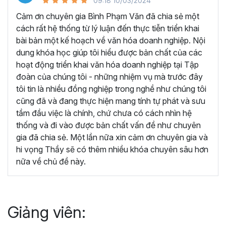
09:18 10/03/2024
Cảm ơn chuyên gia Bình Phạm Văn đã chia sẻ một
cách rất hệ thống từ lý luận đến thực tiễn triển khai
bài bản một kế hoạch về văn hóa doanh nghiệp. Nội
dung khóa học giúp tôi hiểu được bản chất của các
hoạt động triển khai văn hóa doanh nghiệp tại Tập
đoàn của chúng tôi - những nhiệm vụ mà trước đây
tôi tin là nhiều đồng nghiệp trong nghề như chúng tôi
cũng đã và đang thực hiện mang tính tự phát và sưu
tầm đầu việc là chính, chứ chưa có cách nhìn hệ
thống và đi vào được bản chất vấn đề như chuyên
gia đã chia sẻ. Một lần nữa xin cảm ơn chuyên gia và
hi vọng Thầy sẽ có thêm nhiều khóa chuyên sâu hơn
nữa về chủ đề này.
Giảng viên: