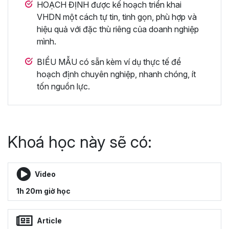
HOẠCH ĐỊNH được kế hoạch triển khai
VHDN một cách tự tin, tinh gọn, phù hợp và
hiệu quả với đặc thù riêng của doanh nghiệp
mình.
BIỂU MẪU có sẵn kèm ví dụ thực tế để
hoạch định chuyên nghiệp, nhanh chóng, ít
tốn nguồn lực.
Khoá học này sẽ có:
Video
1h 20m giờ học
Article