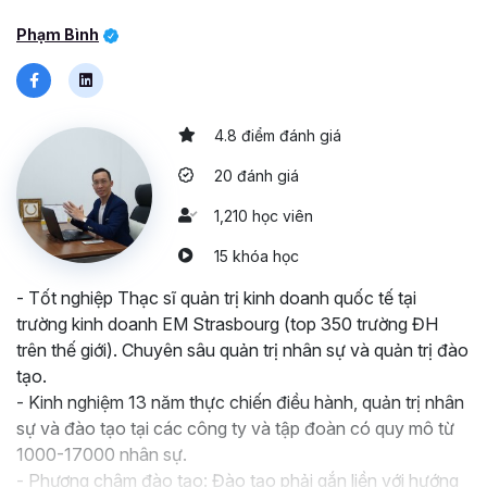
Phạm Bình
4.8 điểm đánh giá
20 đánh giá
1,210 học viên
15 khóa học
- Tốt nghiệp Thạc sĩ quản trị kinh doanh quốc tế tại
trường kinh doanh EM Strasbourg (top 350 trường ĐH
trên thế giới). Chuyên sâu quản trị nhân sự và quản trị đào
tạo.
- Kinh nghiệm 13 năm thực chiến điều hành, quản trị nhân
sự và đào tạo tại các công ty và tập đoàn có quy mô từ
1000-17000 nhân sự.
- Phương châm đào tạo: Đào tạo phải gắn liền với hướng