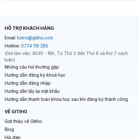
HỖ TRỢ KHÁCH HÀNG
Email:
hotro@gitiho.com
Hotline:
0774 116 285
(Giờ làm việc: 8h30 - 18h, Từ Thứ 2 đến Thứ 6 và thứ 7 cách
tuần)
Những câu hỏi thường gặp
Hướng dẫn đăng ký khoá học
Hướng dẫn đăng nhập
Hướng dẫn lấy lại mật khẩu
Hướng dẫn thanh toán khóa học sau khi đăng ký thành công
VỀ GITIHO
Giới thiệu về Gitiho
Blog
Hỏi đáp