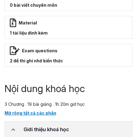
0 bài viết chuyên môn
Material
1 tài liệu đính kèm
Exam questions
2 đề thi ghi nhớ kiến thức
Nội dung khoá học
3 Chương . 19 bài giảng . 1h 20m giờ học
Mở rộng tất cả các phần
Giới thiệu khoá học