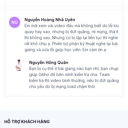
Nguyễn Hoàng Nhã Uyên
Em mới xem vài video đầu mà không biết do lỗi lúc
quay hay sao, nhưng bị đứt quãng, rè mạng, thà ít
thì không sao. Nhưng cứ bị lặp lại liên tục thì nghe
rất khó chịu ạ. Phiền bộ phận kỹ thuật nghe lại bài
giảng và sửa lỗi giúp học viên. Em cảm ơn ạ.
Nguyễn Hồng Quân
Bạn bị cụ thể ở bài giảng nào bạn nhỉ, bạn chụp
giúp Gitiho để bên mình kiểm tra nha. Team
kiểm tra thì video bình thường, nếu bị đứt quãng
chủ yếu do bị mạng load chậm thôi
HỖ TRỢ KHÁCH HÀNG