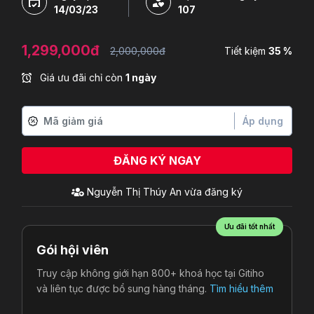
14/03/23
107
1,299,000đ
2,000,000đ
Tiết kiệm
35 %
Giá ưu đãi chỉ còn
1 ngày
Áp dụng
ĐĂNG KÝ NGAY
Nguyễn Thị Thúy An
vừa đăng ký
Ưu đãi tốt nhất
Gói hội viên
Truy cập không giới hạn 800+ khoá học tại Gitiho
và liên tục được bổ sung hàng tháng.
Tìm hiểu thêm