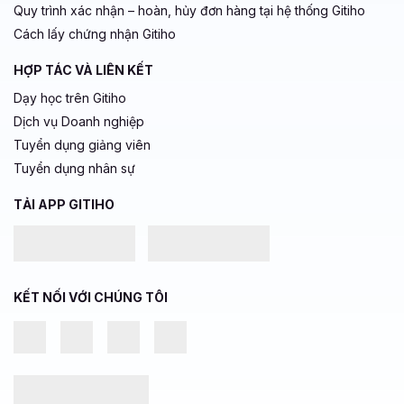
Quy trình xác nhận – hoàn, hủy đơn hàng tại hệ thống Gitiho
Cách lấy chứng nhận Gitiho
HỢP TÁC VÀ LIÊN KẾT
Dạy học trên Gitiho
Dịch vụ Doanh nghiệp
Tuyển dụng giảng viên
Tuyển dụng nhân sự
TẢI APP GITIHO
KẾT NỐI VỚI CHÚNG TÔI