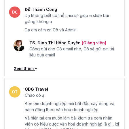
Đỗ Thành Công
Dạ không biết có thể chia sẻ giúp e slide bài
giảng không ạ
Dạ em cảm ơn Cô và Admin
TS. Đinh Thị Hồng Duyên
[Giảng viên]
Công gửi cho Cô email nhé, Cô sẽ gửi em tài
liệu qua email
Xem thêm
ODG Travel
Chào cô ạ
Ben em doanh nghiệp mới bắt đầu xây dung và
hành động theo văn hoá doanh nghiệp
Và hiện tại em muốn làm bài kiem tra xem nhân
viên có hiểu được văn hoá doanh nghiệp là gì , lợi