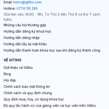
Email:
hotro@gitiho.com
Hotline:
0774 116 285
(Giờ làm việc: 8h30 - 18h, Từ Thứ 2 đến Thứ 6 và thứ 7 cách
tuần)
Những câu hỏi thường gặp
Hướng dẫn đăng ký khoá học
Hướng dẫn đăng nhập
Hướng dẫn lấy lại mật khẩu
Hướng dẫn thanh toán khóa học sau khi đăng ký thành công
VỀ GITIHO
Giới thiệu về Gitiho
Blog
Hỏi đáp
Chính sách bảo mật thông tin
Chính sách và quy định chung
Quy định mua, hủy, sử dụng khóa học
Bộ quy tắc hành xử của giảng viên và học viên trên Gitiho