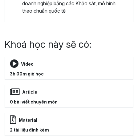
doanh nghiệp bằng các Khảo sát, mô hình
theo chuẩn quốc tế
Khoá học này sẽ có:
Video
3h 00m giờ học
Article
0 bài viết chuyên môn
Material
2 tài liệu đính kèm