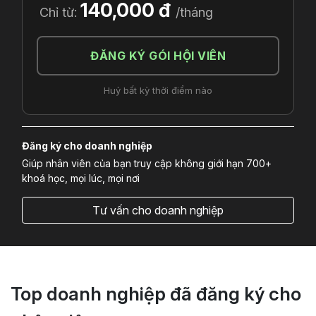
140,000 đ
Chỉ từ:
/tháng
ĐĂNG KÝ GÓI HỘI VIÊN
Huỷ bất kỳ thời điểm nào
Đăng ký cho doanh nghiệp
Giúp nhân viên của bạn truy cập không giới hạn 700+
khoá học, mọi lúc, mọi nơi
Tư vấn cho doanh nghiệp
Top doanh nghiệp đã đăng ký cho