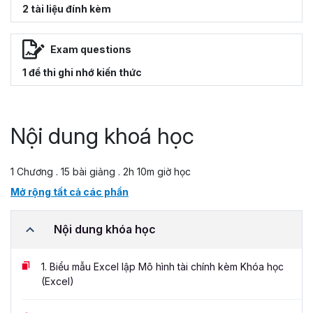
2 tài liệu đính kèm
Exam questions
1 đề thi ghi nhớ kiến thức
Nội dung khoá học
1 Chương . 15 bài giảng . 2h 10m giờ học
Mở rộng tất cả các phần
Nội dung khóa học
1.
Biểu mẫu Excel lập Mô hình tài chính kèm Khóa học
(Excel)