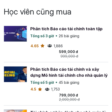
Học viên cũng mua
Phân tích Báo cáo tài chính toàn tập
Tổng số 3 giờ
26 bài giảng
4.65
1,886
599,000 đ
999,000 đ
Phân tích Báo cáo tài chính và xây
dựng Mô hình tài chính cho nhà quản lý
Tổng số 5 giờ
45 bài giảng
4.5
1,753
799,000 đ
2,000,000 đ