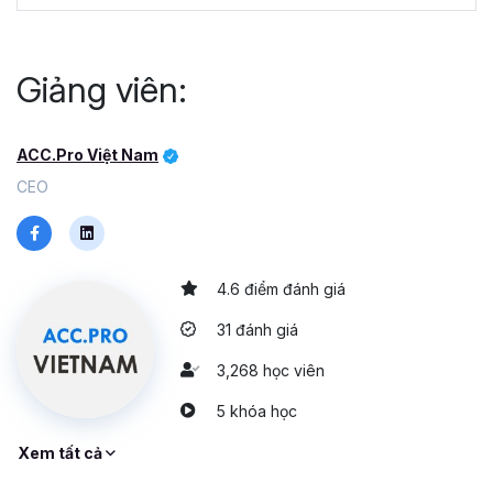
Giảng viên:
ACC.Pro Việt Nam
CEO
4.6 điểm đánh giá
31 đánh giá
3,268 học viên
5 khóa học
Xem tất cả