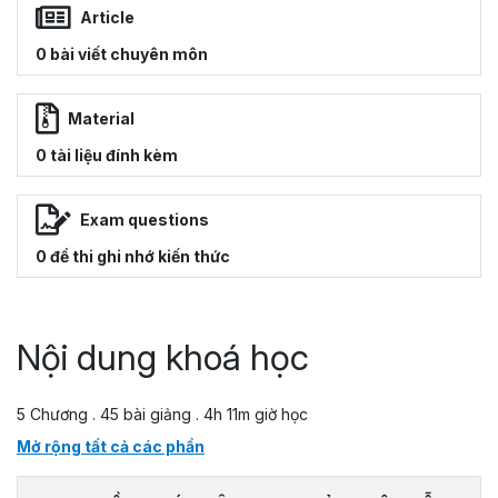
Article
0 bài viết chuyên môn
Material
0 tài liệu đính kèm
Exam questions
0 đề thi ghi nhớ kiến thức
Nội dung khoá học
5 Chương . 45 bài giảng . 4h 11m giờ học
Mở rộng tất cả các phần