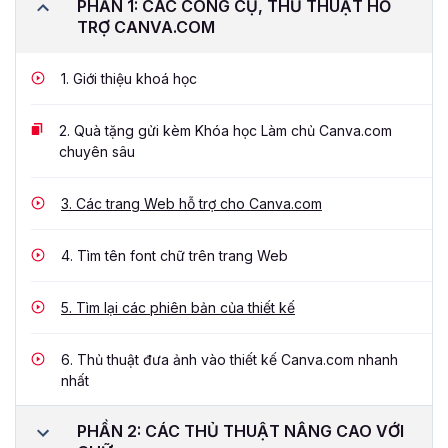
PHẦN 1: CÁC CÔNG CỤ, THỦ THUẬT HỖ
TRỢ CANVA.COM
1.
Giới thiệu khoá học
2.
Quà tặng gửi kèm Khóa học Làm chủ Canva.com
chuyên sâu
3.
Các trang Web hỗ trợ cho Canva.com
4.
Tìm tên font chữ trên trang Web
5.
Tìm lại các phiên bản của thiết kế
6.
Thủ thuật đưa ảnh vào thiết kế Canva.com nhanh
nhất
PHẦN 2: CÁC THỦ THUẬT NÂNG CAO VỚI