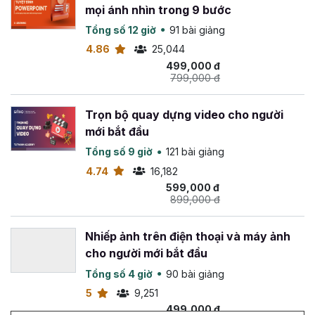
mọi ánh nhìn trong 9 bước
Tổng số 12 giờ
91 bài giảng
4.86
25,044
499,000 đ
799,000 đ
Trọn bộ quay dựng video cho người
mới bắt đầu
Tổng số 9 giờ
121 bài giảng
4.74
16,182
599,000 đ
899,000 đ
Nhiếp ảnh trên điện thoại và máy ảnh
cho người mới bắt đầu
Tổng số 4 giờ
90 bài giảng
5
9,251
499,000 đ