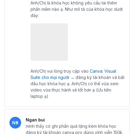
Anh/Chị là khóa học không yêu cầu tải thêm
phần mềm nào ạ. Như mô tả của khóa học dưới
đây:
Anh/Chị vui lòng truy cập vào
Canva: Visual
Suite cho mọi người
→ đăng ký tài khoản và bắt
đầu học khóa học ạ. Anh/Chị có thể vừa xem
video vừa thực hành sẽ tốt hơn ạ (Ưu tiên
laptop ạ)
Ngan bui
mình thấy có ghi phần quà tặng kèm khóa học
đăng ký tài khoản canva pro dùng vĩnh viễn 150k,