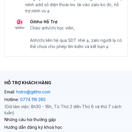
mình add số điện thoài ms. lài vào zalo ko đc, hỗ
trợ mình vs ạ
Gitiho Hỗ Trợ
Chào anh/chị học viên,
Anh/chị liên hệ qua SDT nhé ạ, zalo người lạ có
thể chưa cho phép tìm kiếm và kết bạn ạ
HỖ TRỢ KHÁCH HÀNG
Email:
hotro@gitiho.com
Hotline:
0774 116 285
(Giờ làm việc: 8h30 - 18h, Từ Thứ 2 đến Thứ 6 và thứ 7 cách
tuần)
Những câu hỏi thường gặp
Hướng dẫn đăng ký khoá học