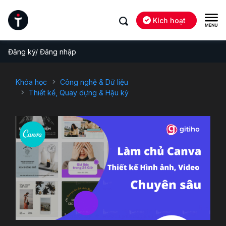
Kích hoạt
Đăng ký/ Đăng nhập
Khóa học
Công nghệ & Dữ liệu
Thiết kế, Quay dựng & Hậu kỳ