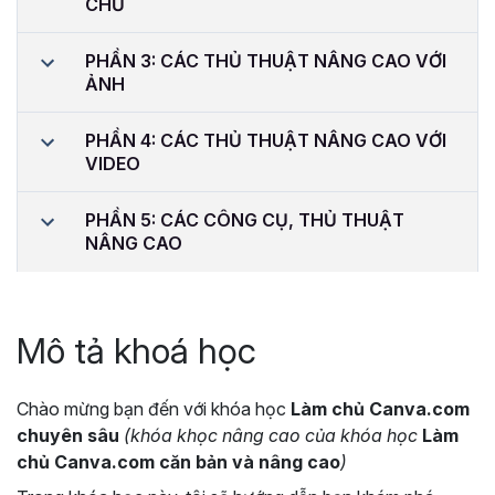
CHỮ
PHẦN 3: CÁC THỦ THUẬT NÂNG CAO VỚI
ẢNH
PHẦN 4: CÁC THỦ THUẬT NÂNG CAO VỚI
VIDEO
PHẦN 5: CÁC CÔNG CỤ, THỦ THUẬT
NÂNG CAO
Mô tả khoá học
Chào mừng bạn đến với khóa học
Làm chủ Canva.com
chuyên sâu
(khóa khọc nâng cao của khóa học
Làm
chủ Canva.com căn bản và nâng cao
)