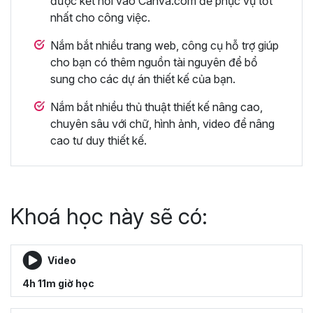
được kết nối vào Canva.com để phục vụ tốt
nhất cho công việc.
Nắm bắt nhiều trang web, công cụ hỗ trợ giúp
cho bạn có thêm nguồn tài nguyên để bổ
sung cho các dự án thiết kế của bạn.
Nắm bắt nhiều thủ thuật thiết kế nâng cao,
chuyên sâu với chữ, hình ảnh, video để nâng
cao tư duy thiết kế.
Khoá học này sẽ có:
Video
4h 11m giờ học