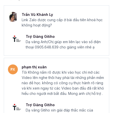
Trần Vũ Khánh Ly
Link Zalo được cung cấp ở bài đầu tiên khoá học
không hoạt động?
Trợ Giảng Gitiho
Dạ vâng Anh/Chị giúp em liên lạc vào số điện
thoại 0905.648.639 cho giảng viên nhé ạ
phạm thị xuân
Tôi Không nắm rõ được khi vào học chỉ mở các
Video lên nghe thôi hay phải tải những phần mềm
nào để học. không có công cụ thực hành rõ ràng
và khi xem ngay từ các Video ban đầu đã rất khó
hiểu cho người mới bắt đầu. Mong anh chị hỗ trợ .
Trợ Giảng Gitiho
Dạ vâng Gitiho xin giải đáp thắc mắc của