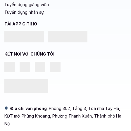
Tuyển dụng giảng viên
Tuyển dụng nhân sự
TẢI APP GITIHO
KẾT NỐI VỚI CHÚNG TÔI
Địa chỉ văn phòng
: Phòng 302, Tầng 3, Tòa nhà Tây Hà,
KĐT mới Phùng Khoang, Phường Thanh Xuân, Thành phố Hà
Nội