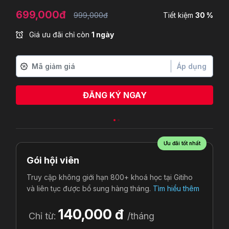
699,000đ
999,000đ
Tiết kiệm
30 %
Giá ưu đãi chỉ còn
1 ngày
Áp dụng
ĐĂNG KÝ NGAY
Ưu đãi tốt nhất
Gói hội viên
Truy cập không giới hạn 800+ khoá học tại Gitiho
và liên tục được bổ sung hàng tháng.
Tìm hiểu thêm
140,000 đ
Chỉ từ:
/tháng