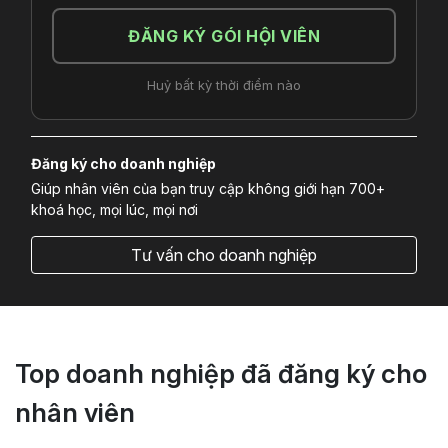
ĐĂNG KÝ GÓI HỘI VIÊN
Huỷ bất kỳ thời điểm nào
Đăng ký cho doanh nghiệp
Giúp nhân viên của bạn truy cập không giới hạn 700+
khoá học, mọi lúc, mọi nơi
Tư vấn cho doanh nghiệp
Top doanh nghiệp đã đăng ký cho
nhân viên