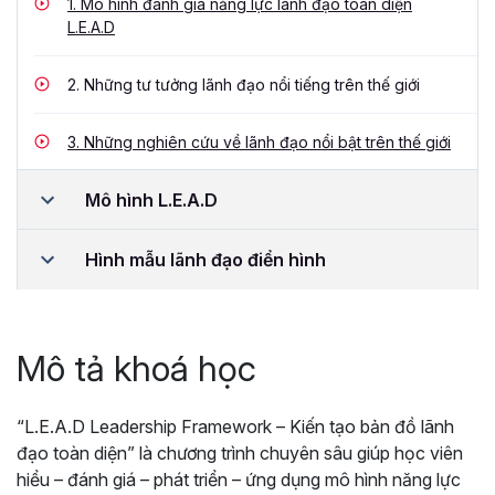
1.
Mô hình đánh giá năng lực lãnh đạo toàn diện
L.E.A.D
2.
Những tư tưởng lãnh đạo nổi tiếng trên thế giới
3.
Những nghiên cứu về lãnh đạo nổi bật trên thế giới
Mô hình L.E.A.D
Hình mẫu lãnh đạo điển hình
Mô tả khoá học
“L.E.A.D Leadership Framework – Kiến tạo bản đồ lãnh
đạo toàn diện” là chương trình chuyên sâu giúp học viên
hiểu – đánh giá – phát triển – ứng dụng mô hình năng lực