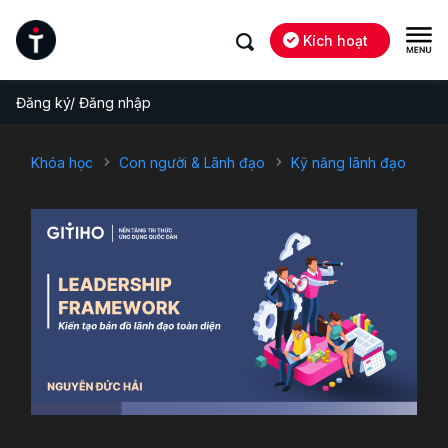
Kích hoạt
Đăng ký/ Đăng nhập
Khóa học
Con người & Lãnh đạo
Kỹ năng lãnh đạo