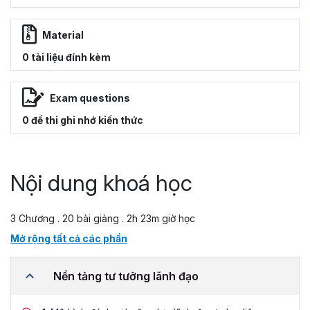
Material
0 tài liệu đính kèm
Exam questions
0 đề thi ghi nhớ kiến thức
Nội dung khoá học
3 Chương . 20 bài giảng . 2h 23m giờ học
Mở rộng tất cả các phần
Nền tảng tư tưởng lãnh đạo