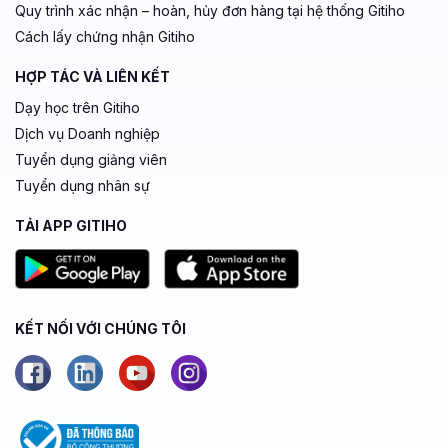
Quy trình xác nhận – hoàn, hủy đơn hàng tại hệ thống Gitiho
Cách lấy chứng nhận Gitiho
HỢP TÁC VÀ LIÊN KẾT
Dạy học trên Gitiho
Dịch vụ Doanh nghiệp
Tuyển dụng giảng viên
Tuyển dụng nhân sự
TẢI APP GITIHO
KẾT NỐI VỚI CHÚNG TÔI