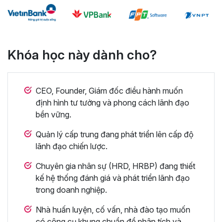
Khóa học này dành cho?
CEO, Founder, Giám đốc điều hành muốn
định hình tư tưởng và phong cách lãnh đạo
bền vững.
Quản lý cấp trung đang phát triển lên cấp độ
lãnh đạo chiến lược.
Chuyên gia nhân sự (HRD, HRBP) đang thiết
kế hệ thống đánh giá và phát triển lãnh đạo
trong doanh nghiệp.
Nhà huấn luyện, cố vấn, nhà đào tạo muốn
có công cụ khung chuẩn để phân tích và