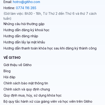
Email:
hotro@gitiho.com
Hotline:
0774 116 285
(Giờ làm việc: 8h30 - 18h, Từ Thứ 2 đến Thứ 6 và thứ 7 cách
tuần)
Những câu hỏi thường gặp
Hướng dẫn đăng ký khoá học
Hướng dẫn đăng nhập
Hướng dẫn lấy lại mật khẩu
Hướng dẫn thanh toán khóa học sau khi đăng ký thành công
VỀ GITIHO
Giới thiệu về Gitiho
Blog
Hỏi đáp
Chính sách bảo mật thông tin
Chính sách và quy định chung
Quy định mua, hủy, sử dụng khóa học
Bộ quy tắc hành xử của giảng viên và học viên trên Gitiho