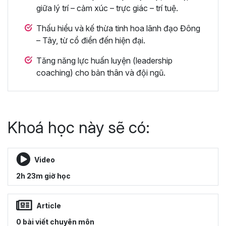
giữa lý trí – cảm xúc – trực giác – trí tuệ.
Thấu hiểu và kế thừa tinh hoa lãnh đạo Đông
– Tây, từ cổ điển đến hiện đại.
Tăng năng lực huấn luyện (leadership
coaching) cho bản thân và đội ngũ.
Khoá học này sẽ có:
Video
2h 23m giờ học
Article
0 bài viết chuyên môn