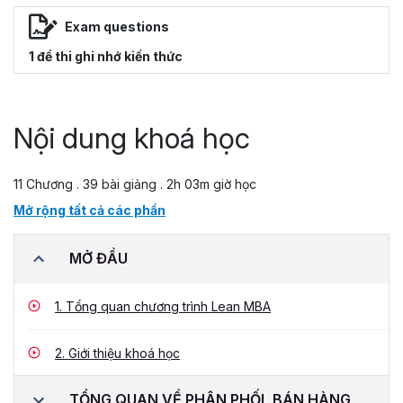
Exam questions
1 đề thi ghi nhớ kiến thức
Nội dung khoá học
11 Chương . 39 bài giảng . 2h 03m giờ học
Mở rộng tất cả các phần
MỞ ĐẦU
1.
Tổng quan chương trình Lean MBA
2.
Giới thiệu khoá học
TỔNG QUAN VỀ PHÂN PHỐI, BÁN HÀNG