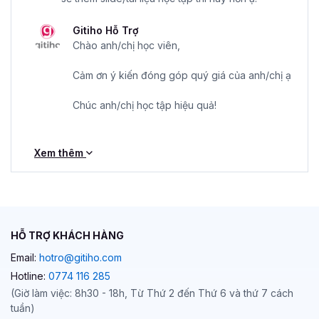
Gitiho Hỗ Trợ
Chào anh/chị học viên,
Cảm ơn ý kiến đóng góp quý giá của anh/chị ạ
Chúc anh/chị học tập hiệu quả!
Xem thêm
HỖ TRỢ KHÁCH HÀNG
Email:
hotro@gitiho.com
Hotline:
0774 116 285
(Giờ làm việc: 8h30 - 18h, Từ Thứ 2 đến Thứ 6 và thứ 7 cách
tuần)