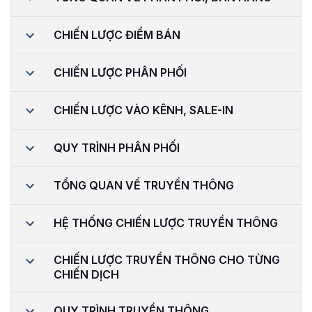
CHIẾN LƯỢC ĐIỂM BÁN
CHIẾN LƯỢC PHÂN PHỐI
CHIẾN LƯỢC VÀO KÊNH, SALE-IN
QUY TRÌNH PHÂN PHỐI
TỔNG QUAN VỀ TRUYỀN THÔNG
HỆ THỐNG CHIẾN LƯỢC TRUYỀN THÔNG
CHIẾN LƯỢC TRUYỀN THÔNG CHO TỪNG
CHIẾN DỊCH
QUY TRÌNH TRUYỀN THÔNG