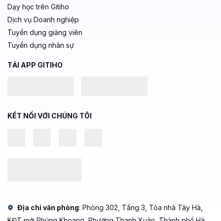
Dạy học trên Gitiho
Dịch vụ Doanh nghiệp
Tuyển dụng giảng viên
Tuyển dụng nhân sự
TẢI APP GITIHO
KẾT NỐI VỚI CHÚNG TÔI
Địa chỉ văn phòng
: Phòng 302, Tầng 3, Tòa nhà Tây Hà,
KĐT mới Phùng Khoang, Phường Thanh Xuân, Thành phố Hà