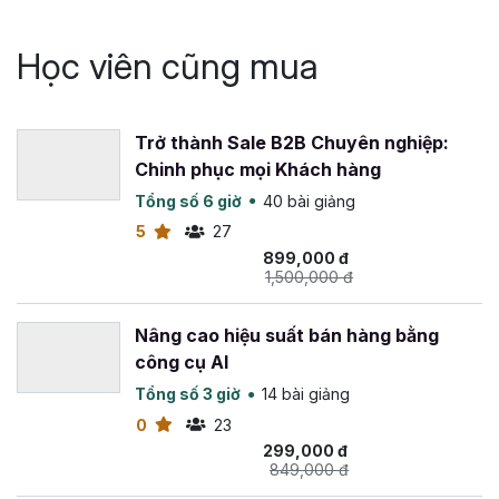
Học viên cũng mua
Trở thành Sale B2B Chuyên nghiệp:
Chinh phục mọi Khách hàng
Tổng số 6 giờ
40 bài giảng
5
27
899,000 đ
1,500,000 đ
Nâng cao hiệu suất bán hàng bằng
công cụ AI
Tổng số 3 giờ
14 bài giảng
0
23
299,000 đ
849,000 đ