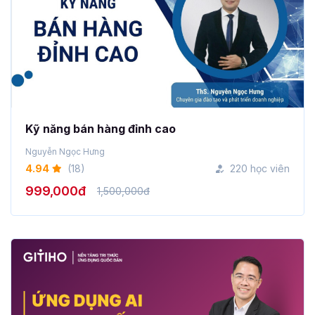
Kỹ năng bán hàng đỉnh cao
Nguyễn Ngọc Hưng
4.94
(18)
220 học viên
999,000đ
1,500,000đ