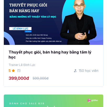
Thuyết phục giỏi, bán hàng hay bằng tâm lý
học
Trainer Lê Đình Lực
5
(1)
150 học viên
399,000đ
599,000đ