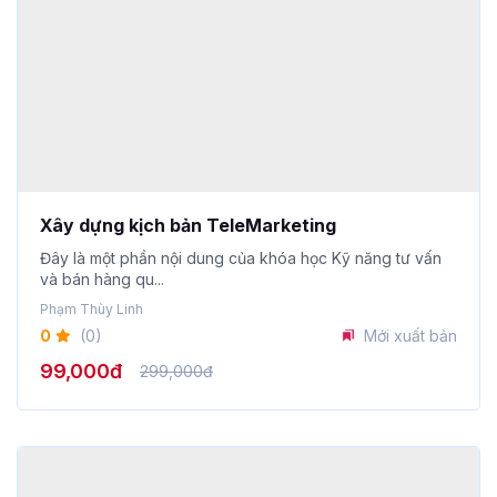
Xây dựng kịch bản TeleMarketing
Đây là một phần nội dung của khóa học Kỹ năng tư vấn
và bán hàng qu...
Phạm Thùy Linh
0
(0)
Mới xuất bản
99,000đ
299,000đ