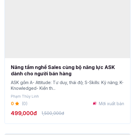
Nâng tầm nghề Sales cùng bộ năng lực ASK
dành cho người bán hàng
ASK gồm A- Attitude: Tư duy, thái độ; S-Skills: Kỹ năng; K-
Knowledged- Kiến th...
Phạm Thùy Linh
0
(0)
Mới xuất bản
499,000đ
1,500,000đ