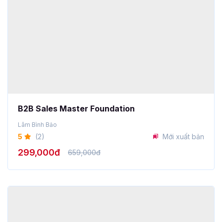
B2B Sales Master Foundation
Lâm Bình Bảo
5
(2)
Mới xuất bản
299,000đ
659,000đ