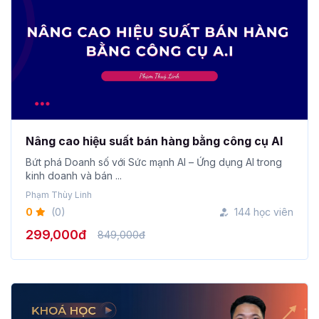
Nâng cao hiệu suất bán hàng bằng công cụ AI
Bứt phá Doanh số với Sức mạnh AI – Ứng dụng AI trong
kinh doanh và bán ...
Phạm Thùy Linh
0
(0)
144 học viên
299,000đ
849,000đ