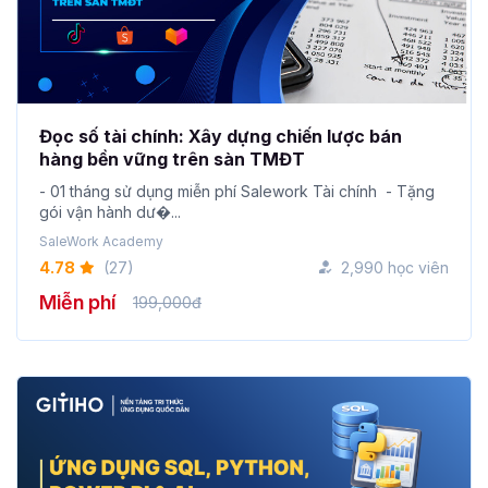
Đọc số tài chính: Xây dựng chiến lược bán
hàng bền vững trên sàn TMĐT
- 01 tháng sử dụng miễn phí Salework Tài chính - Tặng
gói vận hành dư�...
SaleWork Academy
4.78
(27)
2,990 học viên
Miễn phí
199,000đ