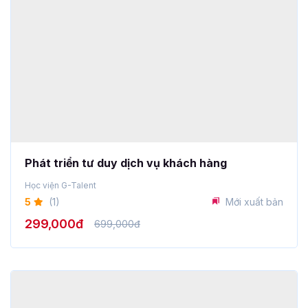
Phát triển tư duy dịch vụ khách hàng
Học viện G-Talent
5
(1)
Mới xuất bản
299,000đ
699,000đ