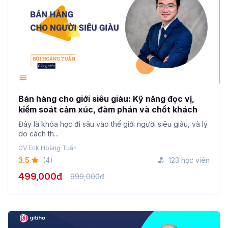
Bán hàng cho giới siêu giàu: Kỹ năng đọc vị,
kiểm soát cảm xúc, đàm phán và chốt khách
Đây là khóa học đi sâu vào thế giới người siêu giàu, và lý
do cách th...
GV Erik Hoàng Tuấn
3.5
(4)
123 học viên
499,000đ
999,000đ