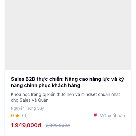
Sales B2B thực chiến: Nâng cao năng lực và kỹ
năng chinh phục khách hàng
Khóa học trang bị kiến thức nền và mindset chuẩn nhất
cho Sales và Quản...
Nguyễn Trọng Quý
0
(0)
Mới xuất bản
1,949,000đ
2,800,000đ