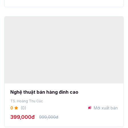
Nghệ thuật bán hàng đỉnh cao
TS. Hoàng Thu Cúc
0
(0)
Mới xuất bản
399,000đ
999,000đ