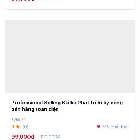
Professional Selling Skills: Phát triển kỹ năng
bán hàng toàn diện
Kyna.vn
0
(0)
Mới xuất bản
99,000đ
300,000đ