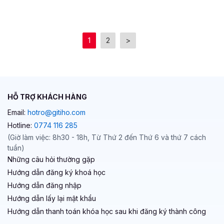
1
2
>
HỖ TRỢ KHÁCH HÀNG
Email:
hotro@gitiho.com
Hotline:
0774 116 285
(Giờ làm việc: 8h30 - 18h, Từ Thứ 2 đến Thứ 6 và thứ 7 cách
tuần)
Những câu hỏi thường gặp
Hướng dẫn đăng ký khoá học
Hướng dẫn đăng nhập
Hướng dẫn lấy lại mật khẩu
Hướng dẫn thanh toán khóa học sau khi đăng ký thành công
VỀ GITIHO
Giới thiệu về Gitiho