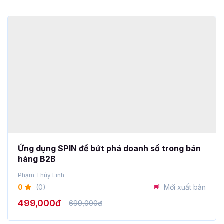
Ứng dụng SPIN để bứt phá doanh số trong bán
hàng B2B
Phạm Thùy Linh
0
(0)
Mới xuất bản
499,000đ
699,000đ