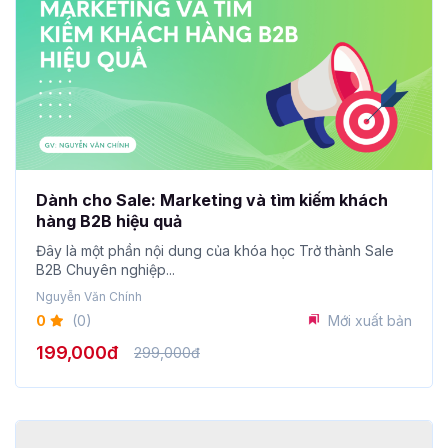
Dành cho Sale: Marketing và tìm kiếm khách
hàng B2B hiệu quả
Đây là một phần nội dung của khóa học Trở thành Sale
B2B Chuyên nghiệp...
Nguyễn Văn Chính
0
(0)
Mới xuất bản
199,000đ
299,000đ