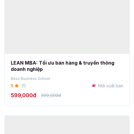
LEAN MBA: Tối ưu bán hàng & truyền thông
doanh nghiệp
Bess Business School
5
(1)
Mới xuất bản
599,000đ
999,000đ