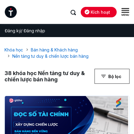
Kích hoạt
Đăng ký/ Đăng nhập
Khóa học
Bán hàng & Khách hàng
Nền tảng tư duy & chiến lược bán hàng
38
khóa học Nền tảng tư duy &
Bộ lọc
chiến lược bán hàng