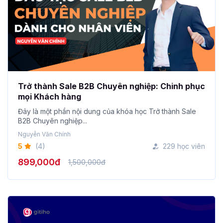
Trở thành Sale B2B Chuyên nghiệp: Chinh phục
mọi Khách hàng
Đây là một phần nội dung của khóa học Trở thành Sale
B2B Chuyên nghiệp...
Nguyễn Văn Chính
5
(4)
229 học viên
899,000đ
1,500,000đ