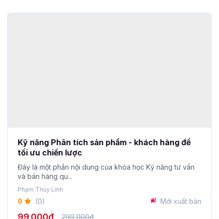
Kỹ năng Phân tích sản phẩm - khách hàng để
tối ưu chiến lược
Đây là một phần nội dung của khóa học Kỹ năng tư vấn
và bán hàng qu...
Phạm Thùy Linh
0
(0)
Mới xuất bản
99,000đ
299,000đ