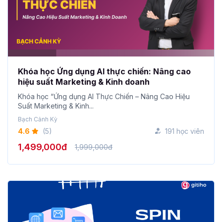
Khóa học Ứng dụng AI thực chiến: Nâng cao
hiệu suất Marketing & Kinh doanh
Khóa học “Ứng dụng AI Thực Chiến – Nâng Cao Hiệu
Suất Marketing & Kinh...
Bạch Cảnh Kỳ
4.6
(5)
191 học viên
1,499,000đ
1,999,000đ