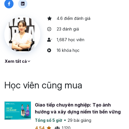
4.6 điểm đánh giá
23 đánh giá
1,687 học viên
16 khóa học
Xem tất cả
Học viên cũng mua
Giao tiếp chuyên nghiệp: Tạo ảnh
hưởng và xây dựng niềm tin bền vững
Tổng số 5 giờ
29 bài giảng
4.54
1,120