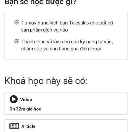
Bạn sẽ học được gì?
Tự xây dựng kịch bản Telesales cho bất cứ
sản phẩm dịch vụ nào
Thành thục và làm chủ các kỹ năng tư vấn,
chăm sóc và bán hàng qua điện thoại
Khoá học này sẽ có:
Video
0h 32m giờ học
Article