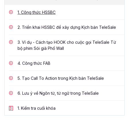
1.
Công thức HSSBC
2.
Triển khai HSSBC để xây dựng Kịch bản TeleSale
3.
Ví dụ - Cách tạo HOOK cho cuộc gọi TeleSale Từ
bộ phim Sói già Phố Wall
4.
Công thức FAB
5.
Tạo Call To Action trong Kịch bản TeleSale
6.
Lưu ý về Ngôn từ, từ ngữ trong TeleSale
1.
Kiểm tra cuối khóa