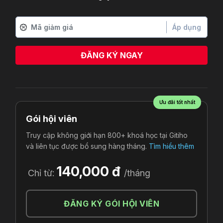
Áp dụng
ĐĂNG KÝ NGAY
Ưu đãi tốt nhất
Gói hội viên
Truy cập không giới hạn 800+ khoá học tại Gitiho
và liên tục được bổ sung hàng tháng.
Tìm hiểu thêm
140,000 đ
Chỉ từ:
/tháng
ĐĂNG KÝ GÓI HỘI VIÊN