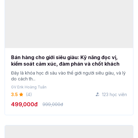
Bán hàng cho giới siêu giàu: Kỹ năng đọc vị,
kiểm soát cảm xúc, đàm phán và chốt khách
Đây là khóa học đi sâu vào thế giới người siêu giàu, và lý
do cách th...
GV Erik Hoàng Tuấn
3.5
(4)
123 học viên
499,000đ
999,000đ