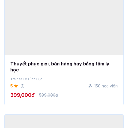
Thuyết phục giỏi, bán hàng hay bằng tâm lý
học
Trainer Lê Đình Lực
5
(1)
150 học viên
399,000đ
599,000đ