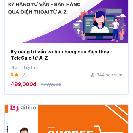
Kỹ năng tư vấn và bán hàng qua điện thoại:
TeleSale từ A-Z
Phạm Thùy Linh
5
(2)
344 học viên
499,000đ
799,000đ