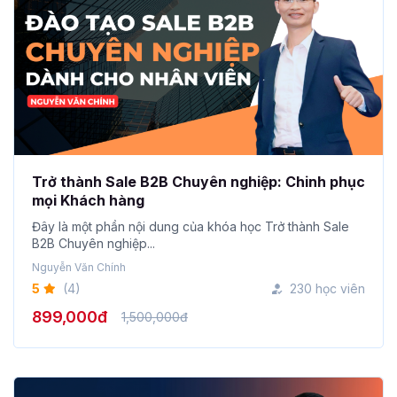
Trở thành Sale B2B Chuyên nghiệp: Chinh phục
mọi Khách hàng
Đây là một phần nội dung của khóa học Trở thành Sale
B2B Chuyên nghiệp...
Nguyễn Văn Chính
5
(4)
230 học viên
899,000đ
1,500,000đ