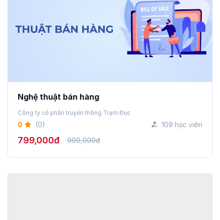
Nghệ thuật bán hàng
Công ty cổ phần truyền thông Trạm Đọc
0
(0)
109 học viên
799,000đ
999,000đ