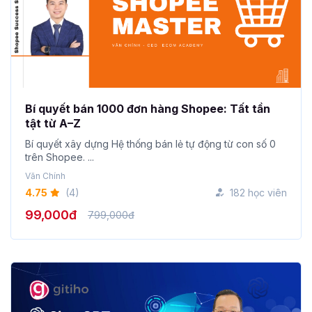
Bí quyết bán 1000 đơn hàng Shopee: Tất tần
tật từ A–Z
Bí quyết xây dựng Hệ thống bán lẻ tự động từ con số 0
trên Shopee. ...
Văn Chính
4.75
(4)
182 học viên
99,000đ
799,000đ