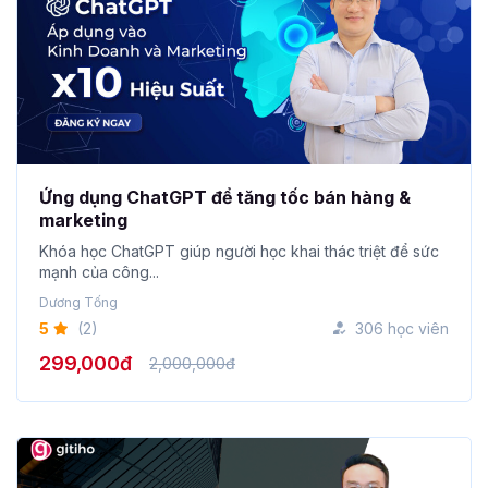
Ứng dụng ChatGPT để tăng tốc bán hàng &
marketing
Khóa học ChatGPT giúp người học khai thác triệt để sức
mạnh của công...
Dương Tống
5
(2)
306 học viên
299,000đ
2,000,000đ