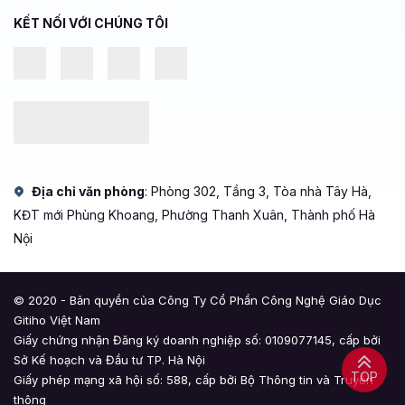
KẾT NỐI VỚI CHÚNG TÔI
Địa chỉ văn phòng
: Phòng 302, Tầng 3, Tòa nhà Tây Hà,
KĐT mới Phùng Khoang, Phường Thanh Xuân, Thành phố Hà
Nội
© 2020 - Bản quyền của Công Ty Cổ Phần Công Nghệ Giáo Dục
Gitiho Việt Nam
Giấy chứng nhận Đăng ký doanh nghiệp số: 0109077145, cấp bởi
Sở Kế hoạch và Đầu tư TP. Hà Nội
Giấy phép mạng xã hội số: 588, cấp bởi Bộ Thông tin và Truyền
TOP
thông