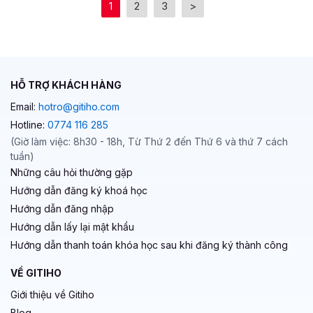
HỖ TRỢ KHÁCH HÀNG
Email:
hotro@gitiho.com
Hotline:
0774 116 285
(Giờ làm việc: 8h30 - 18h, Từ Thứ 2 đến Thứ 6 và thứ 7 cách
tuần)
Những câu hỏi thường gặp
Hướng dẫn đăng ký khoá học
Hướng dẫn đăng nhập
Hướng dẫn lấy lại mật khẩu
Hướng dẫn thanh toán khóa học sau khi đăng ký thành công
VỀ GITIHO
Giới thiệu về Gitiho
Blog