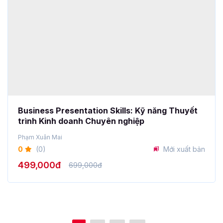
Business Presentation Skills: Kỹ năng Thuyết
trình Kinh doanh Chuyên nghiệp
Phạm Xuân Mai
0
(0)
Mới xuất bản
499,000đ
699,000đ
1
2
3
>