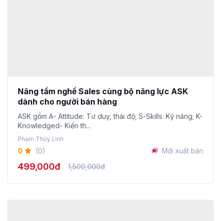
Nâng tầm nghề Sales cùng bộ năng lực ASK
dành cho người bán hàng
ASK gồm A- Attitude: Tư duy, thái độ; S-Skills: Kỹ năng; K-
Knowledged- Kiến th...
Phạm Thùy Linh
0
(0)
Mới xuất bản
499,000đ
1,500,000đ