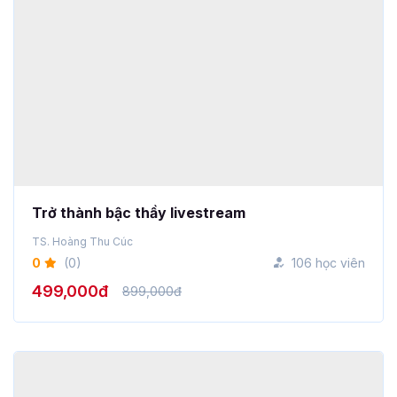
Trở thành bậc thầy livestream
TS. Hoàng Thu Cúc
0
(0)
106 học viên
499,000đ
899,000đ