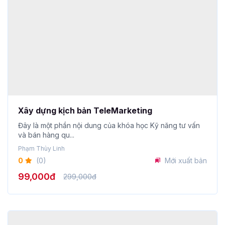
Xây dựng kịch bản TeleMarketing
Đây là một phần nội dung của khóa học Kỹ năng tư vấn
và bán hàng qu...
Phạm Thùy Linh
0
(0)
Mới xuất bản
99,000đ
299,000đ