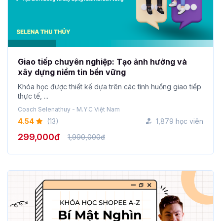
Giao tiếp chuyên nghiệp: Tạo ảnh hưởng và
xây dựng niềm tin bền vững
Khóa học được thiết kế dựa trên các tình huống giao tiếp
thực tế, ...
Coach Selenathuy - M.Y.C Việt Nam
4.54
(13)
1,879 học viên
299,000đ
1,990,000đ