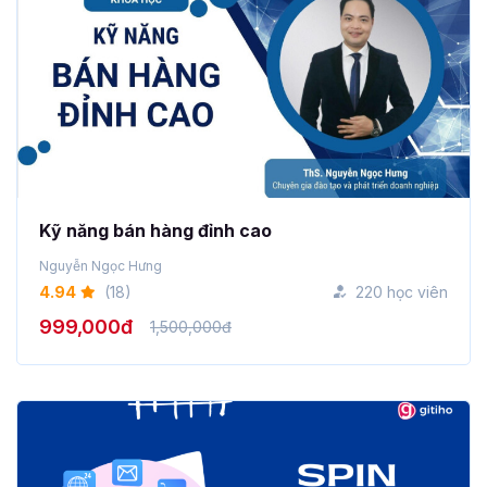
Kỹ năng bán hàng đỉnh cao
Nguyễn Ngọc Hưng
4.94
(18)
220 học viên
999,000đ
1,500,000đ