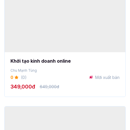
Khởi tạo kinh doanh online
Chu Mạnh Tùng
0
(0)
Mới xuất bản
349,000đ
649,000đ