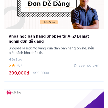
Khóa học bán hàng Shopee từ A–Z: Bí mật
nghìn đơn dễ dàng
Shopee là một mỏ vàng của dân bán hàng online, nếu
biết cách khai thác th...
Hiếu Suro
5
(6)
388 học viên
399,000đ
999,000đ