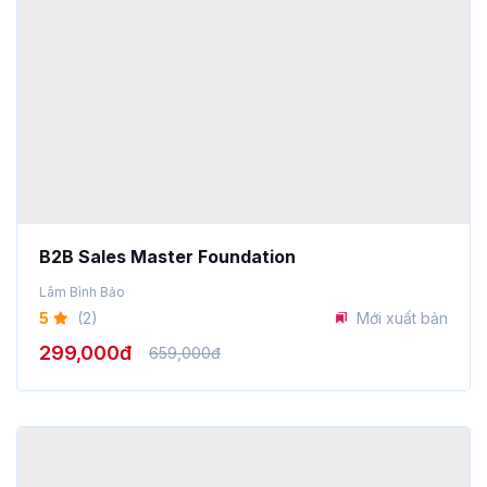
B2B Sales Master Foundation
Lâm Bình Bảo
5
(2)
Mới xuất bản
299,000đ
659,000đ