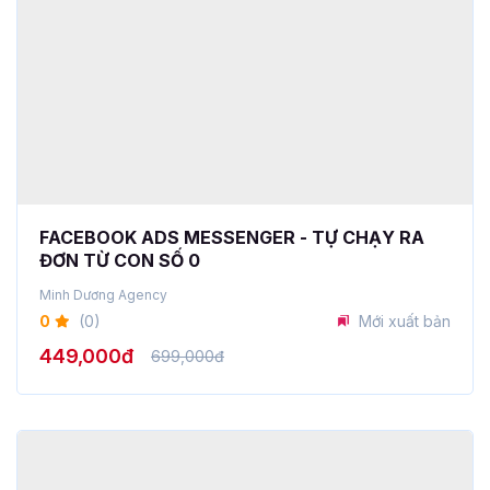
FACEBOOK ADS MESSENGER - TỰ CHẠY RA
ĐƠN TỪ CON SỐ 0
Minh Dương Agency
0
(0)
Mới xuất bản
449,000đ
699,000đ