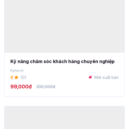
Kỹ năng chăm sóc khách hàng chuyên nghiệp
Kyna.vn
0
(0)
Mới xuất bản
99,000đ
200,000đ