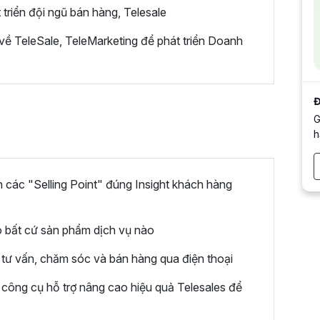
triển đội ngũ bán hàng, Telesale
ề TeleSale, TeleMarketing để phát triển Doanh
Đ
G
h
 các "Selling Point" đúng Insight khách hàng
o bất cứ sản phẩm dịch vụ nào
tư vấn, chăm sóc và bán hàng qua điện thoại
c công cụ hỗ trợ nâng cao hiệu quả Telesales để