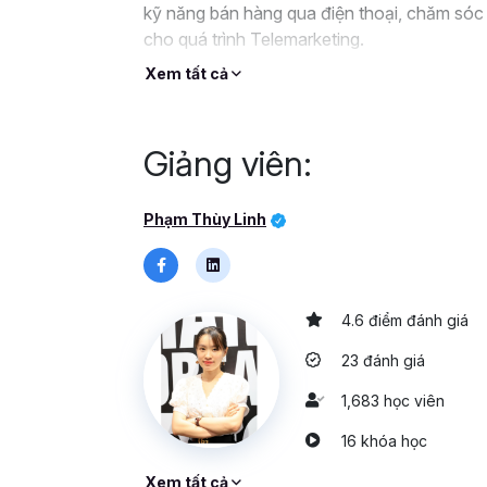
kỹ năng bán hàng qua điện thoại, chăm sóc 
cho quá trình Telemarketing.
Xem tất cả
Giảng viên:
Phạm Thùy Linh
4.6 điểm đánh giá
23 đánh giá
1,683 học viên
16 khóa học
Xem tất cả