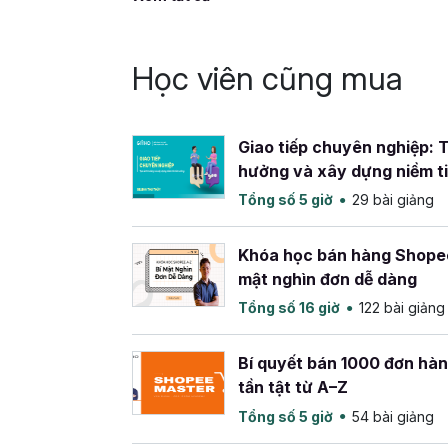
Học viên cũng mua
Giao tiếp chuyên nghiệp: 
hưởng và xây dựng niềm t
Tổng số 5 giờ
29 bài giảng
Khóa học bán hàng Shopee
mật nghìn đơn dễ dàng
Tổng số 16 giờ
122 bài giảng
Bí quyết bán 1000 đơn hà
tần tật từ A–Z
Tổng số 5 giờ
54 bài giảng