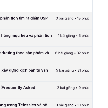
phân tích tìm ra điểm USP
3 bài giảng • 18 phút
 hàng mục tiêu và phân tích
1 bài giảng • 5 phút
arketing theo sản phẩm và
6 bài giảng • 32 phút
 xây dựng kịch bản tư vấn
5 bài giảng • 21 phút
 (Frequently Asked
2 bài giảng • 9 phút
àng trong Telesales và hệ
3 bài giảng • 10 phút