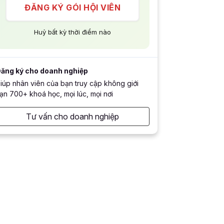
ĐĂNG KÝ GÓI HỘI VIÊN
Huỷ bất kỳ thời điểm nào
ăng ký cho doanh nghiệp
iúp nhân viên của bạn truy cập không giới
ạn 700+ khoá học, mọi lúc, mọi nơi
Tư vấn cho doanh nghiệp