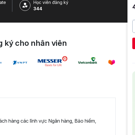
ate
Học viên đăng ký
344
 ký cho nhân viên
ách hàng các lĩnh vực Ngân hàng, Bảo hiểm,