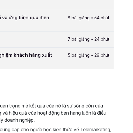
i và ứng biến qua điện
8 bài giảng • 54 phút
7 bài giảng • 24 phút
 nghiệm khách hàng xuất
5 bài giảng • 29 phút
uan trọng mà kết quả của nó là sự sống còn của
ng và hiệu quả của hoạt động bán hàng luôn là điều
lý doanh nghiệp.
ung cấp cho người học kiến thức về Telemarketing,