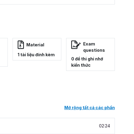
Exam
Material
questions
1 tài liệu đính kèm
0 đề thi ghi nhớ
kiến thức
Mở rộng tất cả các phần
02:24