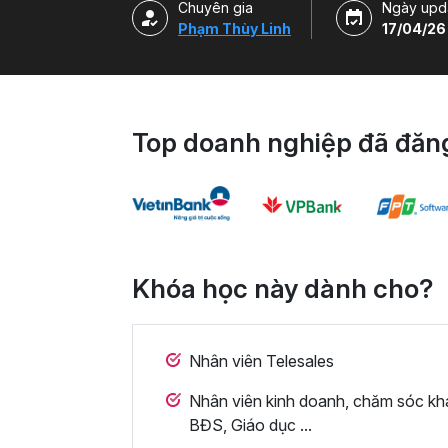
Chuyên gia
Ngày upd
Phạm Thùy Linh
17/04/26
Top doanh nghiệp đã đăng
Khóa học này dành cho?
Nhân viên Telesales
Nhân viên kinh doanh, chăm sóc kh
BĐS, Giáo dục ...