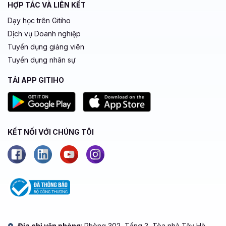
HỢP TÁC VÀ LIÊN KẾT
Dạy học trên Gitiho
Dịch vụ Doanh nghiệp
Tuyển dụng giảng viên
Tuyển dụng nhân sự
TẢI APP GITIHO
KẾT NỐI VỚI CHÚNG TÔI
Địa chỉ văn phòng
: Phòng 302, Tầng 3, Tòa nhà Tây Hà,