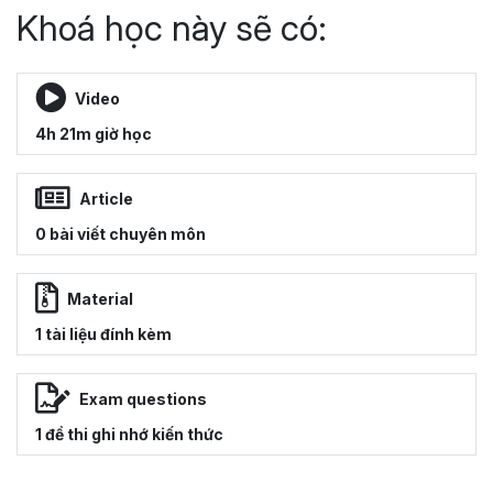
Khoá học này sẽ có:
Video
4h 21m giờ học
Article
0 bài viết chuyên môn
Material
1 tài liệu đính kèm
Exam questions
1 đề thi ghi nhớ kiến thức