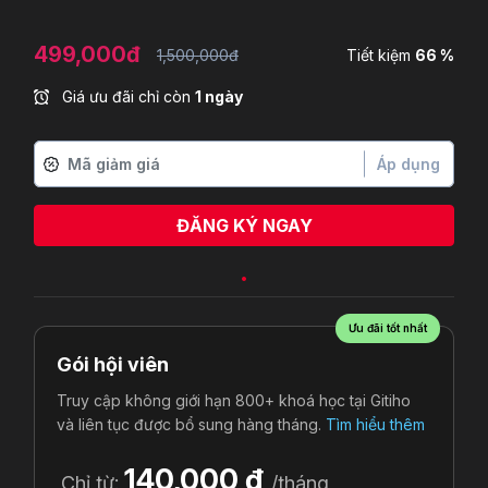
499,000đ
1,500,000đ
Tiết kiệm
66 %
Giá ưu đãi chỉ còn
1 ngày
Áp dụng
ĐĂNG KÝ NGAY
Ưu đãi tốt nhất
Gói hội viên
Truy cập không giới hạn 800+ khoá học tại Gitiho
và liên tục được bổ sung hàng tháng.
Tìm hiểu thêm
140,000 đ
Chỉ từ:
/tháng