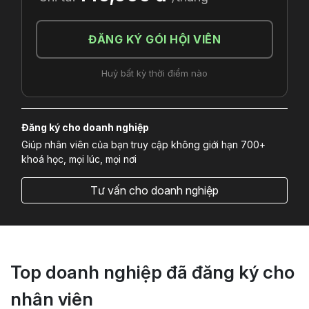
ĐĂNG KÝ GÓI HỘI VIÊN
Huỷ bất kỳ thời điểm nào
Đăng ký cho doanh nghiệp
Giúp nhân viên của bạn truy cập không giới hạn 700+
khoá học, mọi lúc, mọi nơi
Tư vấn cho doanh nghiệp
Top doanh nghiệp đã đăng ký cho
nhân viên