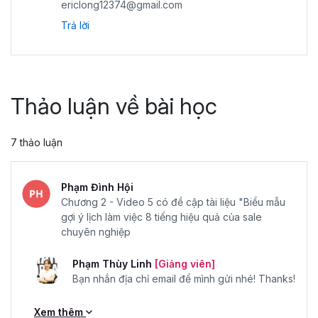
ericlong12374@gmail.com
Trả lời
Thảo luận về bài học
7 thảo luận
Phạm Đình Hội
Chương 2 - Video 5 có đề cập tài liệu "Biểu mẫu
gợi ý lịch làm việc 8 tiếng hiệu quả của sale
chuyên nghiệp
Phạm Thùy Linh
[Giảng viên]
Bạn nhắn địa chỉ email để mình gửi nhé! Thanks!
Xem thêm