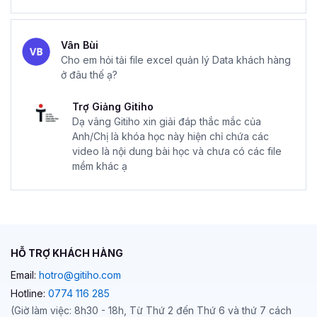
Vân Bùi
Cho em hỏi tải file excel quản lý Data khách hàng
ở đâu thế ạ?
Trợ Giảng Gitiho
Dạ vâng Gitiho xin giải đáp thắc mắc của
Anh/Chị là khóa học này hiện chỉ chứa các
video là nội dung bài học và chưa có các file
mềm khác ạ
HỖ TRỢ KHÁCH HÀNG
Email:
hotro@gitiho.com
Hotline:
0774 116 285
(Giờ làm việc: 8h30 - 18h, Từ Thứ 2 đến Thứ 6 và thứ 7 cách