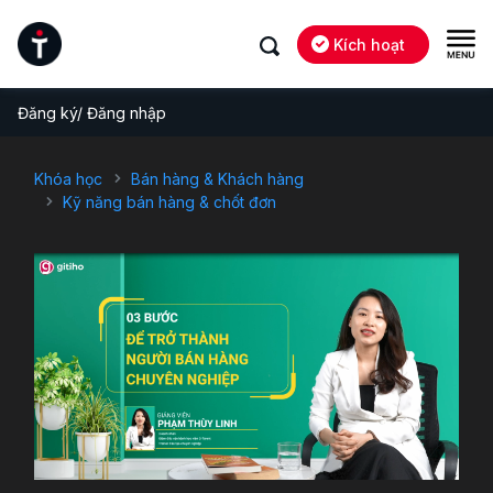
Kích hoạt
Đăng ký/ Đăng nhập
Khóa học
Bán hàng & Khách hàng
Kỹ năng bán hàng & chốt đơn