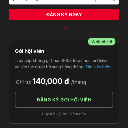
ĐĂNG KÝ NGAY
Ưu đãi tốt nhất
Gói hội viên
Truy cập không giới hạn 800+ khoá học tại Gitiho
và liên tục được bổ sung hàng tháng.
Tìm hiểu thêm
140,000 đ
Chỉ từ:
/tháng
ĐĂNG KÝ GÓI HỘI VIÊN
Huỷ bất kỳ thời điểm nào