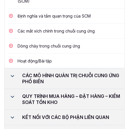
(SCM)
Định nghĩa và tầm quan trọng của SCM
Các mắt xích chính trong chuỗi cung ứng
Dòng chảy trong chuỗi cung ứng
Hoạt động/Bài tập
CÁC MÔ HÌNH QUẢN TRỊ CHUỖI CUNG ỨNG
PHỔ BIẾN
QUY TRÌNH MUA HÀNG – ĐẶT HÀNG – KIỂM
SOÁT TỒN KHO
KẾT NỐI VỚI CÁC BỘ PHẬN LIÊN QUAN