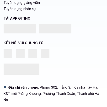
Tuyển dụng giảng viên
Tuyển dụng nhân sự
TẢI APP GITIHO
KẾT NỐI VỚI CHÚNG TÔI
Địa chỉ văn phòng
: Phòng 302, Tầng 3, Tòa nhà Tây Hà,
KĐT mới Phùng Khoang, Phường Thanh Xuân, Thành phố Hà
Nội