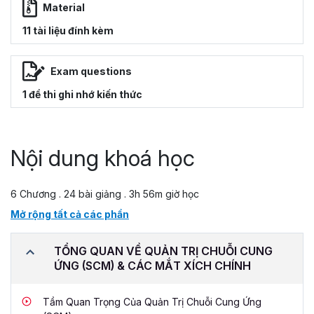
Material
11 tài liệu đính kèm
Exam questions
1 đề thi ghi nhớ kiến thức
Nội dung khoá học
6 Chương . 24 bài giảng . 3h 56m giờ học
Mở rộng tất cả các phần
TỔNG QUAN VỀ QUẢN TRỊ CHUỖI CUNG
ỨNG (SCM) & CÁC MẮT XÍCH CHÍNH
Tầm Quan Trọng Của Quản Trị Chuỗi Cung Ứng