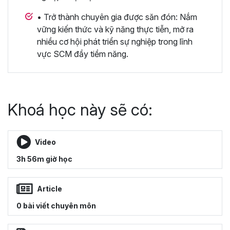
• Trở thành chuyên gia được săn đón: Nắm
vững kiến thức và kỹ năng thực tiễn, mở ra
nhiều cơ hội phát triển sự nghiệp trong lĩnh
vực SCM đầy tiềm năng.
Khoá học này sẽ có:
Video
3h 56m giờ học
Article
0 bài viết chuyên môn