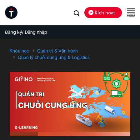
Kích hoạt
Đăng ký/ Đăng nhập
Khóa học
Quản trị & Vận hành
Quản lý chuỗi cung ứng & Logistics