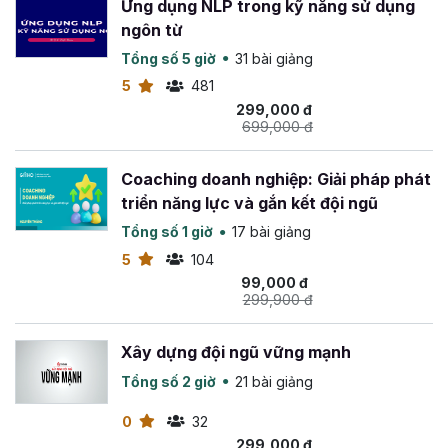
Ứng dụng NLP trong kỹ năng sử dụng
ngôn từ
Tổng số 5 giờ
31 bài giảng
5
481
299,000 đ
699,000 đ
Coaching doanh nghiệp: Giải pháp phát
triển năng lực và gắn kết đội ngũ
Tổng số 1 giờ
17 bài giảng
5
104
99,000 đ
299,900 đ
Xây dựng đội ngũ vững mạnh
Tổng số 2 giờ
21 bài giảng
0
32
299,000 đ