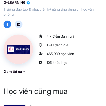
G-LEARNING
Trường đào tạo & phát triển kỹ năng ứng dụng tin học văn
phòng
4.7 điểm đánh giá
1593 đánh giá
465,939 học viên
105 khóa học
Xem tất cả
Học viên cũng mua