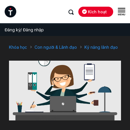
Kích hoạt
Đăng ký/ Đăng nhập
Khóa học
Con người & Lãnh đạo
Kỹ năng lãnh đạo