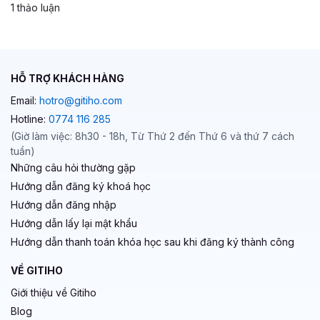
1 thảo luận
HỖ TRỢ KHÁCH HÀNG
Email:
hotro@gitiho.com
Hotline:
0774 116 285
(Giờ làm việc: 8h30 - 18h, Từ Thứ 2 đến Thứ 6 và thứ 7 cách
tuần)
Những câu hỏi thường gặp
Hướng dẫn đăng ký khoá học
Hướng dẫn đăng nhập
Hướng dẫn lấy lại mật khẩu
Hướng dẫn thanh toán khóa học sau khi đăng ký thành công
VỀ GITIHO
Giới thiệu về Gitiho
Blog