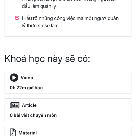
đầu làm quản lý
Hiểu rõ những công việc mà một người quản
lý thực sự sẽ làm
Khoá học này sẽ có:
Video
0h 22m giờ học
Article
0 bài viết chuyên môn
Material