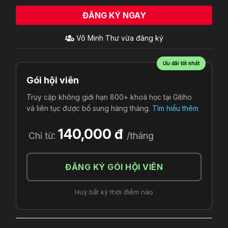
ĐĂNG KÝ NGAY
Võ Minh Thư
vừa đăng ký
Ưu đãi tốt nhất
Gói hội viên
Truy cập không giới hạn 800+ khoá học tại Gitiho
và liên tục được bổ sung hàng tháng.
Tìm hiểu thêm
140,000 đ
Chỉ từ:
/tháng
ĐĂNG KÝ GÓI HỘI VIÊN
Huỷ bất kỳ thời điểm nào