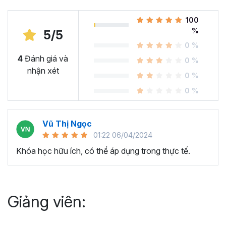
quản lý.
100
%
5/5
0 %
4
Đánh giá và
0 %
nhận xét
0 %
0 %
Vũ Thị Ngọc
01:22 06/04/2024
Khóa học hữu ích, có thể áp dụng trong thực tế.
Giảng viên: