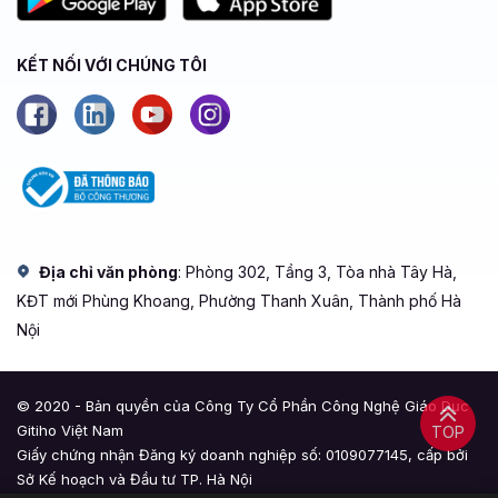
KẾT NỐI VỚI CHÚNG TÔI
Địa chỉ văn phòng
: Phòng 302, Tầng 3, Tòa nhà Tây Hà,
KĐT mới Phùng Khoang, Phường Thanh Xuân, Thành phố Hà
Nội
© 2020 - Bản quyền của Công Ty Cổ Phần Công Nghệ Giáo Dục
Gitiho Việt Nam
TOP
Giấy chứng nhận Đăng ký doanh nghiệp số: 0109077145, cấp bởi
Sở Kế hoạch và Đầu tư TP. Hà Nội