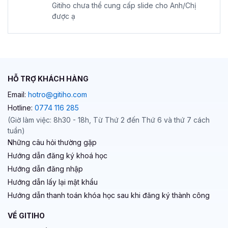
Gitiho chưa thể cung cấp slide cho Anh/Chị
được ạ
HỖ TRỢ KHÁCH HÀNG
Email:
hotro@gitiho.com
Hotline:
0774 116 285
(Giờ làm việc: 8h30 - 18h, Từ Thứ 2 đến Thứ 6 và thứ 7 cách
tuần)
Những câu hỏi thường gặp
Hướng dẫn đăng ký khoá học
Hướng dẫn đăng nhập
Hướng dẫn lấy lại mật khẩu
Hướng dẫn thanh toán khóa học sau khi đăng ký thành công
VỀ GITIHO