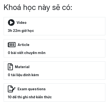
Khoá học này sẽ có:
Video
3h 22m giờ học
Article
0 bài viết chuyên môn
Material
0 tài liệu đính kèm
Exam questions
10 đề thi ghi nhớ kiến thức