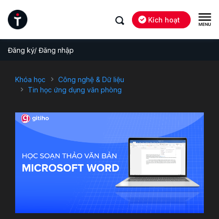
Kích hoạt
Đăng ký/ Đăng nhập
Khóa học
Công nghệ & Dữ liệu
Tin học ứng dụng văn phòng