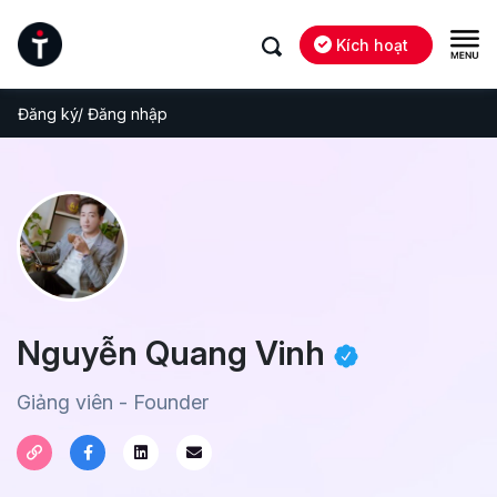
Kích hoạt
Đăng ký/ Đăng nhập
Nguyễn Quang Vinh
Giảng viên - Founder