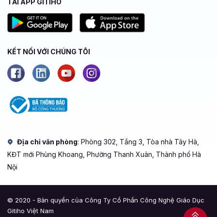
TẢI APP GITIHO
KẾT NỐI VỚI CHÚNG TÔI
Địa chỉ văn phòng
: Phòng 302, Tầng 3, Tòa nhà Tây Hà,
KĐT mới Phùng Khoang, Phường Thanh Xuân, Thành phố Hà
Nội
© 2020 - Bản quyền của Công Ty Cổ Phần Công Nghệ Giáo Dục
Gitiho Việt Nam