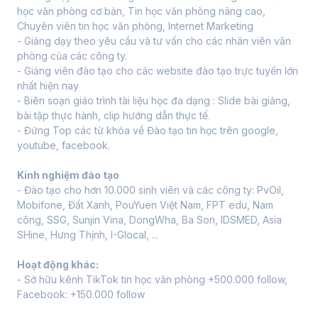
học văn phòng cơ bản, Tin học văn phòng nâng cao, 
Chuyên viên tin học văn phòng, Internet Marketing
- Giảng dạy theo yêu cầu và tư vấn cho các nhân viên văn 
phòng của các công ty.
- Giảng viên đào tạo cho các website đào tạo trực tuyến lớn 
nhất hiện nay
- Biên soạn giáo trình tài liệu học đa dạng : Slide bài giảng, 
bài tập thực hành, clip hướng dẫn thực tế.
- Đứng Top các từ khóa về Đào tạo tin học trên google, 
youtube, facebook. 
Kinh nghiệm đào tạo 
- Đào tạo cho hơn 10.000 sinh viên và các công ty: PvOil, 
Mobifone, Đất Xanh, PouYuen Việt Nam, FPT edu, Nam 
công, SSG, Sunjin Vina, DongWha, Ba Son, IDSMED, Asia 
SHine, Hưng Thịnh, I-Glocal, ...
Hoạt động khác:
- Sở hữu kênh TikTok tin học văn phòng +500.000 follow, 
Facebook: +150.000 follow