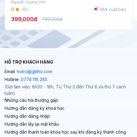
Nguyễn Quang Vinh
0
(0)
Mới xuất bản
399,000đ
799,000đ
HỖ TRỢ KHÁCH HÀNG
Email:
hotro@gitiho.com
Hotline:
0774 116 285
(Giờ làm việc: 8h30 - 18h, Từ Thứ 2 đến Thứ 6 và thứ 7 cách
tuần)
Những câu hỏi thường gặp
Hướng dẫn đăng ký khoá học
Hướng dẫn đăng nhập
Hướng dẫn lấy lại mật khẩu
Hướng dẫn thanh toán khóa học sau khi đăng ký thành công