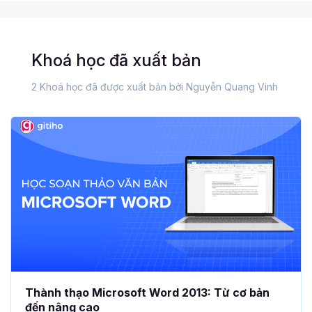
Khoá học đã xuất bản
2 Khoá học đã được xuất bản bởi Nguyễn Quang Vinh
Thành thạo Microsoft Word 2013: Từ cơ bản
đến nâng cao