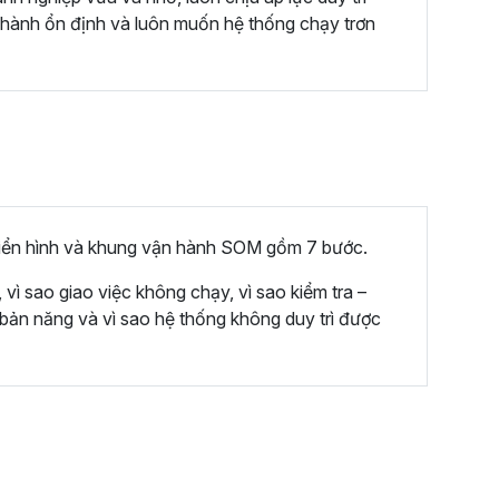
n hành ổn định và luôn muốn hệ thống chạy trơn
 điển hình và khung vận hành SOM gồm 7 bước.
 vì sao giao việc không chạy, vì sao kiểm tra –
 bản năng và vì sao hệ thống không duy trì được