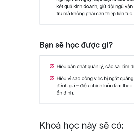
kết quả kinh doanh, giữ đội ngũ vậ
tru mà không phải can thiệp liên tục.
Bạn sẽ học được gì?
Hiểu bản chất quản lý, các sai lầm
Hiểu vì sao công việc bị ngắt quãng,
đánh giá – điều chỉnh luôn làm theo
ổn định.
Khoá học này sẽ có: