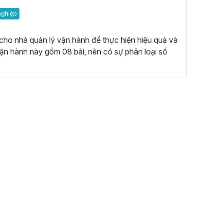
nghiệp
cho nhà quản lý vận hành để thực hiện hiệu quả và
n hành này gồm 08 bài, nên có sự phân loại số