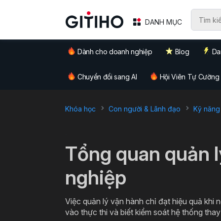
DANH MỤC
Dành cho doanh nghiệp
Blog
Da
Chuyển đổi sang AI
Hội Viên Tự Cường
Khóa học
Con người & Lãnh đạo
Kỹ năng
`
Tổng quan quản l
nghiệp
Việc quản lý vận hành chỉ đạt hiệu quả khi 
vào thực thi và biết kiểm soát hệ thống thay