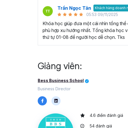
Trần Ngọc Tân
Khách hàng doanh 
05:53 09/11/2025
Khóa học giúp đưa một cái nhìn tổng thể 
phù hợp xu hướng nhất. Tổng khóa học vậ
thứ tự 01-08 để người học dễ chọn. Tks
Giảng viên:
Bess Business School
Business Director
4.6 điểm đánh giá
54 đánh giá