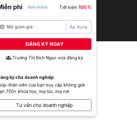
Miễn phí
399,000đ
Tiết kiệm
100 %
Áp dụng
ĐĂNG KÝ NGAY
Trương Thị Bích Ngọc
vừa đăng ký
ăng ký cho doanh nghiệp
iúp nhân viên của bạn truy cập không giới
ạn 700+ khoá học, mọi lúc, mọi nơi
Tư vấn cho doanh nghiệp