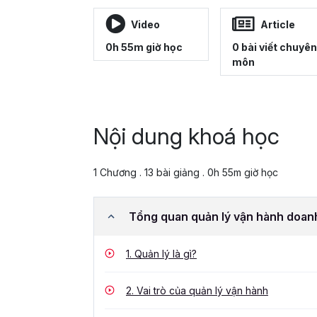
Video
Article
0h 55m giờ học
0 bài viết chuyên
môn
Nội dung khoá học
1 Chương . 13 bài giảng . 0h 55m giờ học
Tổng quan quản lý vận hành doan
1.
Quản lý là gì?
2.
Vai trò của quản lý vận hành