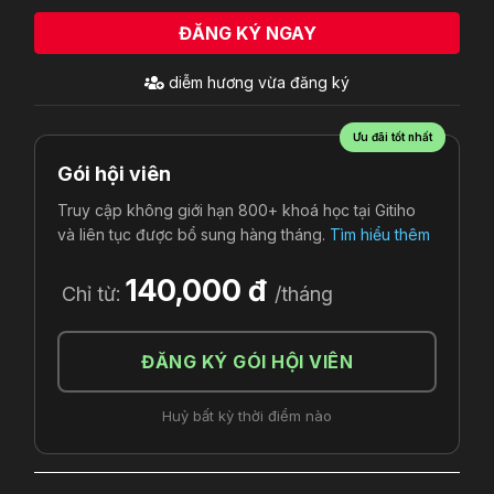
ĐĂNG KÝ NGAY
diễm hương
vừa đăng ký
Ưu đãi tốt nhất
Gói hội viên
Truy cập không giới hạn 800+ khoá học tại Gitiho
và liên tục được bổ sung hàng tháng.
Tìm hiểu thêm
140,000 đ
Chỉ từ:
/tháng
ĐĂNG KÝ GÓI HỘI VIÊN
Huỷ bất kỳ thời điểm nào