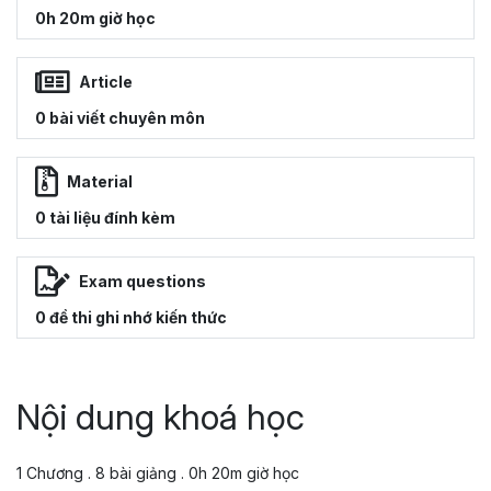
0h 20m giờ học
Article
0 bài viết chuyên môn
Material
0 tài liệu đính kèm
Exam questions
0 đề thi ghi nhớ kiến thức
Nội dung khoá học
1 Chương . 8 bài giảng . 0h 20m giờ học