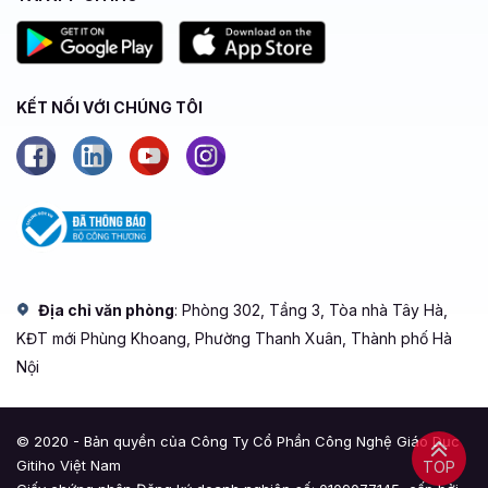
KẾT NỐI VỚI CHÚNG TÔI
Địa chỉ văn phòng
: Phòng 302, Tầng 3, Tòa nhà Tây Hà,
KĐT mới Phùng Khoang, Phường Thanh Xuân, Thành phố Hà
Nội
© 2020 - Bản quyền của Công Ty Cổ Phần Công Nghệ Giáo Dục
Gitiho Việt Nam
TOP