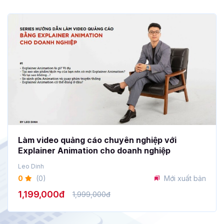
Làm video quảng cáo chuyên nghiệp với
Explainer Animation cho doanh nghiệp
Leo Dinh
0
(0)
Mới xuất bản
1,199,000đ
1,999,000đ