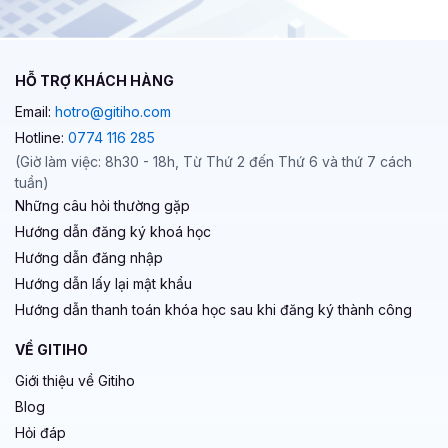
HỖ TRỢ KHÁCH HÀNG
Email:
hotro@gitiho.com
Hotline:
0774 116 285
(Giờ làm việc: 8h30 - 18h, Từ Thứ 2 đến Thứ 6 và thứ 7 cách
tuần)
Những câu hỏi thường gặp
Hướng dẫn đăng ký khoá học
Hướng dẫn đăng nhập
Hướng dẫn lấy lại mật khẩu
Hướng dẫn thanh toán khóa học sau khi đăng ký thành công
VỀ GITIHO
Giới thiệu về Gitiho
Blog
Hỏi đáp