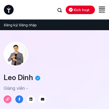
Kích hoạt
Đăng ký/ Đăng nhập
Leo Dinh
Giảng viên -