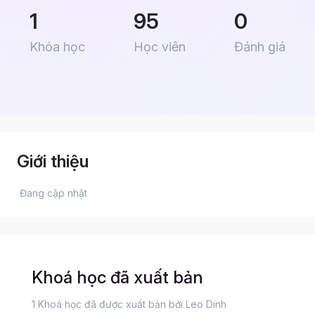
1
95
0
Khóa học
Học viên
Đánh giá
Giới thiệu
 Đang cập nhật 
Khoá học đã xuất bản
1 Khoá học đã được xuất bản bởi Leo Dinh