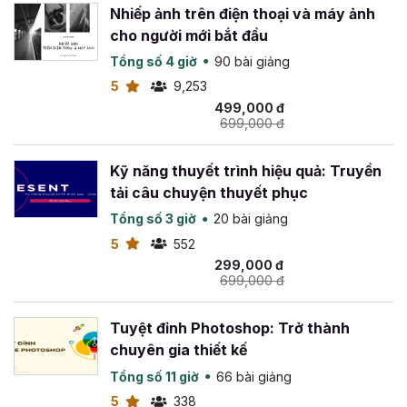
Nhiếp ảnh trên điện thoại và máy ảnh
cho người mới bắt đầu
Tổng số 4 giờ
90 bài giảng
5
9,253
499,000 đ
699,000 đ
Kỹ năng thuyết trình hiệu quả: Truyền
tải câu chuyện thuyết phục
Tổng số 3 giờ
20 bài giảng
5
552
299,000 đ
699,000 đ
Tuyệt đỉnh Photoshop: Trở thành
chuyên gia thiết kế
Tổng số 11 giờ
66 bài giảng
5
338