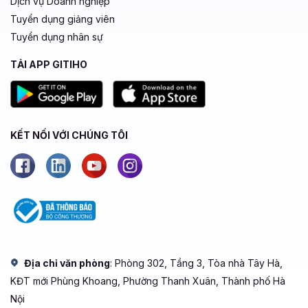
Dịch vụ Doanh nghiệp
Tuyển dụng giảng viên
Tuyển dụng nhân sự
TẢI APP GITIHO
KẾT NỐI VỚI CHÚNG TÔI
Địa chỉ văn phòng
: Phòng 302, Tầng 3, Tòa nhà Tây Hà,
KĐT mới Phùng Khoang, Phường Thanh Xuân, Thành phố Hà
Nội