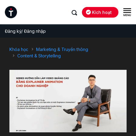
Kích hoạt
Đăng ký/ Đăng nhập
Khóa học
Marketing & Truyền thông
Content & Storytelling