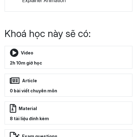
Explainer Animation
Khoá học này sẽ có:
Video
2h 10m giờ học
Article
0 bài viết chuyên môn
Material
8 tài liệu đính kèm
Exam questions