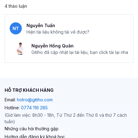
4 thảo luận
Nguyễn Tuấn
Hiện tài liệu không tải về được?
Nguyễn Hồng Quân
Gitiho đã cập nhật lại tài liệu, bạn click tải lại nha
HỖ TRỢ KHÁCH HÀNG
Email:
hotro@gitiho.com
Hotline:
0774 116 285
(Giờ làm việc: 8h30 - 18h, Từ Thứ 2 đến Thứ 6 và thứ 7 cách
tuần)
Những câu hỏi thường gặp
Hướng dẫn đăng ký khoá học