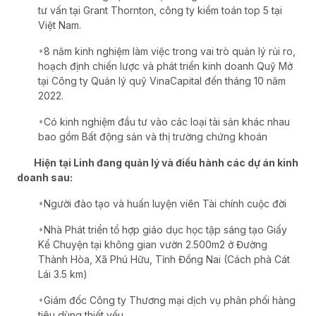
tư vấn tại Grant Thornton, công ty kiểm toán top 5 tại 
Việt Nam.
•
8 năm kinh nghiệm làm việc trong vai trò quản lý rủi ro, 
hoạch định chiến lược và phát triển kinh doanh Quỹ Mở 
tại Công ty Quản lý quỹ VinaCapital đến tháng 10 năm 
2022.
•
Có kinh nghiệm đầu tư vào các loại tài sản khác nhau 
bao gồm Bất động sản và thị trường chứng khoán
        Hiện tại Linh đang quản lý và điều hành các dự án kinh 
doanh sau:
•
Người đào tạo và huấn luyện viên Tài chính cuộc đời
•
Nhà Phát triển tổ hợp giáo dục học tập sáng tạo Giấy 
Kể Chuyện tại không gian vườn 2.500m2 ở Đường 
Thành Hòa, Xã Phú Hữu, Tỉnh Đồng Nai (Cách phà Cát 
Lái 3.5 km)
•
Giám đốc Công ty Thương mại dịch vụ phân phối hàng 
tiêu dùng thiết yếu