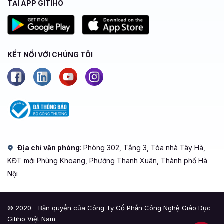
TẢI APP GITIHO
KẾT NỐI VỚI CHÚNG TÔI
Địa chỉ văn phòng
: Phòng 302, Tầng 3, Tòa nhà Tây Hà,
KĐT mới Phùng Khoang, Phường Thanh Xuân, Thành phố Hà
Nội
© 2020 - Bản quyền của Công Ty Cổ Phần Công Nghệ Giáo Dục
Gitiho Việt Nam