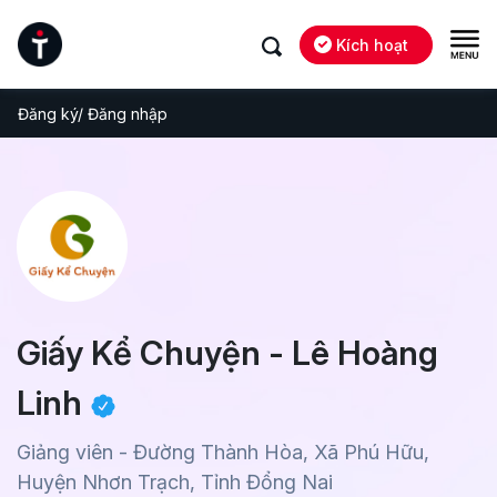
Kích hoạt
Đăng ký/ Đăng nhập
Giấy Kể Chuyện - Lê Hoàng
Linh
Giảng viên - Đường Thành Hòa, Xã Phú Hữu,
Huyện Nhơn Trạch, Tỉnh Đổng Nai