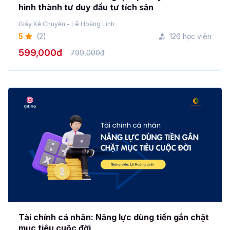
hình thành tư duy đầu tư tích sản
Giấy Kể Chuyện - Lê Hoàng Linh
5
(2)
126 học viên
599,000đ
799,000đ
Tài chính cá nhân: Năng lực dùng tiền gắn chặt
mục tiêu cuộc đời