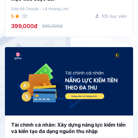
Giấy Kể Chuyện - Lê Hoàng Linh
5
(2)
105 học viên
399,000đ
599,000đ
Tài chính cá nhân: Xây dựng năng lực kiếm tiền
và kiến tạo đa dạng nguồn thu nhập