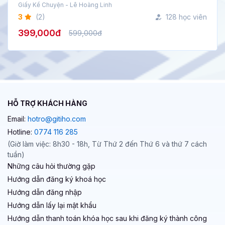
Giấy Kể Chuyện - Lê Hoàng Linh
3
(2)
128 học viên
399,000đ
599,000đ
HỖ TRỢ KHÁCH HÀNG
Email:
hotro@gitiho.com
Hotline:
0774 116 285
(Giờ làm việc: 8h30 - 18h, Từ Thứ 2 đến Thứ 6 và thứ 7 cách
tuần)
Những câu hỏi thường gặp
Hướng dẫn đăng ký khoá học
Hướng dẫn đăng nhập
Hướng dẫn lấy lại mật khẩu
Hướng dẫn thanh toán khóa học sau khi đăng ký thành công