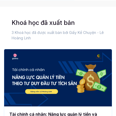
Khoá học đã xuất bản
3 Khoá học đã được xuất bản bởi Giấy Kể Chuyện - Lê
Hoàng Linh
Tài chính cá nhân: Năng lực quản lý tiền và