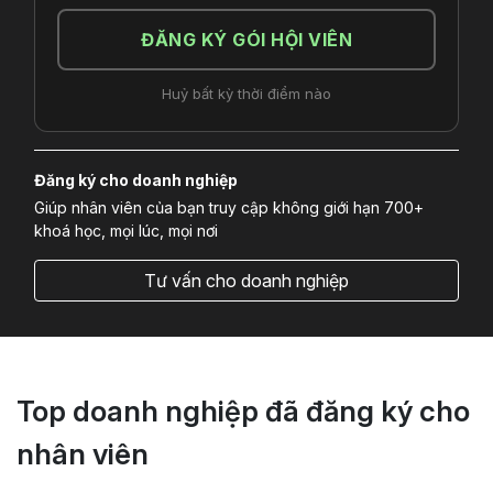
ĐĂNG KÝ GÓI HỘI VIÊN
Huỷ bất kỳ thời điểm nào
Đăng ký cho doanh nghiệp
Giúp nhân viên của bạn truy cập không giới hạn 700+
khoá học, mọi lúc, mọi nơi
Tư vấn cho doanh nghiệp
Top doanh nghiệp đã đăng ký cho
nhân viên