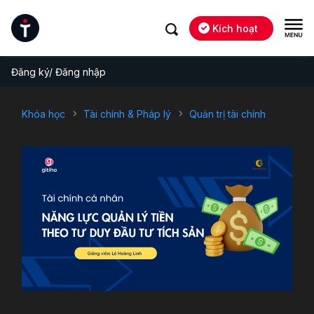
Kích hoạt
Đăng ký/ Đăng nhập
Khóa học
Tài chính & Pháp lý
Quản trị tài chính