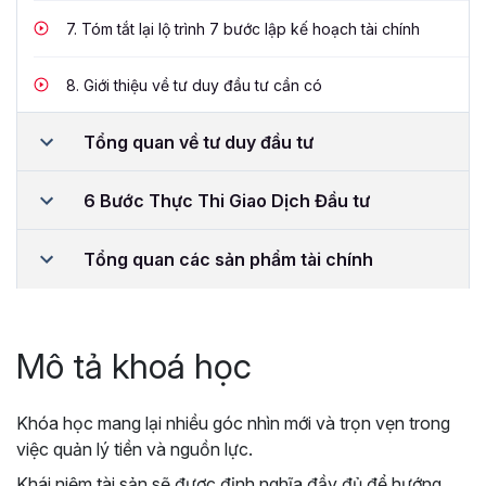
7.
Tóm tắt lại lộ trình 7 bước lập kế hoạch tài chính
8.
Giới thiệu về tư duy đầu tư cần có
Tổng quan về tư duy đầu tư
6 Bước Thực Thi Giao Dịch Đầu tư
Tổng quan các sản phẩm tài chính
Mô tả khoá học
Khóa học mang lại nhiều góc nhìn mới và trọn vẹn trong
việc quản lý tiền và nguồn lực.
Khái niệm tài sản sẽ được định nghĩa đầy đủ để hướng