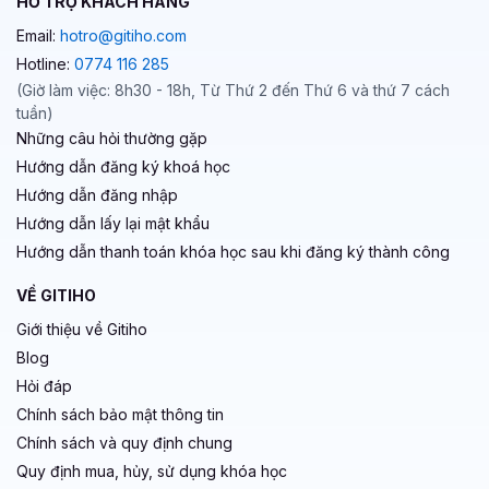
HỖ TRỢ KHÁCH HÀNG
Email:
hotro@gitiho.com
Hotline:
0774 116 285
(Giờ làm việc: 8h30 - 18h, Từ Thứ 2 đến Thứ 6 và thứ 7 cách
tuần)
Những câu hỏi thường gặp
Hướng dẫn đăng ký khoá học
Hướng dẫn đăng nhập
Hướng dẫn lấy lại mật khẩu
Hướng dẫn thanh toán khóa học sau khi đăng ký thành công
VỀ GITIHO
Giới thiệu về Gitiho
Blog
Hỏi đáp
Chính sách bảo mật thông tin
Chính sách và quy định chung
Quy định mua, hủy, sử dụng khóa học