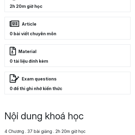
2h 20m giờ học
Article
0 bài viết chuyên môn
Material
0 tài liệu đính kèm
Exam questions
0 đề thi ghi nhớ kiến thức
Nội dung khoá học
4 Chương . 37 bài giảng . 2h 20m giờ học