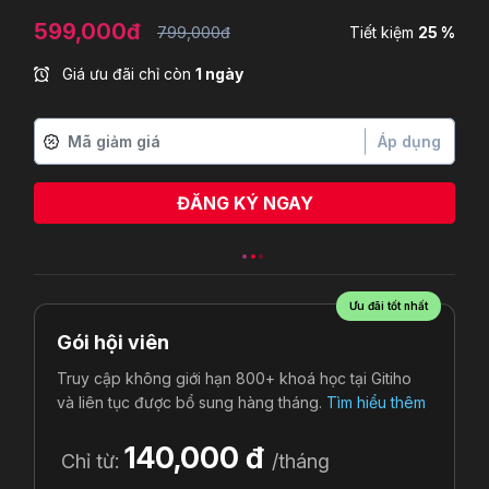
599,000đ
799,000đ
Tiết kiệm
25 %
Giá ưu đãi chỉ còn
1 ngày
Áp dụng
ĐĂNG KÝ NGAY
Ưu đãi tốt nhất
Gói hội viên
Truy cập không giới hạn 800+ khoá học tại Gitiho
và liên tục được bổ sung hàng tháng.
Tìm hiểu thêm
140,000 đ
Chỉ từ:
/tháng