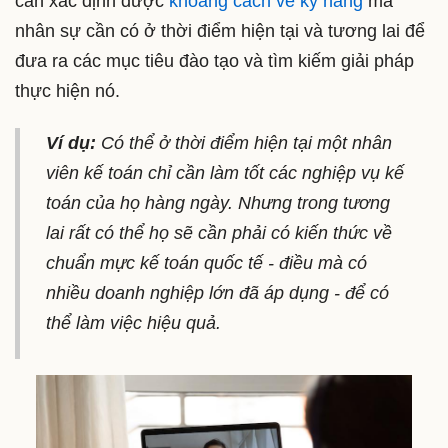
cần xác định được
khoảng cách về kỹ năng
mà
nhân sự cần có ở thời điểm hiện tại và tương lai để
đưa ra các mục tiêu đào tạo và tìm kiếm giải pháp
thực hiện nó.
Ví dụ:
Có thể ở thời điểm hiện tại một nhân
viên kế toán chỉ cần làm tốt các nghiệp vụ kế
toán của họ hàng ngày. Nhưng trong tương
lai rất có thể họ sẽ cần phải có kiến thức về
chuẩn mực kế toán quốc tế - điều mà có
nhiều doanh nghiệp lớn đã áp dụng - để có
thể làm việc hiệu quả.