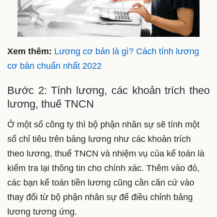
Xem thêm:
Lương cơ bản là gì? Cách tính lương
cơ bản chuẩn nhất 2022
Bước 2: Tính lương, các khoản trích theo
lương, thuế TNCN
Ở một số công ty thì bộ phận nhân sự sẽ tính một
số chỉ tiêu trên bảng lương như các khoản trích
theo lương, thuế TNCN và nhiệm vụ của kế toán là
kiểm tra lại thông tin cho chính xác. Thêm vào đó,
các bạn kế toán tiền lương cũng cần căn cứ vào
thay đổi từ bộ phận nhân sự để điều chỉnh bảng
lương tương ứng.