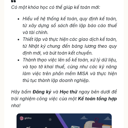
Có một khóa học có thể giúp kế toán mới:
Hiểu về hệ thống kế toán, quy định kế toán,
từ xây dựng sổ sách đến lập báo cáo thuế
và tài chính.
Thiết lập và thực hiện các giao dịch kế toán,
từ Nhật ký chung đến bảng lương theo quy
định mới, và bút toán kết chuyển.
Thành thạo việc lên sổ kế toán, xử lý dữ liệu,
và tạo tờ khai thuế, cũng như các kỹ năng
làm việc trên phần mềm MISA và thực hiện
thủ tục thành lập doanh nghiệp.
Hãy bấm
Đăng ký
và
Học thử
ngay bên dưới để
trải nghiệm công việc của một
Kế toán tổng hợp
nha!