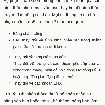
Bộ phận nhân sự sẽ thông báo cho kế toán qua các
hình thức như email. văn bản, hay là một hình thức
truyền đạt thông tin khác. Một số thông tin mà bộ
phận nhân sự sẽ gửi cho kế toán bao gồm:
Bảng chấm công
Các thay đổi về tình hình nhân sự trong tháng
(yêu cầu có chứng cứ đi kèm):
Thay đổi về tăng giảm lao động
Thay đổi về lương và các khoản phụ cấp của lao
động trong tháng (phải có hợp đồng lao động ký lại
hoặc hợp đồng lao động đính kèm).
Thay đổi về các khoản BHXH
Lưu ý:
Chỉ nhận thông tin từ bộ phận nhân sự
bằng văn bản hoặc email, hệ thống thông báo làm