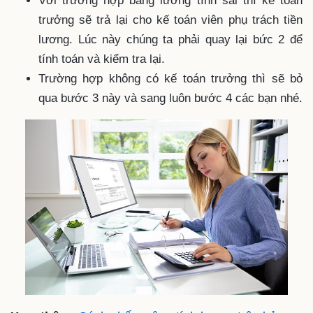
Với trường hợp bảng lương tính sai thì kế toán
trưởng sẽ trả lại cho kế toán viên phụ trách tiền
lương. Lúc này chúng ta phải quay lại bức 2 để
tính toán và kiểm tra lại.
Trường hợp không có kế toán trưởng thì sẽ bỏ
qua bước 3 này và sang luôn bước 4 các bạn nhé.