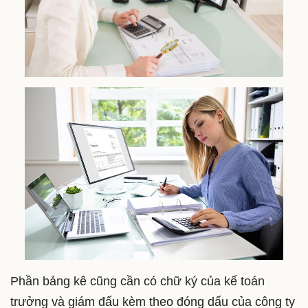
Phần bảng kê cũng cần có chữ ký của kế toán
trưởng và giám đấu kèm theo đóng dấu của công ty