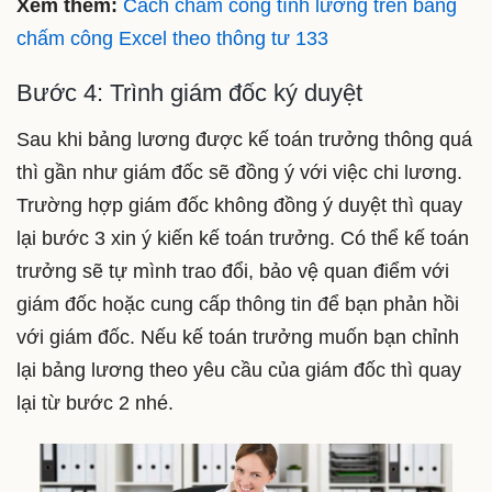
Xem thêm:
Cách chấm công tính lương trên bảng
chấm công Excel theo thông tư 133
Bước 4: Trình giám đốc ký duyệt
Sau khi bảng lương được kế toán trưởng thông quá
thì gần như giám đốc sẽ đồng ý với việc chi lương.
Trường hợp giám đốc không đồng ý duyệt thì quay
lại bước 3 xin ý kiến kế toán trưởng. Có thể kế toán
trưởng sẽ tự mình trao đổi, bảo vệ quan điểm với
giám đốc hoặc cung cấp thông tin để bạn phản hồi
với giám đốc. Nếu kế toán trưởng muốn bạn chỉnh
lại bảng lương theo yêu cầu của giám đốc thì quay
lại từ bước 2 nhé.