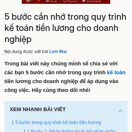
5 bước cần nhớ trong quy trình
kế toán tiền lương cho doanh
nghiệp
Nội dung được viết bởi
Linh Mai
Trong bài viết này chúng mình sẽ chia sẻ với
các bạn 5 bước cần nhớ trong quy trình
kế toán
tiền lương cho doanh nghiệp để áp dụng vào
công việc. Hãy cùng theo dõi nhé!
XEM NHANH BÀI VIẾT
1 5 bước trong quy trình kế toán tiền lương
1.1 Bước 1: Nhận thông tin từ bộ phận nhân