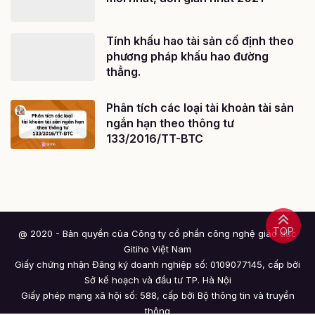
Tính khấu hao tài sản cố định theo
phương pháp khấu hao đường
thẳng.
Phân tích các loại tài khoản tài sản
ngắn hạn theo thông tư
133/2016/TT-BTC
TOP
@ 2020 - Bản quyền của Công ty cổ phần công nghệ giáo dục
Gitiho Việt Nam
Giấy chứng nhận Đăng ký doanh nghiệp số: 0109077145, cấp bởi
Sở kế hoạch và đầu tư TP. Hà Nội
Giấy phép mạng xã hội số: 588, cấp bởi Bộ thông tin và truyền
thông