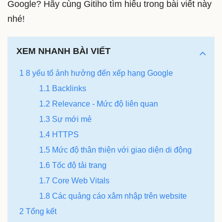
Google? Hãy cùng Gitiho tìm hiểu trong bài viết này
nhé!
XEM NHANH BÀI VIẾT
1 8 yếu tố ảnh hưởng đến xếp hạng Google
1.1 Backlinks
1.2 Relevance - Mức độ liên quan
1.3 Sự mới mẻ
1.4 HTTPS
1.5 Mức độ thân thiện với giao diện di động
1.6 Tốc độ tải trang
1.7 Core Web Vitals
1.8 Các quảng cáo xâm nhập trên website
2 Tổng kết