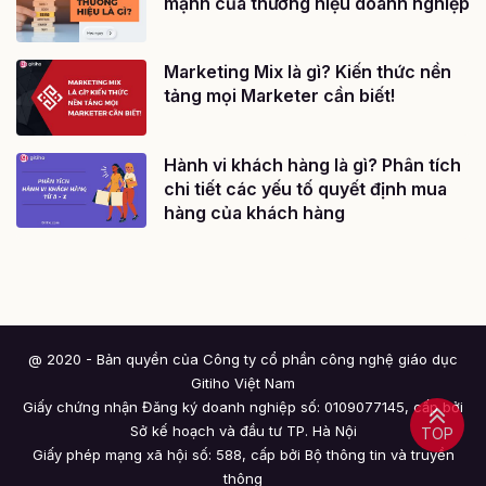
mạnh của thương hiệu doanh nghiệp
Marketing Mix là gì? Kiến thức nền
tảng mọi Marketer cần biết!
Hành vi khách hàng là gì? Phân tích
chi tiết các yếu tố quyết định mua
hàng của khách hàng
@ 2020 - Bản quyền của Công ty cổ phần công nghệ giáo dục
Gitiho Việt Nam
Giấy chứng nhận Đăng ký doanh nghiệp số: 0109077145, cấp bởi
Sở kế hoạch và đầu tư TP. Hà Nội
TOP
Giấy phép mạng xã hội số: 588, cấp bởi Bộ thông tin và truyền
thông