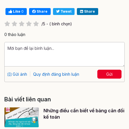
Like
0
Share
Tweet
Share
/5 - ( bình chọn)
0 thảo luận
Gửi ảnh
Quy định đăng bình luận
Gửi
Bài viết liên quan
Những điều cần biết về bảng cân đối
kế toán