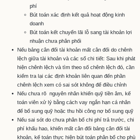
phí
Bút toán xác định kết quả hoạt động kinh
doanh
Bút toán kết chuyển lãi lỗ sang tài khoản lợi
nhuận chưa phân phối
Nếu bảng cân đối tài khoản mất cân đối do chênh
lệch giữa tài khoản và các sổ chi tiết: Sau khi phát
hiện chênh lệch và tìm theo số chênh lệch đó, cần
kiểm tra lại các định khoản liên quan đến phần
chênh lệch xem có sai sót không để điều chỉnh
Nếu chưa rõ nguyên nhân khiến quỹ tiền âm, kế
toán viên xử lý bằng cách vay ngắn hạn cá nhân
để bổ sung quỹ hoặc thu hồi công nợ bổ sung quỹ
Nếu sai sót do chưa phân bổ chi phí trả trước, chi
phí khấu hao, khiến mất cân đối bảng cân đối tài
khoản, kế toán thực hiện bút toán phân bổ cho phù