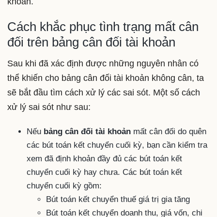
khoản.
Cách khắc phục tình trạng mất cân
đối trên bảng cân đối tài khoản
Sau khi đã xác định được những nguyên nhân có
thể khiến cho bảng cân đối tài khoản không cân, ta
sẽ bắt đầu tìm cách xử lý các sai sót. Một số cách
xử lý sai sót như sau:
Nếu
bảng cân đối tài khoản
mất cân đối do quên
các bút toán kết chuyển cuối kỳ, bạn cần kiểm tra
xem đã định khoản đầy đủ các bút toán kết
chuyển cuối kỳ hay chưa. Các bút toán kết
chuyển cuối kỳ gồm:
Bút toán kết chuyển thuế giá trị gia tăng
Bút toán kết chuyển doanh thu, giá vốn, chi