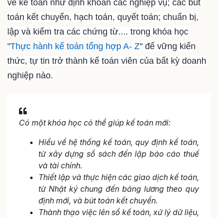
về kế toán như định khoản các nghiệp vụ; các bút
toán kết chuyển, hạch toán, quyết toán; chuẩn bị,
lập và kiểm tra các chứng từ.... trong khóa học
"
Thực hành kế toán tổng hợp A- Z
" để vững kiến
thức, tự tin trở thành kế toán viên của bất kỳ doanh
nghiệp nào.
Có một khóa học có thể giúp kế toán mới:
Hiểu về hệ thống kế toán, quy định kế toán,
từ xây dựng sổ sách đến lập báo cáo thuế
và tài chính.
Thiết lập và thực hiện các giao dịch kế toán,
từ Nhật ký chung đến bảng lương theo quy
định mới, và bút toán kết chuyển.
Thành thạo việc lên sổ kế toán, xử lý dữ liệu,