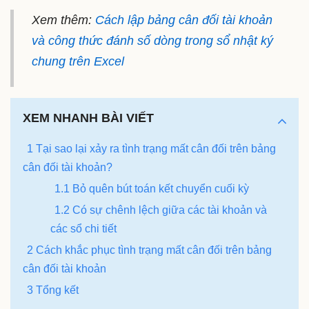
Xem thêm:
Cách lập bảng cân đối tài khoản
và công thức đánh số dòng trong sổ nhật ký
chung trên Excel
XEM NHANH BÀI VIẾT
1 Tại sao lại xảy ra tình trạng mất cân đối trên bảng
cân đối tài khoản?
1.1 Bỏ quên bút toán kết chuyển cuối kỳ
1.2 Có sự chênh lệch giữa các tài khoản và
các sổ chi tiết
2 Cách khắc phục tình trạng mất cân đối trên bảng
cân đối tài khoản
3 Tổng kết