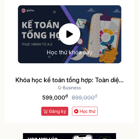
Học thử khóa này
Khóa học kế toán tổng hợp: Toàn diện,
thực tế Thực hành trên phần mềm kế
G-Business
đ
đ
toán MISA và Excel
599,000
899,000
Đăng ký
Học thử