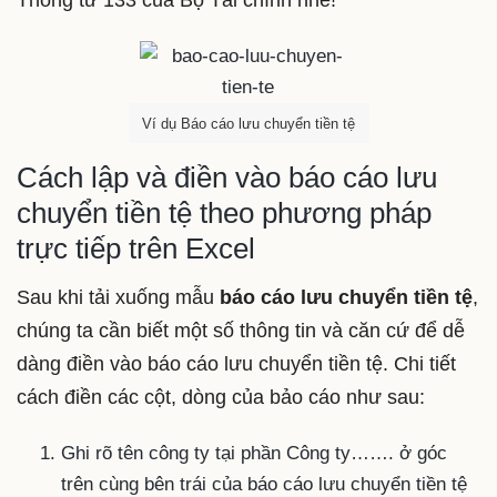
Thông tư 133 của Bộ Tài chính nhé!
Ví dụ Báo cáo lưu chuyển tiền tệ
Cách lập và điền vào báo cáo lưu
chuyển tiền tệ theo phương pháp
trực tiếp trên Excel
Sau khi tải xuống mẫu
báo cáo lưu chuyển tiền tệ
,
chúng ta cần biết một số thông tin và căn cứ để dễ
dàng điền vào báo cáo lưu chuyển tiền tệ. Chi tiết
cách điền các cột, dòng của bảo cáo như sau:
Ghi rõ tên công ty tại phần Công ty……. ở góc
trên cùng bên trái của báo cáo lưu chuyển tiền tệ