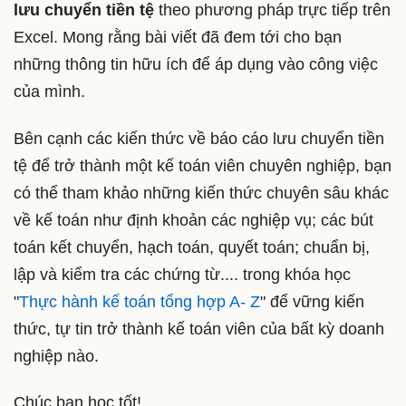
lưu chuyển tiền tệ
theo phương pháp trực tiếp
trên
Excel. Mong rằng bài viết đã đem tới cho bạn
những thông tin hữu ích để áp dụng vào công việc
của mình.
Bên cạnh các kiến thức về báo cáo lưu chuyển tiền
tệ để trở thành một kế toán viên chuyên nghiệp, bạn
có thể tham khảo những kiến thức chuyên sâu khác
về kế toán như định khoản các nghiệp vụ; các bút
toán kết chuyển, hạch toán, quyết toán; chuẩn bị,
lập và kiểm tra các chứng từ.... trong khóa học
"
Thực hành kế toán tổng hợp A- Z
" để vững kiến
thức, tự tin trở thành kế toán viên của bất kỳ doanh
nghiệp nào.
Chúc bạn học tốt!