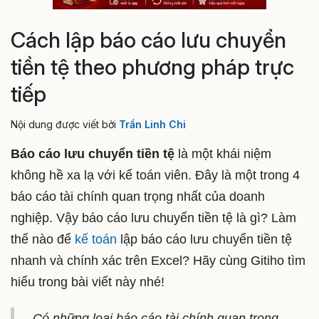
Cách lập báo cáo lưu chuyển
tiền tệ theo phương pháp trực
tiếp
Nội dung được viết bởi
Trần Linh Chi
Báo cáo lưu chuyển tiền tệ
là một khái niệm
không hề xa lạ với kế toán viên. Đây là một trong 4
báo cáo tài chính quan trọng nhất của doanh
nghiệp. Vậy báo cáo lưu chuyển tiền tệ là gì? Làm
thế nào để
kế toán
lập báo cáo lưu chuyển tiền tệ
nhanh và chính xác trên Excel? Hãy cùng Gitiho tìm
hiểu trong bài viết này nhé!
Có những loại báo cáo tài chính quan trọng