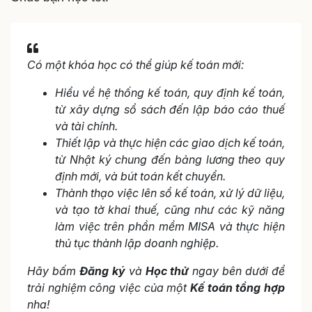
Có một khóa học có thể giúp kế toán mới:
Hiểu về hệ thống kế toán, quy định kế toán,
từ xây dựng sổ sách đến lập báo cáo thuế
và tài chính.
Thiết lập và thực hiện các giao dịch kế toán,
từ Nhật ký chung đến bảng lương theo quy
định mới, và bút toán kết chuyển.
Thành thạo việc lên sổ kế toán, xử lý dữ liệu,
và tạo tờ khai thuế, cũng như các kỹ năng
làm việc trên phần mềm MISA và thực hiện
thủ tục thành lập doanh nghiệp.
Hãy bấm
Đăng ký
và
Học thử
ngay bên dưới để
trải nghiệm công việc của một
Kế toán tổng hợp
nha!