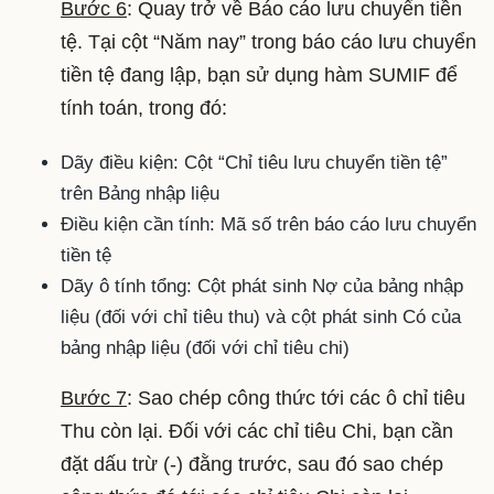
Bước 6
: Quay trở về Báo cáo lưu chuyển tiền
tệ. Tại cột “Năm nay” trong báo cáo lưu chuyển
tiền tệ đang lập, bạn sử dụng hàm SUMIF để
tính toán, trong đó:
Dãy điều kiện: Cột “Chỉ tiêu lưu chuyển tiền tệ”
trên Bảng nhập liệu
Điều kiện cần tính: Mã số trên báo cáo lưu chuyển
tiền tệ
Dãy ô tính tổng: Cột phát sinh Nợ của bảng nhập
liệu (đối với chỉ tiêu thu) và cột phát sinh Có của
bảng nhập liệu (đối với chỉ tiêu chi)
Bước 7
: Sao chép công thức tới các ô chỉ tiêu
Thu còn lại. Đối với các chỉ tiêu Chi, bạn cần
đặt dấu trừ (-) đằng trước, sau đó sao chép