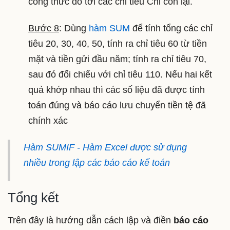
công thức đó tới các chỉ tiêu Chi còn lại.
Bước 8
: Dùng
hàm SUM
để tính tổng các chỉ
tiêu 20, 30, 40, 50, tính ra chỉ tiêu 60 từ tiền
mặt và tiền gửi đầu năm; tính ra chỉ tiêu 70,
sau đó đối chiếu với chỉ tiêu 110. Nếu hai kết
quả khớp nhau thì các số liệu đã được tính
toán đúng và báo cáo lưu chuyển tiền tệ đã
chính xác
Hàm SUMIF - Hàm Excel được sử dụng
nhiều trong lập các báo cáo kế toán
Tổng kết
Trên đây là hướng dẫn cách lập và điền
báo cáo