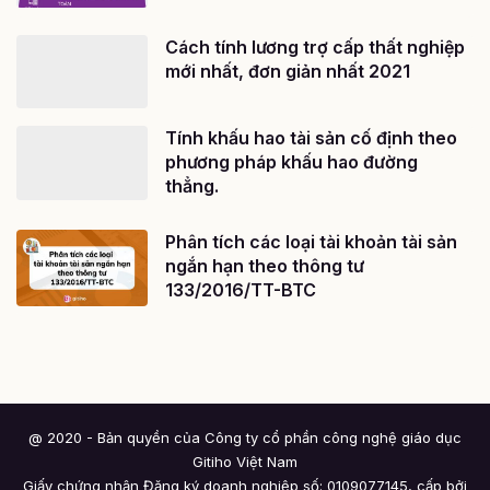
Cách tính lương trợ cấp thất nghiệp
mới nhất, đơn giản nhất 2021
Tính khấu hao tài sản cố định theo
phương pháp khấu hao đường
thẳng.
Phân tích các loại tài khoản tài sản
ngắn hạn theo thông tư
133/2016/TT-BTC
@ 2020 - Bản quyền của Công ty cổ phần công nghệ giáo dục
Gitiho Việt Nam
Giấy chứng nhận Đăng ký doanh nghiệp số: 0109077145, cấp bởi