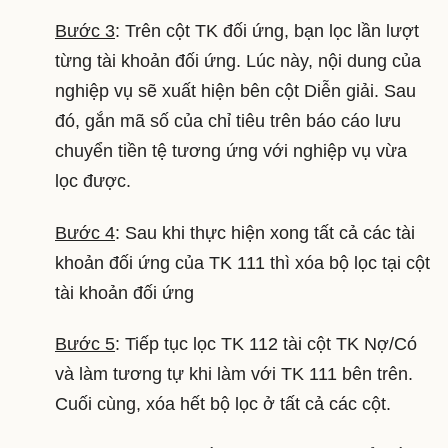
Bước 3
: Trên cột TK đối ứng, bạn lọc lần lượt
từng tài khoản đối ứng. Lúc này, nội dung của
nghiệp vụ sẽ xuất hiện bên cột Diễn giải. Sau
đó, gắn mã số của chỉ tiêu trên báo cáo lưu
chuyển tiền tệ tương ứng với nghiệp vụ vừa
lọc được.
Bước 4
: Sau khi thực hiện xong tất cả các tài
khoản đối ứng của TK 111 thì xóa bộ lọc tại cột
tài khoản đối ứng
Bước 5
: Tiếp tục lọc TK 112 tài cột TK Nợ/Có
và làm tương tự khi làm với TK 111 bên trên.
Cuối cùng, xóa hết bộ lọc ở tất cả các cột.