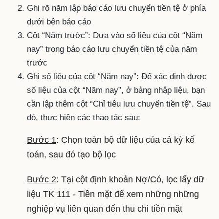
Ghi rõ năm lập báo cáo lưu chuyển tiền tệ ở phía
dưới bên báo cáo
Cột “Năm trước”: Dựa vào số liệu của cột “Năm
nay” trong báo cáo lưu chuyển tiền tệ của năm
trước
Ghi số liệu của cột “Năm nay”: Để xác định được
số liệu của cột “Năm nay”, ở bảng nhập liệu, bạn
cần lập thêm cột “Chỉ tiêu lưu chuyển tiền tệ”. Sau
đó, thực hiện các thao tác sau:
Bước 1
: Chọn toàn bộ dữ liệu của cả kỳ kế
toán, sau đó tạo bộ lọc
Bước 2
: Tại cột định khoản Nợ/Có, lọc lấy dữ
liệu TK 111 - Tiền mặt để xem những những
nghiệp vụ liên quan đến thu chi tiền mặt