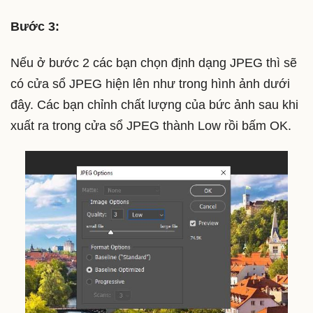
Bước 3:
Nếu ở bước 2 các bạn chọn định dạng JPEG thì sẽ
có cửa sổ JPEG hiện lên như trong hình ảnh dưới
đây. Các bạn chỉnh chất lượng của bức ảnh sau khi
xuất ra trong cửa sổ JPEG thành Low rồi bấm OK.