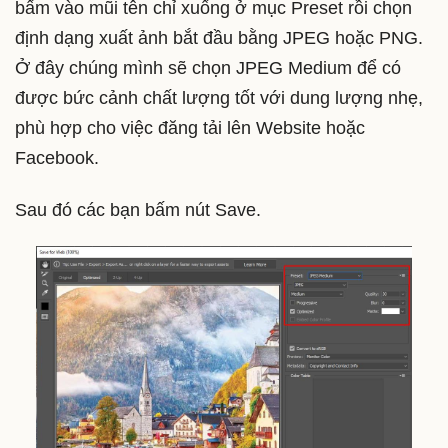
bấm vào mũi tên chỉ xuống ở mục Preset rồi chọn
định dạng xuất ảnh bắt đầu bằng JPEG hoặc PNG.
Ở đây chúng mình sẽ chọn JPEG Medium để có
được bức cảnh chất lượng tốt với dung lượng nhẹ,
phù hợp cho việc đăng tải lên Website hoặc
Facebook.
Sau đó các bạn bấm nút Save.