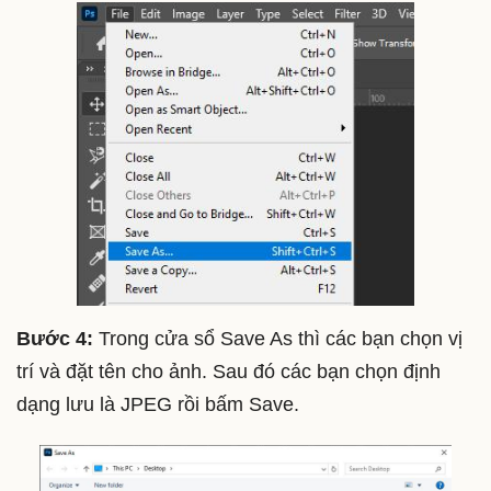
Bước 4:
Trong cửa sổ Save As thì các bạn chọn vị
trí và đặt tên cho ảnh. Sau đó các bạn chọn định
dạng lưu là JPEG rồi bấm Save.