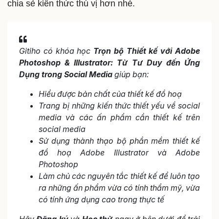
chia sẻ kiến thức thú vị hơn nhé.
Gitiho có khóa học
Trọn bộ Thiết kế với Adobe
Photoshop & Illustrator: Từ Tư Duy đến Ứng
Dụng trong Social Media
giúp bạn:
Hiểu được bản chất của thiết kế đồ hoạ
Trang bị những kiến thức thiết yếu về social
media và các ấn phẩm cần thiết kế trên
social media
Sử dụng thành thạo bộ phần mềm thiết kế
đồ hoạ Adobe Illustrator và Adobe
Photoshop
Làm chủ các nguyên tắc thiết kế để luôn tạo
ra những ấn phẩm vừa có tính thẩm mỹ, vừa
có tính ứng dụng cao trong thực tế
Hãy
Đăng ký
và
Học thử
ngay ở bên dưới để trải