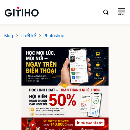
Blog
Thiết kế
Photoshop