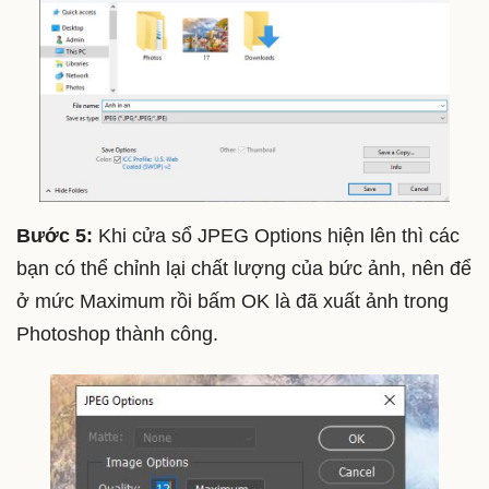
Bước 5:
Khi cửa sổ JPEG Options hiện lên thì các
bạn có thể chỉnh lại chất lượng của bức ảnh, nên để
ở mức Maximum rồi bấm OK là đã xuất ảnh trong
Photoshop thành công.