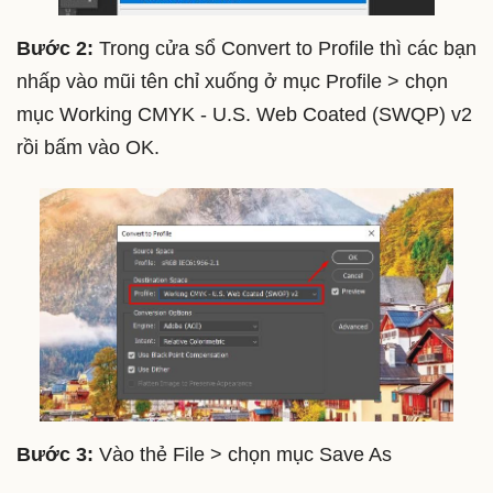
Bước 2:
Trong cửa sổ Convert to Profile thì các bạn
nhấp vào mũi tên chỉ xuống ở mục Profile > chọn
mục Working CMYK - U.S. Web Coated (SWQP) v2
rồi bấm vào OK.
Bước 3:
Vào thẻ File > chọn mục Save As