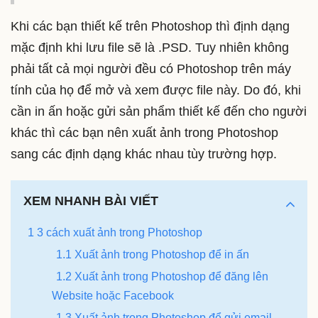
Khi các bạn thiết kế trên Photoshop thì định dạng
mặc định khi lưu file sẽ là .PSD. Tuy nhiên không
phải tất cả mọi người đều có Photoshop trên máy
tính của họ để mở và xem được file này. Do đó, khi
cần in ấn hoặc gửi sản phẩm thiết kế đến cho người
khác thì các bạn nên xuất ảnh trong Photoshop
sang các định dạng khác nhau tùy trường hợp.
XEM NHANH BÀI VIẾT
1 3 cách xuất ảnh trong Photoshop
1.1 Xuất ảnh trong Photoshop để in ấn
1.2 Xuất ảnh trong Photoshop để đăng lên
Website hoặc Facebook
1.3 Xuất ảnh trong Photoshop để gửi email