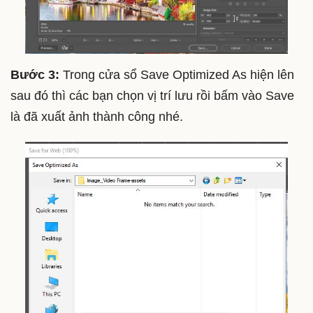
Bước 3:
Trong cửa sổ Save Optimized As hiện lên
sau đó thì các bạn chọn vị trí lưu rồi bấm vào Save
là đã xuất ảnh thành công nhé.