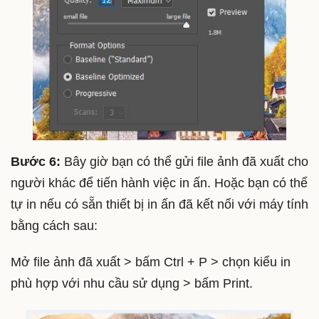
Bước 6:
Bây giờ bạn có thể gửi file ảnh đã xuất cho
người khác để tiến hành việc in ấn. Hoặc bạn có thể
tự in nếu có sẵn thiết bị in ấn đã kết nối với máy tính
bằng cách sau:
Mở file ảnh đã xuất > bấm Ctrl + P > chọn kiểu in
phù hợp với nhu cầu sử dụng > bấm Print.