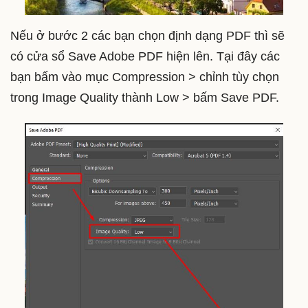
Nếu ở bước 2 các bạn chọn định dạng PDF thì sẽ
có cửa sổ Save Adobe PDF hiện lên. Tại đây các
bạn bấm vào mục Compression > chỉnh tùy chọn
trong Image Quality thành Low > bấm Save PDF.