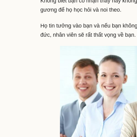
Không biết bạn có nhận thấy hay không
gương để họ học hỏi và noi theo.
Họ tin tưởng vào bạn và nếu bạn không
đức, nhân viên sẽ rất thất vọng về bạn