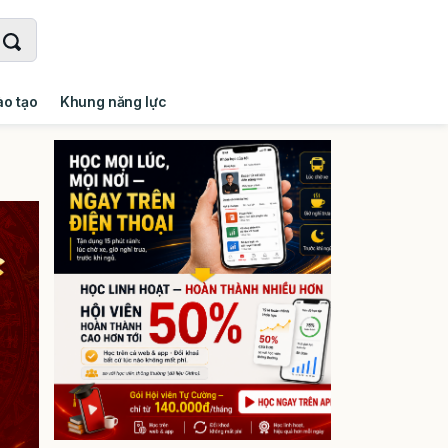
ào tạo
Khung năng lực