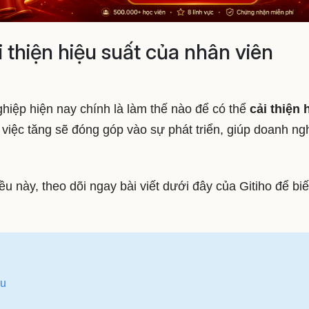
i thiện hiệu suất của nhân viên
hiệp hiện nay chính là làm thế nào để có thể
cải thiện 
 việc tăng sẽ đóng góp vào sự phát triển, giúp doanh ng
 này, theo dõi ngay bài viết dưới đây của Gitiho để biế
ẫu