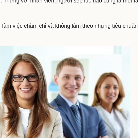
, nhưng với nhân viên, người sếp lúc nào cũng là một t
 làm việc chăm chỉ và không làm theo những tiêu chuẩ
.