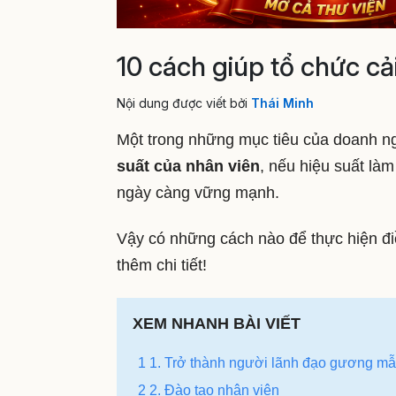
10 cách giúp tổ chức cả
Nội dung được viết bởi
Thái Minh
Một trong những mục tiêu của doanh ng
suất của nhân viên
, nếu hiệu suất làm
ngày càng vững mạnh.
Vậy có những cách nào để thực hiện điều
thêm chi tiết!
XEM NHANH BÀI VIẾT
1 1. Trở thành người lãnh đạo gương m
2 2. Đào tạo nhân viên