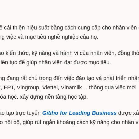
 cải thiện hiệu suất bằng cách cung cấp cho nhân viên
ng việc và mục tiêu nghề nghiệp của họ.
o kiến thức, kỹ năng và hành vi của nhân viên, đồng thờ
liên tục để giúp nhân viên đạt được mục tiêu.
g đang rất chú trọng đến việc đào tạo và phát triển nhâ
g, FPT, Vingroup, Viettel, Vinamilk… thông qua việc mời
hóa học, xây dựng nền tảng học tập.
ào tạo trực tuyến
Gitiho for Leading Business
được xâ
 nội bộ, giúp rút ngắn khoảng cách kỹ năng cho nhân v