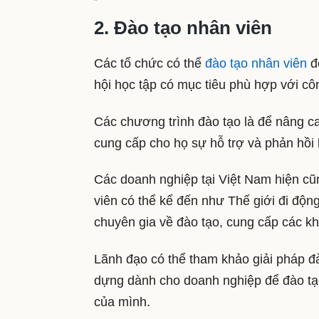
2. Đào tạo nhân viên
Các tổ chức có thể
đào tạo nhân viên
để
hội học tập có mục tiêu phù hợp với cô
Các chương trình đào tạo là để nâng ca
cung cấp cho họ sự hỗ trợ và phản hồi 
Các doanh nghiệp tại Việt Nam hiện cũn
viên có thể kể đến như Thế giới đi độn
chuyên gia về đào tạo, cung cấp các k
Lãnh đạo có thể tham khảo giải pháp đ
dựng dành cho doanh nghiệp để đào tạo
của mình.