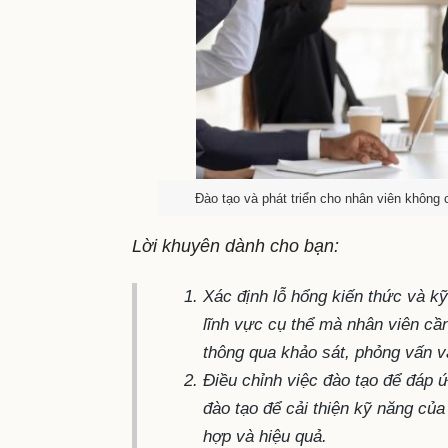
Đào tạo và phát triển cho nhân viên không 
Lời khuyên dành cho bạn:
Xác định lỗ hổng kiến thức và k
lĩnh vực cụ thể mà nhân viên cần
thông qua khảo sát, phỏng vấn v
Điều chỉnh việc đào tạo để đáp 
đào tạo để cải thiện kỹ năng củ
hợp và hiệu quả.