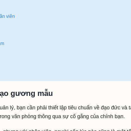
ân viên
ầm
 đạo gương mẫu
n lý, bạn cần phải thiết lập tiêu chuẩn về đạo đức và t
trong văn phòng thông qua sự cố gắng của chính bạn.