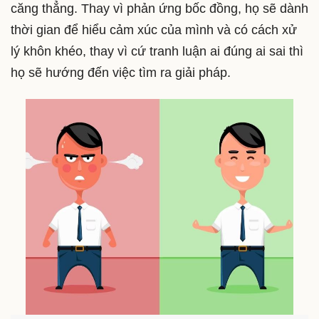
căng thẳng. Thay vì phản ứng bốc đồng, họ sẽ dành
thời gian để hiểu cảm xúc của mình và có cách xử
lý khôn khéo, thay vì cứ tranh luận ai đúng ai sai thì
họ sẽ hướng đến việc tìm ra giải pháp.