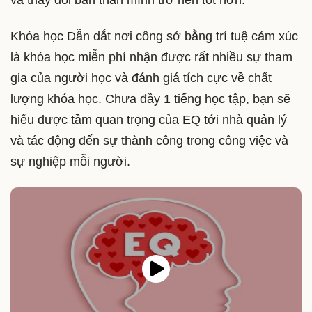
và thay đổi bản thân mình trở nên tốt hơn.
Khóa học Dẫn dắt nơi công sở bằng trí tuệ cảm xúc
là khóa học miễn phí nhận được rất nhiều sự tham
gia của người học và đánh giá tích cực về chất
lượng khóa học. Chưa đầy 1 tiếng học tập, bạn sẽ
hiểu được tầm quan trọng của EQ tới nhà quản lý
và tác động đến sự thành công trong công việc và
sự nghiệp mỗi người.