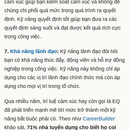
cảm xúc giúp bạn kiểm soát cảm xúc và không để
chúng chi phối quá mức trong quá trình ra quyết
định. Kỹ năng quyết định tốt giúp bạn đưa ra các
quyết định sáng suốt và đạt được kết quả tích cực
trong công việc.
7.
Khả năng lãnh đạo
:
Kỹ năng lãnh đạo đòi hỏi
bạn có khả năng thúc đẩy, động viên và hỗ trợ đồng
nghiệp trong công việc. Kỹ năng này không chỉ áp
dụng cho các vị trí lãnh đạo chính thức mà còn áp
dụng cho mọi vị trí trong tổ chức.
Qua nhiều năm, trí tuệ cảm xúc hay còn gọi là EQ
đã phát triển mạnh mẽ tới mức trở thành một kỹ
năng bắt buộc phải có. Theo như
CareerBuilder
khảo sát,
71% nhà tuyển dụng cho biết họ coi