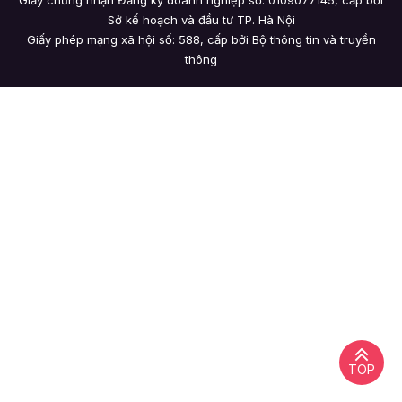
Sở kế hoạch và đầu tư TP. Hà Nội
Giấy phép mạng xã hội số: 588, cấp bởi Bộ thông tin và truyền
thông
TOP