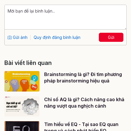
Gửi ảnh
Quy định đăng bình luận
Gửi
Bài viết liên quan
Brainstorming là gì? Đi tìm phương
pháp brainstorming hiệu quả
Chỉ số AQ là gì? Cách nâng cao khả
năng vượt qua nghịch cảnh
Tìm hiểu về EQ - Tại sao EQ quan
trọng và cách phát triển EQ