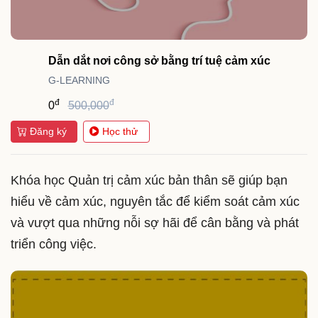
Dẫn dắt nơi công sở bằng trí tuệ cảm xúc
G-LEARNING
đ
đ
0
500,000
Đăng ký
Học thử
Khóa học Quản trị cảm xúc bản thân sẽ giúp bạn
hiểu về cảm xúc, nguyên tắc để kiểm soát cảm xúc
và vượt qua những nỗi sợ hãi để cân bằng và phát
triển công việc.