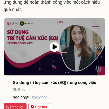
ứng dụng để hoàn thành công việc một cách hiệu
quả nhất.
Sử dụng trí tuệ cảm xúc (EQ) trong công việc
SkillHub
đ
đ
399,000
599,000
Đăng ký
Học thử