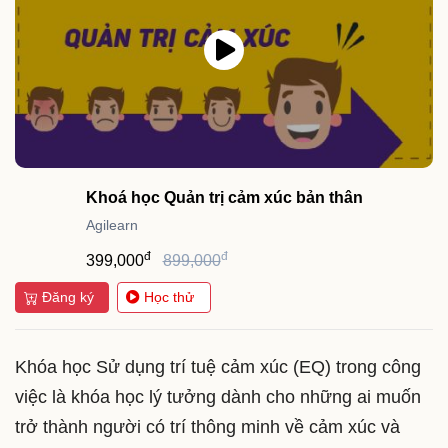
Khoá học Quản trị cảm xúc bản thân
Agilearn
đ
đ
399,000
899,000
Đăng ký
Học thử
Khóa học Sử dụng trí tuệ cảm xúc (EQ) trong công
việc là khóa học lý tưởng dành cho những ai muốn
trở thành người có trí thông minh về cảm xúc và