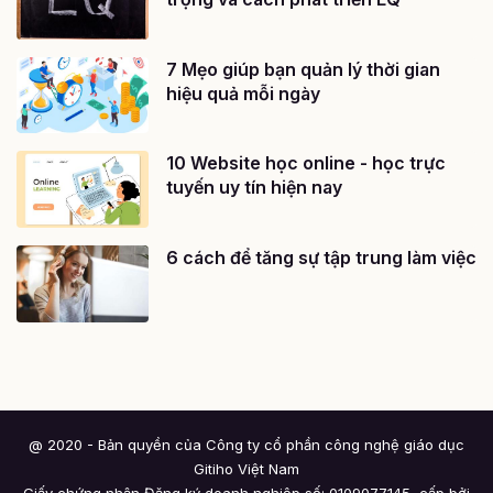
7 Mẹo giúp bạn quản lý thời gian
hiệu quả mỗi ngày
10 Website học online - học trực
tuyến uy tín hiện nay
6 cách để tăng sự tập trung làm việc
@ 2020 - Bản quyền của Công ty cổ phần công nghệ giáo dục
Gitiho Việt Nam
Giấy chứng nhận Đăng ký doanh nghiệp số: 0109077145, cấp bởi