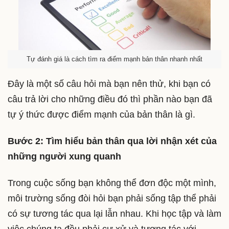
Tự đánh giá là cách tìm ra điểm mạnh bản thân nhanh nhất
Đây là một số câu hỏi mà bạn nên thử, khi bạn có
câu trả lời cho những điều đó thì phần nào bạn đã
tự ý thức được điểm mạnh của bản thân là gì.
Bước 2: Tìm hiểu bản thân qua lời nhận xét của
những người xung quanh
Trong cuộc sống bạn không thể đơn độc một mình,
môi trường sống đòi hỏi bạn phải sống tập thể phải
có sự tương tác qua lại lẫn nhau. Khi học tập và làm
việc chúng ta đều phải cư xử và tương tác với