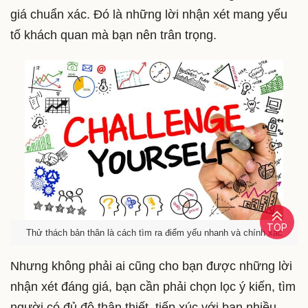
giá chuẩn xác. Đó là những lời nhận xét mang yếu
tố khách quan mà bạn nên trân trọng.
TOP
Thử thách bản thân là cách tìm ra điểm yếu nhanh và chính xác
Nhưng không phải ai cũng cho bạn được những lời
nhận xét đáng giá, bạn cần phải chọn lọc ý kiến, tìm
người có đủ độ thân thiết, tiếp xúc với bạn nhiều