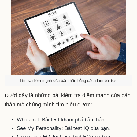
Tìm ra điểm mạnh của bản thân bằng cách làm bài test
Dưới đây là những bài kiểm tra điểm mạnh của bản
thân mà chúng mình tìm hiểu được:
Who am I: Bài test khám phá bản thân.
See My Personality: Bài test IQ của bạn.
Goleman’s EQ Test: Bài test EQ của bạn