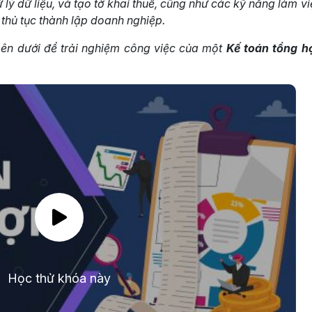
 lý dữ liệu, và tạo tờ khai thuế, cũng như các kỹ năng làm vi
thủ tục thành lập doanh nghiệp.
ên dưới để trải nghiệm công việc của một
Kế toán tổng h
Học thử khóa này