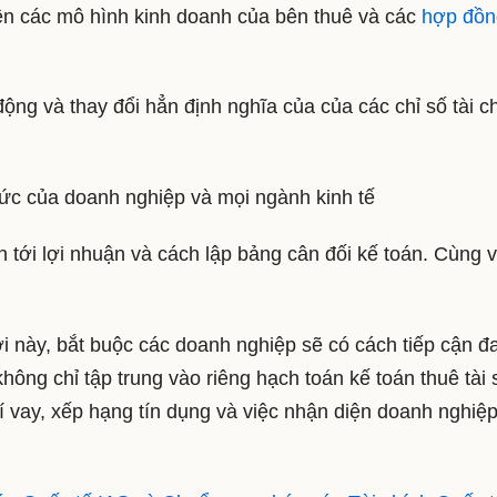
lên các mô hình kinh doanh của bên thuê và các
hợp đồn
động và thay đổi hẳn định nghĩa của của các chỉ số tài c
hức của doanh nghiệp và mọi ngành kinh tế
tới lợi nhuận và cách lập bảng cân đối kế toán. Cùng v
này, bắt buộc các doanh nghiệp sẽ có cách tiếp cận đ
ng chỉ tập trung vào riêng hạch toán kế toán thuê tài 
phí vay, xếp hạng tín dụng và việc nhận diện doanh nghiệ