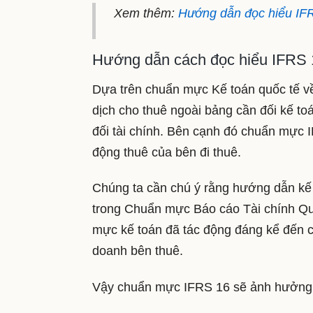
Xem thêm:
Hướng dẫn đọc hiểu IF
Hướng dẫn cách đọc hiểu IFRS 
Dựa trên chuẩn mực Kế toán quốc tế về 
dịch cho thuê ngoài bảng cần đối kế to
đối tài chính. Bên cạnh đó chuẩn mực I
động thuê của bên đi thuê.
Chúng ta cần chú ý rằng hướng dẫn kế t
trong Chuẩn mực Báo cáo Tài chính Q
mực kế toán đã tác động đáng kể đến cá
doanh bên thuê.
Vậy chuẩn mực IFRS 16 sẽ ảnh hưởng 