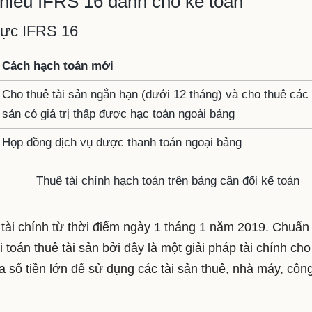
hiểu IFRS 16 dành cho kế toán
mực IFRS 16
Cách hạch toán mới
Cho thuê tài sản ngắn hạn (dưới 12 tháng) và cho thuê các 
sản có giá trị thấp được hạc toán ngoài bảng
Họp đồng dịch vụ được thanh toán ngoại bảng
Thuê tài chính hạch toán trên bảng cân đối kế toán
 tài chính từ thời điểm ngày 1 tháng 1 năm 2019. Chuẩ
 toán thuê tài sản bởi đây là một giải pháp tài chính cho
 số tiền lớn để sử dụng các tài sản thuê, nhà máy, côn