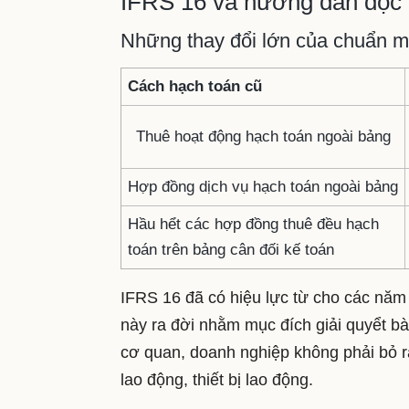
IFRS 16 và hướng dẫn đọc 
Những thay đổi lớn của chuẩn 
Cách hạch toán cũ
Thuê hoạt động hạch toán ngoài bảng
Hợp đồng dịch vụ hạch toán ngoài bảng
Hầu hểt các hợp đồng thuê đều hạch
toán trên bảng cân đối kế toán
IFRS 16 đã có hiệu lực từ cho các năm
này ra đời nhằm mục đích giải quyểt bài
cơ quan, doanh nghiệp không phải bỏ ra
lao động, thiết bị lao động.