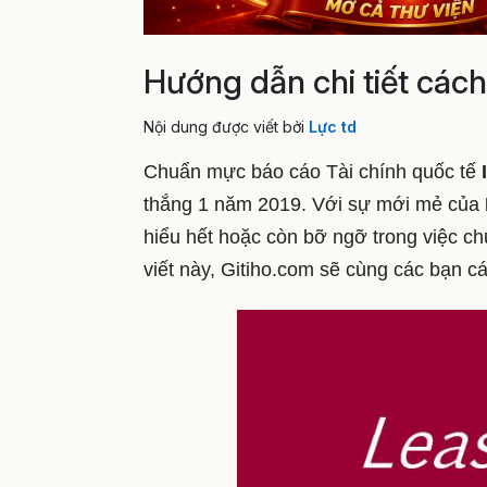
Hướng dẫn chi tiết cách
Nội dung được viết bởi
Lực td
Chuẩn mực báo cáo Tài chính quốc tế
thắng 1 năm 2019. Với sự mới mẻ của
hiểu hết hoặc còn bỡ ngỡ trong việc ch
viết này, Gitiho.com sẽ cùng các bạn cá