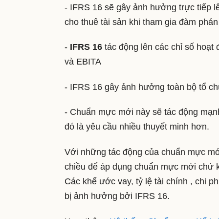
- IFRS 16 sẽ gây ảnh hưởng trực tiếp 
cho thuê tài sản khi tham gia đàm phán
-
IFRS 16
tác động lên các chỉ số hoạt 
và EBITA
- IFRS 16 gây ảnh hưởng toàn bộ tổ c
- Chuẩn mực mới này sẽ tác động mạnh 
đó là yêu cầu nhiều thuyết minh hơn.
Với những tác động của chuẩn mực mới 
chiều để áp dụng chuẩn mực mới chứ khô
Các khế ước vay, tỷ lệ tài chính , chi 
bị ảnh hưởng bởi IFRS 16.