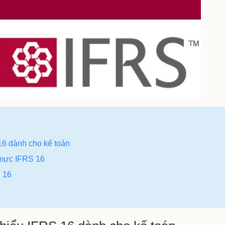
16 dành cho kế toán
 mực IFRS 16
 16