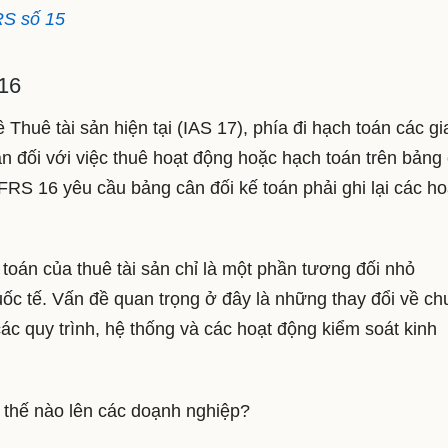
RS số 15
16
Thuê tài sản hiện tại (IAS 17), phía đi hạch toán các gi
án đối với việc thuê hoạt động hoặc hạch toán trên bảng
FRS 16 yêu cầu bảng cân đối kế toán phải ghi lại các ho
oán của thuê tài sản chỉ là một phần tương đối nhỏ
uốc tế. Vấn đề quan trọng ở đây là những thay đổi về c
c quy trình, hệ thống và các hoạt động kiểm soát kinh
thế nào lên các doạnh nghiệp?