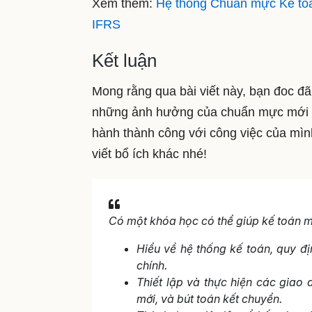
Xem thêm:
Hệ thống Chuẩn mực Kế toá
IFRS
Kết luận
Mong rằng qua bài viết này, bạn đoc đ
những ảnh hưởng của chuẩn mực mới l
hành thành công với công việc của mình
viết bổ ích khác nhé!
Có một khóa học có thể giúp kế toán m
Hiểu về hệ thống kế toán, quy đị
chính.
Thiết lập và thực hiện các giao 
mới, và bút toán kết chuyển.