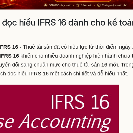
 đọc hiểu IFRS 16 dành cho kế toá
IFRS 16
- Thuê tái sản đã có hiệu lực từ thời điểm ngày 
IFRS 16
khiến cho nhiều doanh nghiệp hiện hành chưa 
uyển đổi sang chuẩn mực cho thuê tài sản 16 mới. Tron
ch đọc hiểu IFRS 16 một cách chi tiết và dễ hiểu nhất.