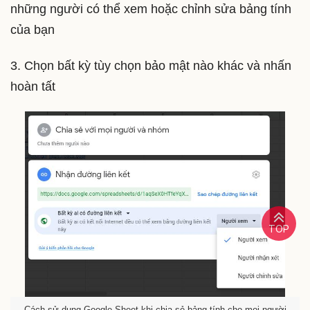
những người có thể xem hoặc chỉnh sửa bảng tính
của bạn
3. Chọn bất kỳ tùy chọn bảo mật nào khác và nhấn
hoàn tất
TOP
Cách sử dụng Google Sheet khi chia sẻ bảng tính cho mọi người