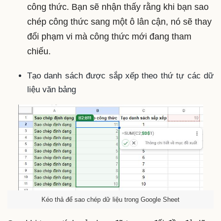
công thức. Bạn sẽ nhận thấy rằng khi bạn sao
chép công thức sang một ô lân cận, nó sẽ thay
đổi phạm vi mà công thức mới đang tham
chiếu.
Tạo danh sách được sắp xếp theo thứ tự các dữ
liệu văn bảng
Kéo thả để sao chép dữ liệu trong Google Sheet