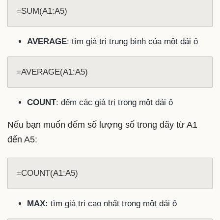
=SUM(A1:A5)
AVERAGE
: tìm giá trị trung bình của một dải ô
COUNT
: đếm các giá trị trong một dải ô
Nếu bạn muốn đếm số lượng số trong dãy từ A1
đến A5:
=COUNT(A1:A5)
MAX:
tìm giá trị cao nhất trong một dải ô