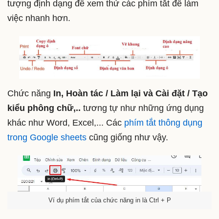
tượng định dạng để xem thử các phím tắt để làm
việc nhanh hơn.
Chức năng
In, Hoàn tác / Làm lại và Cài đặt / Tạo
kiểu phông chữ,..
tương tự như những ứng dụng
khác như Word, Excel,... Các
phím tắt thông dụng
trong Google sheets
cũng giống như vậy.
Ví dụ phím tắt của chức năng in là Ctrl + P