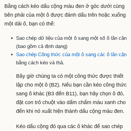
Bằng cách kéo dấu cộng màu đen ở góc dưới cùng
bên phải của một ô được đánh dấu trên hoặc xuống
một dải ô, bạn có thể:
Sao chép dữ liệu của một ô sang một số ô lân cận
(bao gồm cả định dạng)
Sao chép Công thức của một ô sang các ô lân cận
bằng cách kéo và thả.
Bây giờ chúng ta có một công thức được thiết
lập cho một ô (B2). Nếu bạn cần kéo công thức
sang ô khác (B3 đến B11), bạn hãy chọn ô đó,
đặt con trỏ chuột vào dấm chấm màu xanh cho
đến khi nó xuất hiện thành dấu cộng màu đen.
Kéo dấu cộng đó qua các ô khác để sao chép