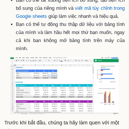
Bạn có thể tải xuống tiện ích bổ sung, tạo tiện ích
bổ sung của riêng mình và
viết mã tùy chỉnh trong
Google sheets
giúp làm việc nhanh và hiệu quả.
Bạn có thể tự động thu thập dữ liệu với bảng tính
của mình và làm hầu hết mọi thứ bạn muốn, ngay
cả khi bạn không mở bảng tính trên máy của
mình.
Trước khi bắt đầu, chúng ta hãy làm quen với một