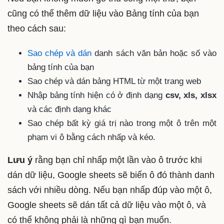
cũng có thể thêm dữ liệu vào Bảng tính của bạn
theo cách sau:
Sao chép và dán
danh sách văn bản hoặc số vào
bảng tính của bạn
Sao chép và dán bảng HTML từ một trang web
Nhập bảng tính hiện có ở định dạng
csv, xls, xlsx
và các định dạng khác
Sao chép bất kỳ giá trị nào trong một ô trên một
phạm vi ô bằng cách nhấp và kéo.
Lưu ý
rằng bạn chỉ nhấp một lần vào ô trước khi
dán dữ liệu, Google sheets sẽ biến ô đó thành danh
sách với nhiều dòng. Nếu bạn nhấp đúp vào một ô,
Google sheets sẽ dán tất cả dữ liệu vào một ô, và
có thể không phải là những gì bạn muốn.