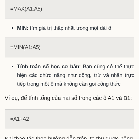
MIN
: tìm giá trị thấp nhất trong một dải ô
=MIN(A1:A5)
Tính toán số học cơ bản:
Bạn cũng có thể thực
hiện các chức năng như cộng, trừ và nhân trực
tiếp trong một ô mà không cần gọi công thức
Ví dụ, để tính tổng của hai số trong các ô A1 và B1:
Khi thao tác theo hướng dẫn trên, ta thu được bảng