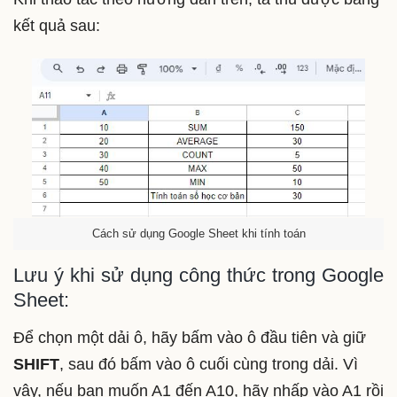
kết quả sau:
Cách sử dụng Google Sheet khi tính toán
Lưu ý khi sử dụng công thức trong Google
Sheet:
Để chọn một dải ô, hãy bấm vào ô đầu tiên và giữ
SHIFT
, sau đó bấm vào ô cuối cùng trong dải. Vì
vậy, nếu bạn muốn A1 đến A10, hãy nhấp vào A1 rồi