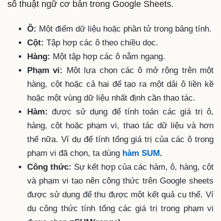
số thuật ngữ cơ bản trong Google Sheets.
Ô:
Một điểm dữ liệu hoặc phần tử trong bảng tính.
Cột:
Tập hợp các ô theo chiều dọc.
Hàng:
Một tập hợp các ô nằm ngang.
Phạm vi:
Một lựa chọn các ô mở rộng trên một
hàng, cột hoặc cả hai để tạo ra một dải ô liền kề
hoặc một vùng dữ liệu nhất định cần thao tác.
Hàm:
được sử dụng để tính toán các giá trị ô,
hàng, cột hoặc phạm vi, thao tác dữ liệu và hơn
thế nữa. Ví dụ để tính tổng giá trị của các ô trong
phạm vi đã chọn, ta dùng
hàm SUM
.
Công thức:
Sự kết hợp của các hàm, ô, hàng, cột
và phạm vi tạo nên công thức trên Google sheets
được sử dụng để thu được một kết quả cụ thể. Ví
dụ công thức tính tổng các giá trị trong phạm vi