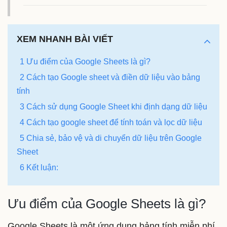
XEM NHANH BÀI VIẾT
1 Ưu điểm của Google Sheets là gì?
2 Cách tạo Google sheet và điền dữ liệu vào bảng
tính
3 Cách sử dụng Google Sheet khi định dạng dữ liệu
4 Cách tạo google sheet để tính toán và lọc dữ liệu
5 Chia sẻ, bảo vệ và di chuyển dữ liệu trên Google
Sheet
6 Kết luận:
Ưu điểm của Google Sheets là gì?
Google Sheets là một ứng dụng bảng tính miễn phí