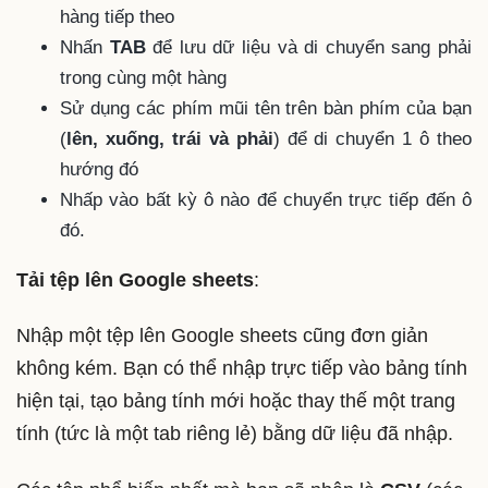
hàng tiếp theo
Nhấn
TAB
để lưu dữ liệu và di chuyển sang phải
trong cùng một hàng
Sử dụng các phím mũi tên trên bàn phím của bạn
(
lên, xuống, trái và phải
) để di chuyển 1 ô theo
hướng đó
Nhấp vào bất kỳ ô nào để chuyển trực tiếp đến ô
đó.
Tải tệp lên Google sheets
:
Nhập một tệp lên Google sheets cũng đơn giản
không kém. Bạn có thể nhập trực tiếp vào bảng tính
hiện tại, tạo bảng tính mới hoặc thay thế một trang
tính (tức là một tab riêng lẻ) bằng dữ liệu đã nhập.