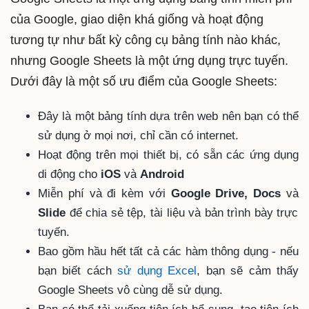
của Google, giao diện khá giống và hoạt động
tương tự như bất kỳ công cụ bảng tính nào khác,
nhưng Google Sheets là một ứng dụng trực tuyến.
Dưới đây là một số ưu điểm của Google Sheets:
Đây là một bảng tính dựa trên web nên bạn có thể
sử dụng ở mọi nơi, chỉ cần có internet.
Hoạt động trên mọi thiết bị, có sẵn các ứng dụng
di động cho
iOS
và
Android
Miễn phí và đi kèm với
Google Drive, Docs
và
Slide
để chia sẻ tệp, tài liệu và bản trình bày trực
tuyến.
Bao gồm hầu hết tất cả các hàm thông dụng - nếu
bạn biết cách
sử dụng Excel
, bạn sẽ cảm thấy
Google Sheets vô cùng dễ sử dụng.