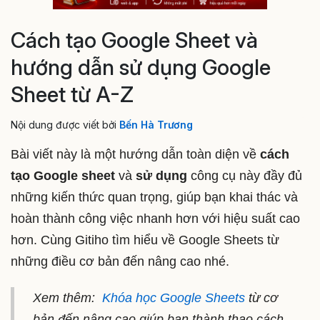
Cách tạo Google Sheet và
hướng dẫn sử dụng Google
Sheet từ A-Z
Nội dung được viết bởi
Bến Hà Trương
Bài viết này là một hướng dẫn toàn diện về
cách
tạo Google sheet
và
sử dụng
công cụ này đầy đủ
những kiến thức quan trọng, giúp bạn khai thác và
hoàn thành công việc nhanh hơn với hiệu suất cao
hơn. Cùng Gitiho tìm hiểu về Google Sheets từ
những điều cơ bản đến nâng cao nhé.
Xem thêm:
Khóa học Google Sheets
từ cơ
bản đến nâng cao giúp bạn thành thạo cách