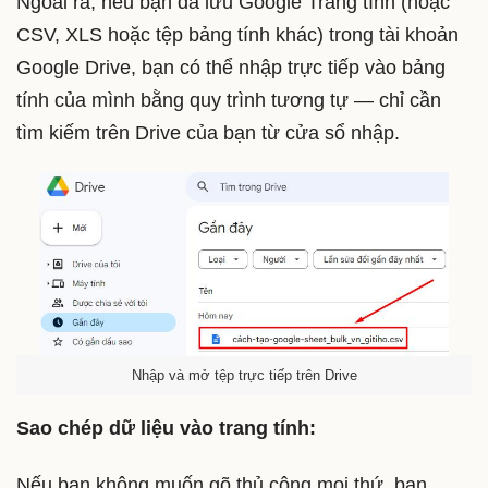
Ngoài ra, nếu bạn đã lưu Google Trang tính (hoặc
CSV, XLS hoặc tệp bảng tính khác) trong tài khoản
Google Drive, bạn có thể nhập trực tiếp vào bảng
tính của mình bằng quy trình tương tự — chỉ cần
tìm kiếm trên Drive của bạn từ cửa sổ nhập.
Nhập và mở tệp trực tiếp trên Drive
Sao chép dữ liệu vào trang tính:
Nếu bạn không muốn gõ thủ công mọi thứ, bạn