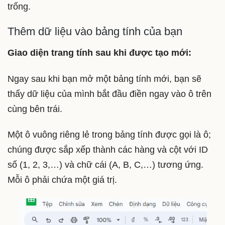
trống.
Thêm dữ liệu vào bảng tính của bạn
Giao diện trang tính sau khi được tạo mới:
Ngay sau khi bạn mở một bảng tính mới, bạn sẽ
thấy dữ liệu của mình bắt đầu điền ngay vào ô trên
cùng bên trái.
Một ô vuông riêng lẻ trong bảng tính được gọi là ô;
chúng được sắp xếp thành các hàng và cột với ID
số (1, 2, 3,…) và chữ cái (A, B, C,…) tương ứng.
Mỗi ô phải chứa một giá trị.