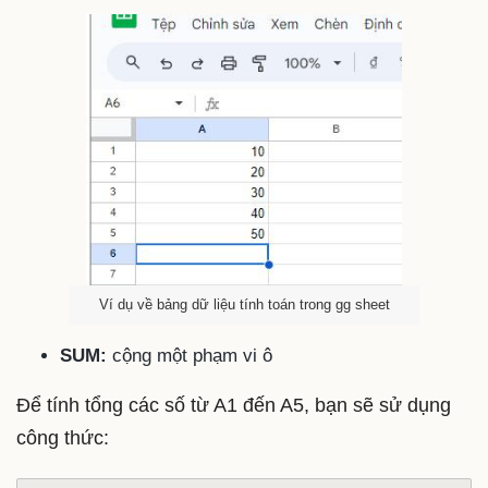
Ví dụ về bảng dữ liệu tính toán trong gg sheet
SUM:
cộng một phạm vi ô
Để tính tổng các số từ A1 đến A5, bạn sẽ sử dụng
công thức: