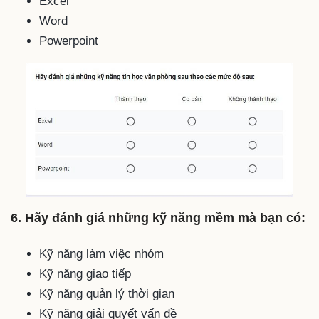
Excel
Word
Powerpoint
6. Hãy đánh giá những kỹ năng mềm mà bạn có:
Kỹ năng làm việc nhóm
Kỹ năng giao tiếp
Kỹ năng quản lý thời gian
Kỹ năng giải quyết vấn đề