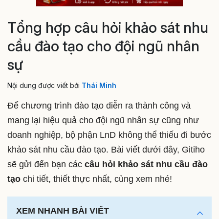
Tổng hợp câu hỏi khảo sát nhu
cầu đào tạo cho đội ngũ nhân
sự
Nội dung được viết bởi
Thái Minh
Để chương trình đào tạo diễn ra thành công và
mang lại hiệu quả cho đội ngũ nhân sự cũng như
doanh nghiệp, bộ phận LnD không thể thiếu đi bước
khảo sát nhu cầu đào tạo. Bài viết dưới đây, Gitiho
sẽ gửi đến bạn các
câu hỏi khảo sát nhu cầu đào
tạo
chi tiết, thiết thực nhất, cùng xem nhé!
XEM NHANH BÀI VIẾT