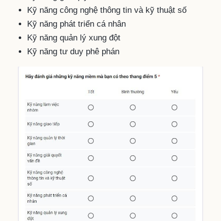
Kỹ năng công nghệ thông tin và kỹ thuật số
Kỹ năng phát triển cá nhân
Kỹ năng quản lý xung đột
Kỹ năng tư duy phê phán