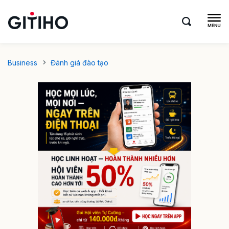
Business
Đánh giá đào tạo