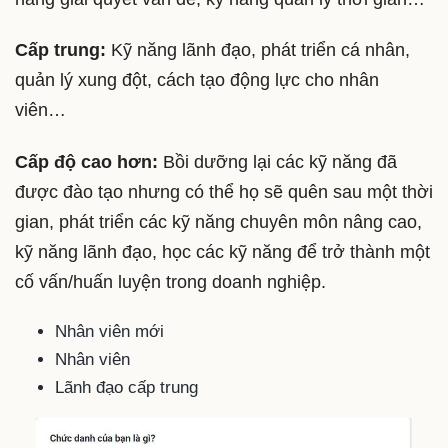
Cấp trung:
Kỹ năng lãnh đạo, phát triển cá nhân,
quản lý xung đột, cách tạo động lực cho nhân
viên…
Cấp độ cao hơn:
Bồi dưỡng lại các kỹ năng đã
được đào tạo nhưng có thể họ sẽ quên sau một thời
gian, phát triển các kỹ năng chuyên môn nâng cao,
kỹ năng lãnh đạo, học các kỹ năng để trở thành một
cố vấn/huấn luyện trong doanh nghiệp.
Nhân viên mới
Nhân viên
Lãnh đạo cấp trung