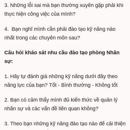
3. Những lỗi sai mà bạn thường xuyên gặp phải khi
thực hiện công việc của mình?
4. Bạn nghĩ mình cần phải đào tạo kỹ năng nào
nhất trong các chuyên môn sau?
Câu hỏi khảo sát nhu cầu đào tạo phòng Nhân
sự:
1. Hãy tự đánh giá những kỹ năng dưới đây theo
năng lực của bạn? Tốt - Bình thường - Không tốt
2. Bạn có cảm thấy mình đủ kiến thức về quản lý
nhân sự và các vấn đề liên quan không?
3. Theo bạn những kỹ năng đào tạo nào để cải thiện