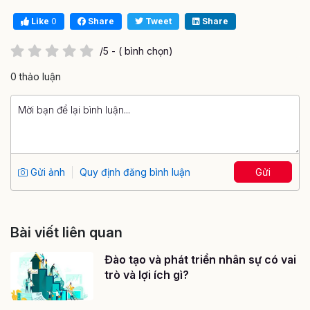
Like
0
Share
Tweet
Share
/5 - ( bình chọn)
0 thảo luận
Gửi ảnh
Quy định đăng bình luận
Gửi
Bài viết liên quan
Đào tạo và phát triển nhân sự có vai
trò và lợi ích gì?