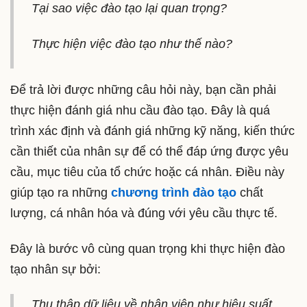
Tại sao việc đào tạo lại quan trọng?
Thực hiện việc đào tạo như thế nào?
Để trả lời được những câu hỏi này, bạn cần phải
thực hiện đánh giá nhu cầu đào tạo. Đây là quá
trình xác định và đánh giá những kỹ năng, kiến thức
cần thiết của nhân sự để có thể đáp ứng được yêu
cầu, mục tiêu của tổ chức hoặc cá nhân. Điều này
giúp tạo ra những
chương trình đào tạo
chất
lượng, cá nhân hóa và đúng với yêu cầu thực tế.
Đây là bước vô cùng quan trọng khi thực hiện đào
tạo nhân sự bởi:
Thu thập dữ liệu về nhân viên như hiệu suất,