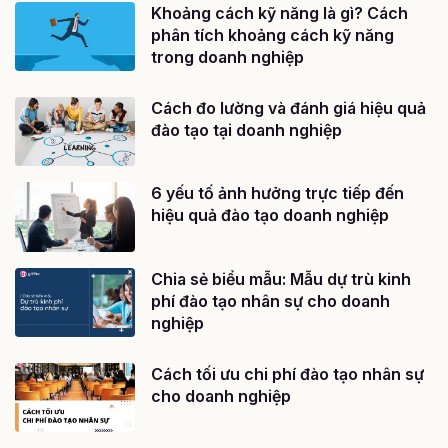
Khoảng cách kỹ năng là gì? Cách
phân tích khoảng cách kỹ năng
trong doanh nghiệp
Cách đo lường và đánh giá hiệu quả
đào tạo tại doanh nghiệp
6 yếu tố ảnh hưởng trực tiếp đến
hiệu quả đào tạo doanh nghiệp
Chia sẻ biểu mẫu: Mẫu dự trù kinh
phí đào tạo nhân sự cho doanh
nghiệp
Cách tối ưu chi phí đào tạo nhân sự
cho doanh nghiệp