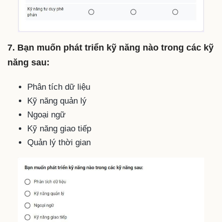
7. Bạn muốn phát triển kỹ năng nào trong các kỹ
năng sau:
Phân tích dữ liệu
Kỹ năng quản lý
Ngoại ngữ
Kỹ năng giao tiếp
Quản lý thời gian