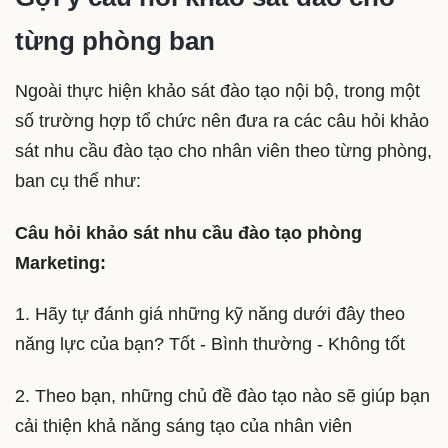
từng phòng ban
Ngoài thực hiện khảo sát đào tạo nội bộ, trong một
số trường hợp tổ chức nên đưa ra các câu hỏi khảo
sát nhu cầu đào tạo cho nhân viên theo từng phòng,
ban cụ thể như:
Câu hỏi khảo sát nhu cầu đào tạo phòng
Marketing:
1. Hãy tự đánh giá những kỹ năng dưới đây theo
năng lực của bạn? Tốt - Bình thường - Không tốt
2. Theo bạn, những chủ đề đào tạo nào sẽ giúp bạn
cải thiện khả năng sáng tạo của nhân viên