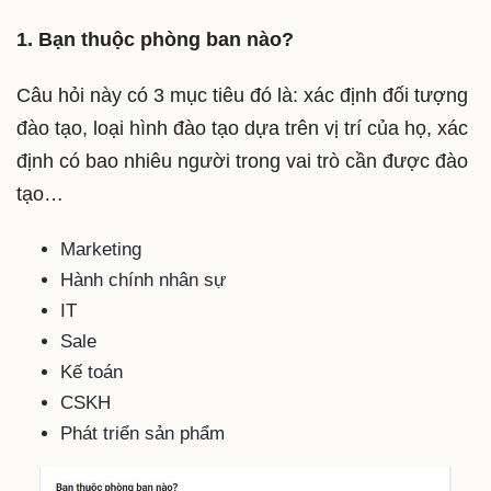
1. Bạn thuộc phòng ban nào?
Câu hỏi này có 3 mục tiêu đó là: xác định đối tượng
đào tạo, loại hình đào tạo dựa trên vị trí của họ, xác
định có bao nhiêu người trong vai trò cần được đào
tạo…
Marketing
Hành chính nhân sự
IT
Sale
Kế toán
CSKH
Phát triển sản phẩm