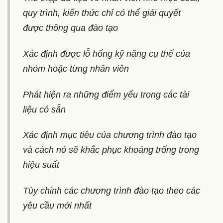
quy trình, kiến thức chỉ có thể giải quyết
được thông qua đào tạo
Xác định được lỗ hổng kỹ năng cụ thể của
nhóm hoặc từng nhân viên
Phát hiện ra những điểm yếu trong các tài
liệu có sẵn
Xác định mục tiêu của chương trình đào tạo
và cách nó sẽ khắc phục khoảng trống trong
hiệu suất
Tùy chỉnh các chương trình đào tạo theo các
yêu cầu mới nhất