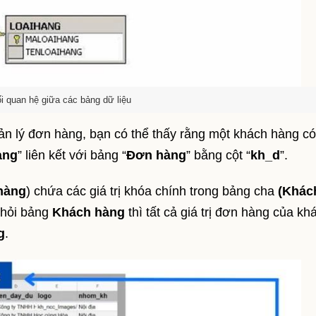
i quan hệ giữa các bảng dữ liệu
n lý đơn hàng, bạn có thể thấy rằng một khách hàng có
àng
” liên kết với bảng “
Đơn hàng
” bằng cột “
kh_d
”.
hàng
) chứa các giá trị khóa chính trong bảng cha
(Khác
khỏi bảng
Khách hàng
thì tất cả giá trị đơn hàng của kh
g
.