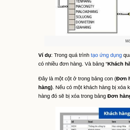
Mố
Ví dụ
: Trong quá trình
tạo ứng dụng
quả
có nhiều đơn hàng. Và bảng “
Khách h
Đây là một cột ở trong bảng con (
Đơn 
hàng)
. Nếu có một khách hàng bị xóa 
hàng đó sẽ bị xóa trong bảng
Đơn hàn