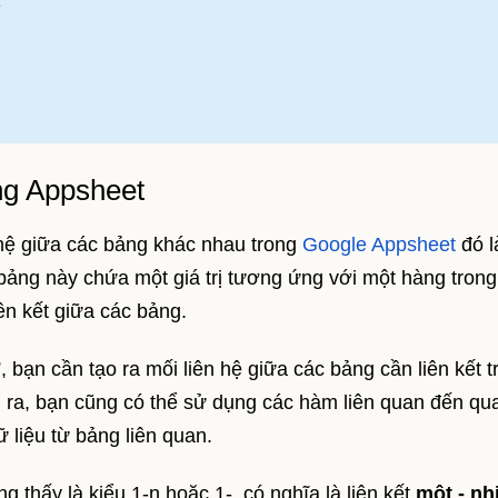
ng Appsheet
 hệ giữa các bảng khác nhau trong
Google Appsheet
đó l
 bảng này chứa một giá trị tương ứng với một hàng trong
ên kết giữa các bảng.
”, bạn cần tạo ra mối liên hệ giữa các bảng cần liên kết 
i ra, bạn cũng có thể sử dụng các hàm liên quan đến qu
ữ liệu từ bảng liên quan.
g thấy là kiểu 1-n hoặc 1-, có nghĩa là liên kết
một - nh