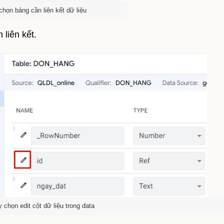
chọn bảng cần liên kết dữ liệu
liên kết.
 chọn edit cột dữ liệu trong data