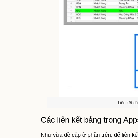
Liên kết d
Các liên kết bảng trong Ap
Như vừa đề cập ở phần trên, để liên kết