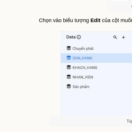
Chọn vào biểu tượng
Edit
của cột muốn 
Tùy