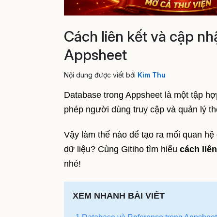
Cách liên kết và cập nhậ
Appsheet
Nội dung được viết bởi
Kim Thu
Database trong Appsheet là một tập hợp
phép người dùng truy cập và quản lý th
Vậy làm thế nào để tạo ra mối quan hệ
dữ liệu? Cùng Gitiho tìm hiểu
cách liên
nhé!
XEM NHANH BÀI VIẾT