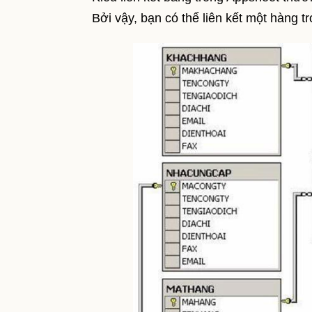
Bởi vậy, bạn có thể liên kết một hàng 