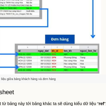
ữ liệu giữa bảng khách hàng và đơn hàng
psheet
 từ bảng này tới bảng khác ta sẽ dùng kiểu dữ liệu “
ref
”