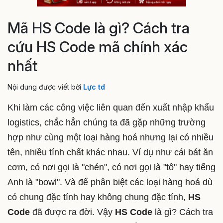
Mã HS Code là gì? Cách tra
cứu HS Code mã chính xác
nhất
Nội dung được viết bởi
Lực td
Khi làm các công việc liên quan đến xuất nhập khẩu
logistics, chắc hẳn chúng ta đã gặp những trường
hợp như cùng một loại hàng hoá nhưng lại có nhiều
tên, nhiều tính chất khác nhau. Ví dụ như cái bát ăn
cơm, có nơi gọi là "chén", có nơi gọi là "tô" hay tiếng
Anh là "bowl". Và để phân biệt các loại hàng hoá dù
có chung đặc tính hay không chung đặc tính,
HS
Code
đã được ra đời. Vậy
HS Code
là gì? Cách tra