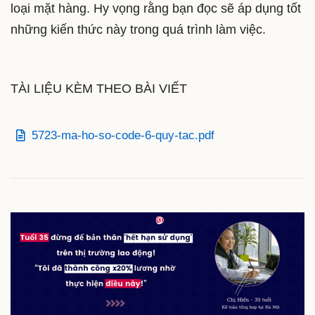
loại mặt hàng. Hy vọng rằng bạn đọc sẽ áp dụng tốt
những kiến thức này trong quá trình làm việc.
TÀI LIỆU KÈM THEO BÀI VIẾT
5723-ma-ho-so-code-6-quy-tac.pdf