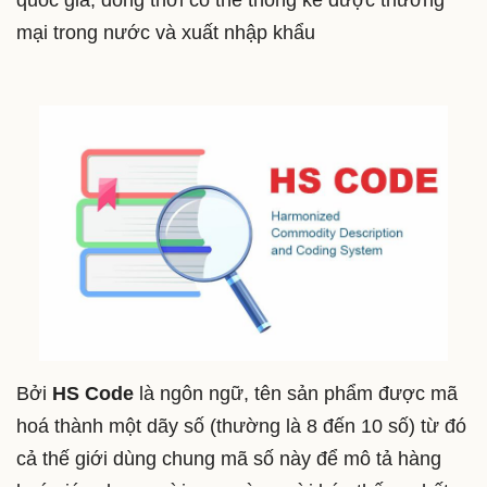
quốc gia, đồng thời có thể thống kê được thương
mại trong nước và xuất nhập khẩu
Bởi
HS Code
là ngôn ngữ, tên sản phẩm được mã
hoá thành một dãy số (thường là 8 đến 10 số) từ đó
cả thế giới dùng chung mã số này để mô tả hàng