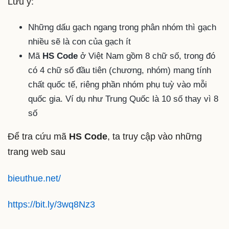
Lưu ý:
Những dấu gạch ngang trong phân nhóm thì gạch
nhiều sẽ là con của gạch ít
Mã
HS Code
ở Việt Nam gồm 8 chữ số, trong đó
có 4 chữ số đầu tiên (chương, nhóm) mang tính
chất quốc tế, riêng phần nhóm phụ tuỳ vào mỗi
quốc gia. Ví dụ như Trung Quốc là 10 số thay vì 8
số
Để tra cứu mã
HS Code
, ta truy cập vào những
trang web sau
bieuthue.net/
https://bit.ly/3wq8Nz3