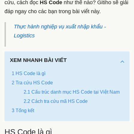
cứu, cách đọc
HS Code
như thế nào? Gitiho sẽ giải
đáp ngay cho các bạn trong bài viết này.
Thực hành nghiệp vụ xuất nhập khẩu -
Logistics
XEM NHANH BÀI VIẾT
1 HS Code là gì
2 Tra cứu HS Code
2.1 Cấu trúc danh mục HS Code tại Việt Nam
2.2 Cách tra cứu mã HS Code
3 Tổng kết
HS Code là gì