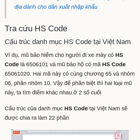
địa dành cho dân xuất nhập khẩu
Tra cứu HS Code
Cấu trúc danh mục HS Code tại Việt Nam
Ví dụ, mũ bảo hiểm cho người đi xe máy có
HS
Code
là 6506101 và mũ bảo hộ có mã
HS Code
65061020. Hai mã này có cùng chương 65 và nhóm
06, phân nhóm 10. Vậy để phân biệt thì hai loại mũ
này, ta tìm điểm khác nhau ở 2 số cuối
Cấu trúc của danh mục
HS Code
tại Việt Nam sẽ
được chia ra làm 22 phần