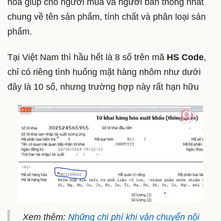
hoá giúp cho người mua và người bán thống nhất
chung về tên sản phẩm, tính chất và phân loại sản
phẩm.
Tại Việt Nam thì hầu hết là 8 số trên mã
HS Code
,
chỉ có riêng tình huống mặt hàng nhôm như dưới
đây là 10 số, nhưng trường hợp này rất hạn hữu
Xem thêm:
Những chi phí khi vận chuyển nội