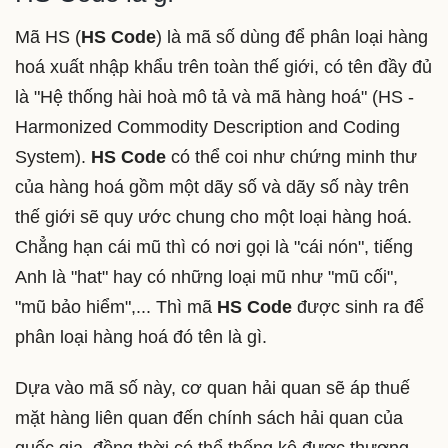
Mã HS (
HS Code
) là mã số dùng để phân loại hàng
hoá xuất nhập khẩu trên toàn thế giới, có tên đầy đủ
là "Hệ thống hài hoà mô tả và mã hàng hoá" (HS -
Harmonized Commodity Description and Coding
System).
HS Code
có thể coi như chứng minh thư
của hàng hoá gồm một dãy số và dãy số này trên
thế giới sẽ quy ước chung cho một loại hàng hoá.
Chẳng hạn cái mũ thì có nơi gọi là "cái nón", tiếng
Anh là "hat" hay có những loại mũ như "mũ cối",
"mũ bảo hiểm",... Thì mã
HS Code
được sinh ra để
phân loại hàng hoá đó tên là gì.
Dựa vào mã số này, cơ quan hải quan sẽ áp thuế
mặt hàng liên quan đến chính sách hải quan của