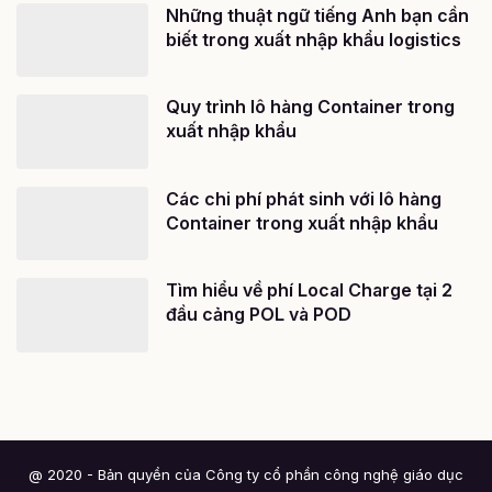
Những thuật ngữ tiếng Anh bạn cần
biết trong xuất nhập khẩu logistics
Quy trình lô hàng Container trong
xuất nhập khẩu
Các chi phí phát sinh với lô hàng
Container trong xuất nhập khẩu
Tìm hiểu về phí Local Charge tại 2
đầu cảng POL và POD
@ 2020 - Bản quyền của Công ty cổ phần công nghệ giáo dục