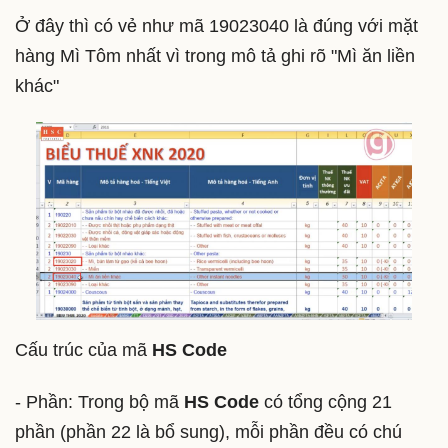
Ở đây thì có vẻ như mã 19023040 là đúng với mặt
hàng Mì Tôm nhất vì trong mô tả ghi rõ "Mì ăn liền
khác"
Cấu trúc của mã
HS Code
- Phần: Trong bộ mã
HS Code
có tổng cộng 21
phần (phần 22 là bổ sung), mỗi phần đều có chú