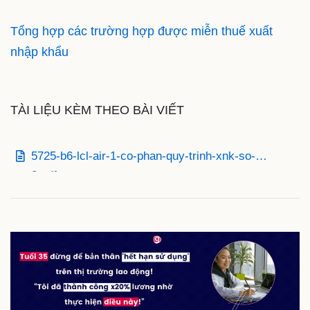
Tổng hợp các trường hợp được miễn thuế xuất
nhập khẩu
TÀI LIỆU KÈM THEO BÀI VIẾT
5725-b6-lcl-air-1-co-phan-quy-trinh-xnk-so-
3.pdf