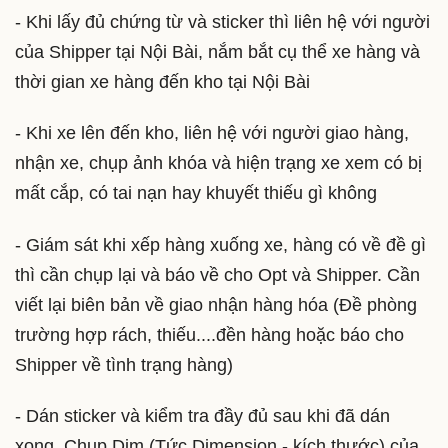
- Khi lấy đủ chứng từ và sticker thì liên hệ với người
của Shipper tại Nội Bài, nắm bắt cụ thể xe hàng và
thời gian xe hàng đến kho tại Nội Bài
- Khi xe lên đến kho, liên hệ với người giao hàng,
nhận xe, chụp ảnh khóa và hiện trạng xe xem có bị
mất cắp, có tai nạn hay khuyết thiếu gì không
- Giám sát khi xếp hàng xuống xe, hàng có về đề gì
thì cần chụp lại và báo về cho Opt và Shipper. Cần
viết lại biên bản về giao nhận hàng hóa (Đề phòng
trường hợp rách, thiếu....đền hàng hoặc báo cho
Shipper về tình trạng hàng)
- Dán sticker và kiểm tra đầy đủ sau khi đã dán
xong. Chup Dim (Tức Dimension - kích thước) của