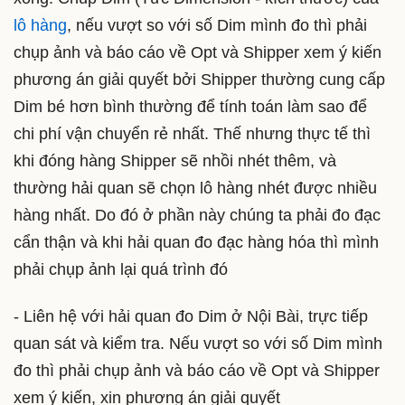
lô hàng
, nếu vượt so với số Dim mình đo thì phải
chụp ảnh và báo cáo về Opt và Shipper xem ý kiến
phương án giải quyết bởi Shipper thường cung cấp
Dim bé hơn bình thường để tính toán làm sao để
chi phí vận chuyển rẻ nhất. Thế nhưng thực tế thì
khi đóng hàng Shipper sẽ nhồi nhét thêm, và
thường hải quan sẽ chọn lô hàng nhét được nhiều
hàng nhất. Do đó ở phần này chúng ta phải đo đạc
cẩn thận và khi hải quan đo đạc hàng hóa thì mình
phải chụp ảnh lại quá trình đó
- Liên hệ với hải quan đo Dim ở Nội Bài, trực tiếp
quan sát và kiểm tra. Nếu vượt so với số Dim mình
đo thì phải chụp ảnh và báo cáo về Opt và Shipper
xem ý kiến, xin phương án giải quyết