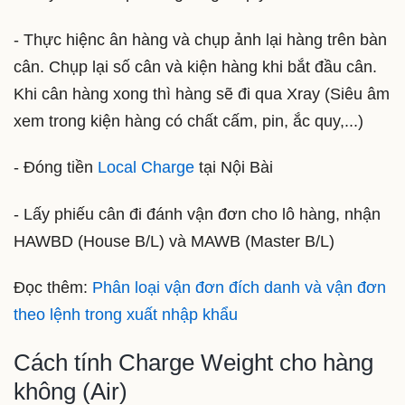
- Thực hiệnc ân hàng và chụp ảnh lại hàng trên bàn
cân. Chụp lại số cân và kiện hàng khi bắt đầu cân.
Khi cân hàng xong thì hàng sẽ đi qua Xray (Siêu âm
xem trong kiện hàng có chất cấm, pin, ắc quy,...)
- Đóng tiền
Local Charge
tại Nội Bài
- Lấy phiếu cân đi đánh vận đơn cho lô hàng, nhận
HAWBD (House B/L) và MAWB (Master B/L)
Đọc thêm:
Phân loại vận đơn đích danh và vận đơn
theo lệnh trong xuất nhập khẩu
Cách tính Charge Weight cho hàng
không (Air)