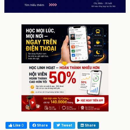
Like
0
Share
Tweet
Share