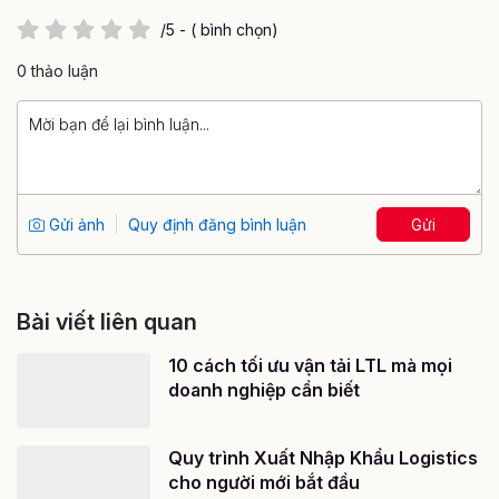
/5 - ( bình chọn)
0 thảo luận
Gửi ảnh
Quy định đăng bình luận
Gửi
Bài viết liên quan
10 cách tối ưu vận tải LTL mà mọi
doanh nghiệp cần biết
Quy trình Xuất Nhập Khẩu Logistics
cho người mới bắt đầu