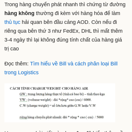
Trong hàng chuyển phát nhanh thì chứng từ đường
hàng không
thường đi kèm với hàng hóa để làm
thủ tục
hải quan bên đầu cảng AOD. Còn nếu đi
riêng qua bên thứ 3 như FedEx, DHL thì mất thêm
3-4 ngày thì lại không đúng tính chất của hàng giá
trị cao
Đọc thêm:
Tìm hiểu về Bill và cách phân loại Bill
trong Logistics