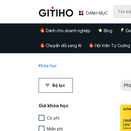
DANH MỤC
Dành cho doanh nghiệp
Blog
Da
Chuyển đổi sang AI
Hội Viên Tự Cường
Khóa học
Phổ
Bộ lọc
Giá khóa học
Có phí
Miễn phí