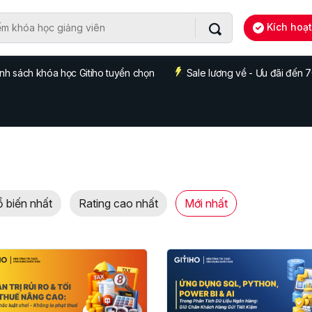
Kích hoạ
nh sách khóa học Gitiho tuyển chọn
Sale lương về - Ưu đãi đến
 biến nhất
Rating cao nhất
Mới nhất