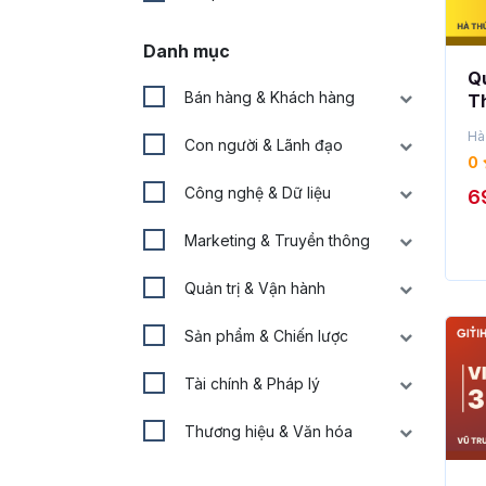
Danh mục
Qu
Bán hàng & Khách hàng
T
lu
Hà
Con người & Lãnh đạo
t
0
Công nghệ & Dữ liệu
6
Marketing & Truyền thông
Quản trị & Vận hành
Sản phẩm & Chiến lược
Tài chính & Pháp lý
Thương hiệu & Văn hóa