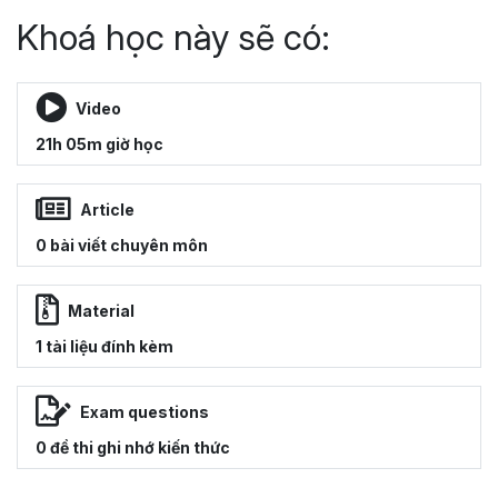
Khoá học này sẽ có:
Video
21h 05m giờ học
Article
0 bài viết chuyên môn
Material
1 tài liệu đính kèm
Exam questions
0 đề thi ghi nhớ kiến thức