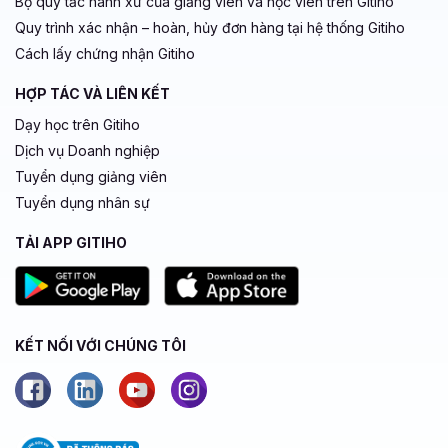
Bộ quy tắc hành xử của giảng viên và học viên trên Gitiho
Quy trình xác nhận – hoàn, hủy đơn hàng tại hệ thống Gitiho
Cách lấy chứng nhận Gitiho
HỢP TÁC VÀ LIÊN KẾT
Dạy học trên Gitiho
Dịch vụ Doanh nghiệp
Tuyển dụng giảng viên
Tuyển dụng nhân sự
TẢI APP GITIHO
KẾT NỐI VỚI CHÚNG TÔI