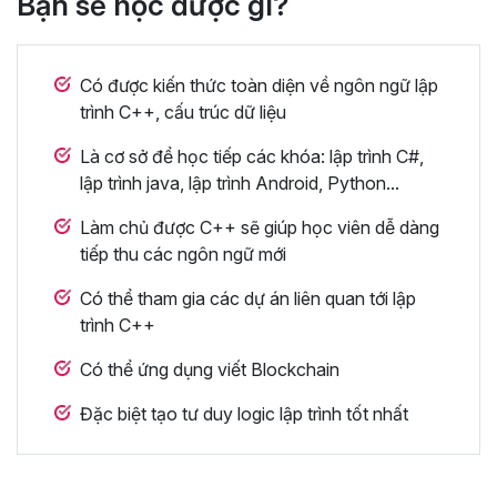
Bạn sẽ học được gì?
Có được kiến thức toàn diện về ngôn ngữ lập
trình C++, cấu trúc dữ liệu
Là cơ sở để học tiếp các khóa: lập trình C#,
lập trình java, lập trình Android, Python...
Làm chủ được C++ sẽ giúp học viên dễ dàng
tiếp thu các ngôn ngữ mới
Có thể tham gia các dự án liên quan tới lập
trình C++
Có thể ứng dụng viết Blockchain
Đặc biệt tạo tư duy logic lập trình tốt nhất