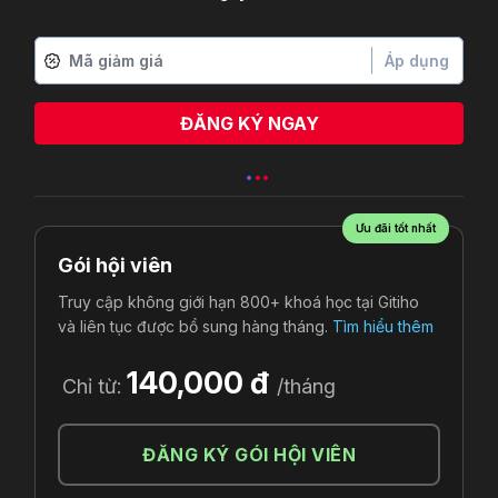
Áp dụng
ĐĂNG KÝ NGAY
Ưu đãi tốt nhất
Gói hội viên
Truy cập không giới hạn 800+ khoá học tại Gitiho
và liên tục được bổ sung hàng tháng.
Tìm hiểu thêm
140,000 đ
Chỉ từ:
/tháng
ĐĂNG KÝ GÓI HỘI VIÊN