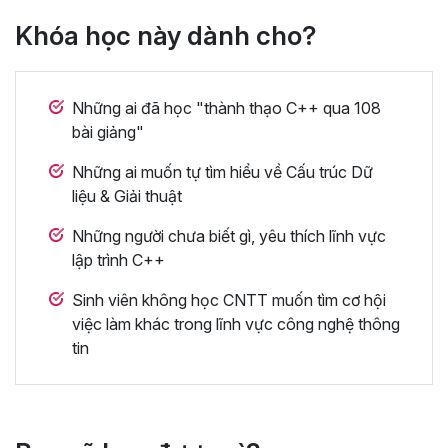
Khóa học này dành cho?
Những ai đã học "thành thạo C++ qua 108
bài giảng"
Những ai muốn tự tìm hiểu về Cấu trúc Dữ
liệu & Giải thuật
Những người chưa biết gì, yêu thích lĩnh vực
lập trình C++
Sinh viên không học CNTT muốn tìm cơ hội
việc làm khác trong lĩnh vực công nghệ thông
tin