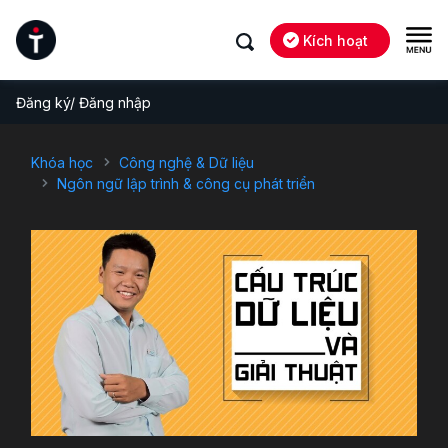
Kích hoạt
Đăng ký/ Đăng nhập
Khóa học
Công nghệ & Dữ liệu
Ngôn ngữ lập trình & công cụ phát triển